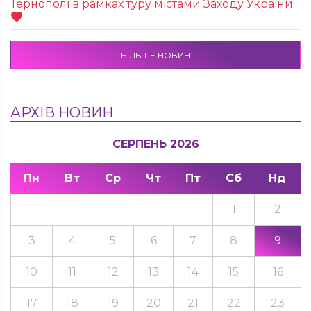
Тернополі в рамках туру містами Заходу України!
БІЛЬШЕ НОВИН
АРХІВ НОВИН
СЕРПЕНЬ 2026
Пн
Вт
Ср
Чт
Пт
Сб
Нд
1
2
3
4
5
6
7
8
9
10
11
12
13
14
15
16
17
18
19
20
21
22
23