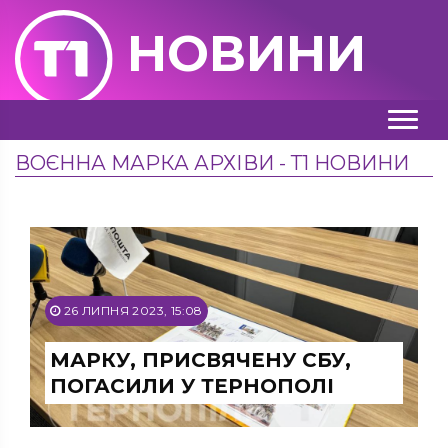
НОВИНИ
ВОЄННА МАРКА АРХІВИ - Т1 НОВИНИ
26 ЛИПНЯ 2023, 15:08
МАРКУ, ПРИСВЯЧЕНУ СБУ,
ПОГАСИЛИ У ТЕРНОПОЛІ