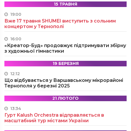
15 ТРАВНЯ
19:00
Вже 17 травня SHUMEI виступить з сольним
концертом у Тернополі
16:00
«Креатор-Буд» продовжує підтримувати збірну
з художньої гімнастики
19 БЕРЕЗНЯ
12:12
Що відбувається у Варшавському мікрорайоні
Тернополя у березні 2025
21 ЛЮТОГО
13:34
Гурт Kalush Orchestra відправляється в
масштабний тур містами України