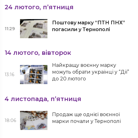
24 лютого, п’ятниця
Поштову марку “ПТН ПНХ”
11:29
погасили у Тернополі
14 лютого, вівторок
Найкращу воєнну марку
можуть обрати українці у “Дії”
13:16
до 20 лютого
4 листопада, п’ятниця
Продаж ще однієї воєнної
18:06
марки почали у Тернополі