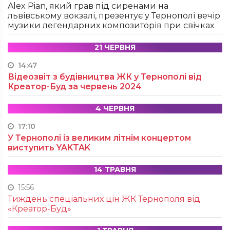
Alex Pian, який грав під сиренами на
львівському вокзалі, презентує у Тернополі вечір
музики легендарних композиторів при свічках
21 ЧЕРВНЯ
14:47
Відеозвіт з будівництва ЖК у Тернополі від
Креатор-Буд за червень 2024
4 ЧЕРВНЯ
17:10
У Тернополі із великим літнім концертом
виступить YAKTAK
14 ТРАВНЯ
15:56
Тиждень спеціальних цін ЖК Тернополя від
«Креатор-Буд»