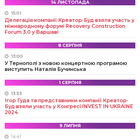
14 ЛИСТОПАДА
15:01
Делегація компанії Креатор-Буд взяла участь у
міжнародному форумі Recovery Construction
Forum 3.0 у Варшаві
8 СЕРПНЯ
13:00
У Тернополі з новою концертною програмою
виступить Наталія Бучинська
1 СЕРПНЯ
13:53
Ігор Гуда та представники компанії Креатор-
Буд взяли участь у Конгресі INVEST IN UKRAINE
2024
9 ЛИПНЯ
14:41