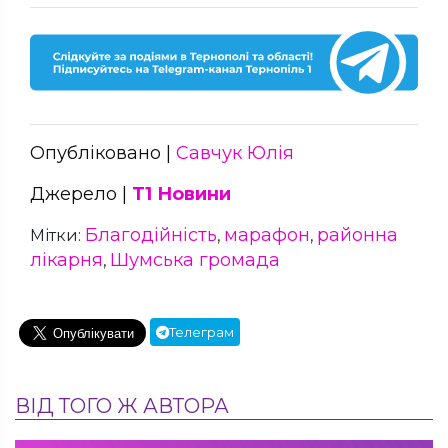
Опубліковано |
Савчук Юлія
Джерело |
Т1 Новини
Благодійність
марафон
районна
Мітки:
,
,
лікарня
Шумська громада
,
Телеграм
ВІД ТОГО Ж АВТОРА