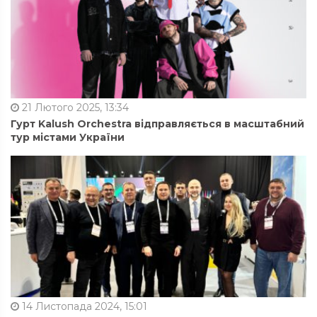
21 Лютого 2025, 13:34
Гурт Kalush Orchestra відправляється в масштабний
тур містами України
14 Листопада 2024, 15:01