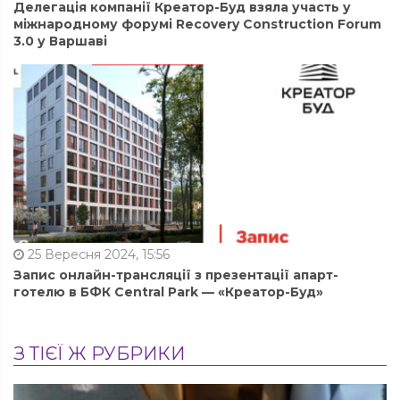
Делегація компанії Креатор-Буд взяла участь у
міжнародному форумі Recovery Construction Forum
3.0 у Варшаві
25 Вересня 2024, 15:56
Запис онлайн-трансляції з презентації апарт-
готелю в БФК Central Park — «Креатор-Буд»
З ТІЄЇ Ж РУБРИКИ