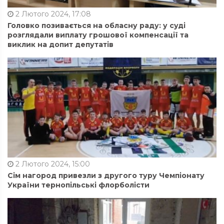
2 Лютого 2024, 17:08
Головко позивається на обласну раду: у суді
розглядали виплату грошової компенсації та
виклик на допит депутатів
2 Лютого 2024, 15:00
Сім нагород привезли з другого туру Чемпіонату
України тернопільські флорболісти