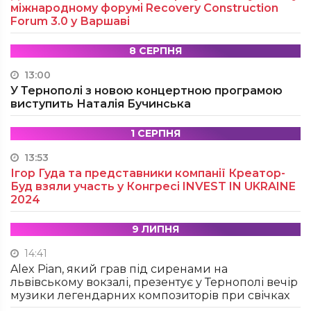
міжнародному форумі Recovery Construction
Forum 3.0 у Варшаві
8 СЕРПНЯ
13:00
У Тернополі з новою концертною програмою
виступить Наталія Бучинська
1 СЕРПНЯ
13:53
Ігор Гуда та представники компанії Креатор-
Буд взяли участь у Конгресі INVEST IN UKRAINE
2024
9 ЛИПНЯ
14:41
Alex Pian, який грав під сиренами на
львівському вокзалі, презентує у Тернополі вечір
музики легендарних композиторів при свічках