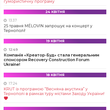
гумористичну програму
24 КВІТНЯ
13:37
25 травня MÉLOVIN запрошує на концерт у
Тернополі!
19 КВІТНЯ
12:49
Компанія «Креатор-Буд» стала генеральним
спонсором Recovery Construction Forum
Ukraine!
18 КВІТНЯ
17:24
KRUТ із програмою “Весняна акустика” у
Тернополі в рамках туру містами Заходу України!