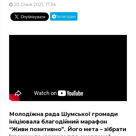
20 Січня 2021, 17:34
Телеграм
Молодіжна рада Шумської громади
ініціювала благодійний марафон
“Живи позитивно”. Його мета – зібрати