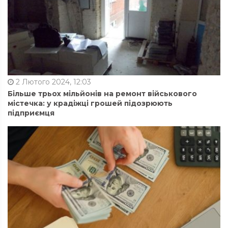
2 Лютого 2024, 12:03
Більше трьох мільйонів на ремонт військового
містечка: у крадіжці грошей підозрюють
підприємця