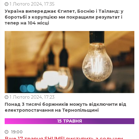
1 Лютого 2024, 17:35
Україна випереджає Єгипет, Боснію і Таїланд: у
боротьбі з корупцією ми покращили результат і
тепер на 104 місці
1 Лютого 2024, 17:23
Понад 3 тисячі боржників можуть відключити від
електропостачання на Тернопільщині
15 ТРАВНЯ
19:00
Вже 17 травня SHUMEI виступить з сольним