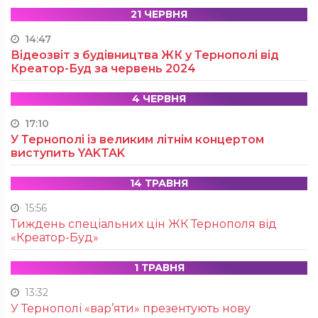
21 ЧЕРВНЯ
14:47
Відеозвіт з будівництва ЖК у Тернополі від
Креатор-Буд за червень 2024
4 ЧЕРВНЯ
17:10
У Тернополі із великим літнім концертом
виступить YAKTAK
14 ТРАВНЯ
15:56
Тиждень спеціальних цін ЖК Тернополя від
«Креатор-Буд»
1 ТРАВНЯ
13:32
У Тернополі «вар’яти» презентують нову