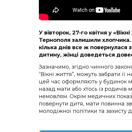
У вівторок, 27-го квітня у «Вік
Тернополя залишили хлопчика. 
кілька днів все ж повернулася 
дитину, жінці доведеться дове
Зазначимо, згідно чинного закон
“Вікні життя”, можуть забрати її н
цей час оформляють у будинок м
назад мати або хтось із родичів 
немовлям. Окрім медичних показ
повернути дитя, мати повинна зв
молодіжної політики та захисту д