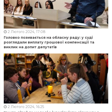
2 Лютого 2024, 17:08
Головко позивається на обласну раду: у суді
розглядали виплату грошової компенсації та
виклик на допит депутатів
2 Лютого 2024, 16:25