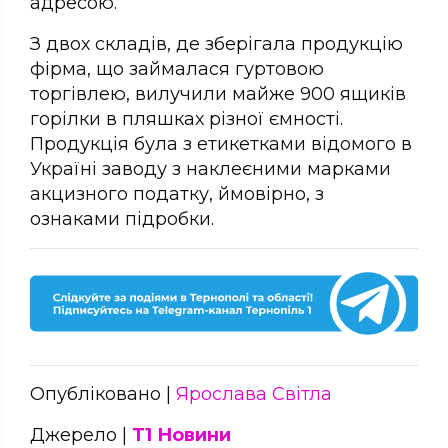
адресою.
З двох складів, де зберігала продукцію
фірма, що займалася гуртовою
торгівлею, вилучили майже 900 ящиків
горілки в пляшках різної ємності.
Продукція була з етикетками відомого в
Україні заводу з наклеєними марками
акцизного податку, ймовірно, з
ознаками підробки.
Опубліковано |
Ярослава Світла
Джерело |
Т1 Новини