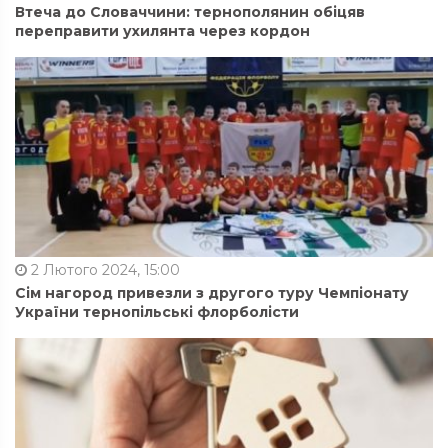
Втеча до Словаччини: тернополянин обіцяв
переправити ухилянта через кордон
2 Лютого 2024, 15:00
Сім нагород привезли з другого туру Чемпіонату
України тернопільські флорболісти