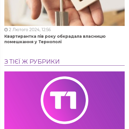
2 Лютого 2024, 12:56
Квартирантка пів року обкрадала власницю
помешкання у Тернополі
З ТІЄЇ Ж РУБРИКИ