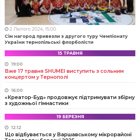
2 Лютого 2024, 15:00
Сім нагород привезли з другого туру Чемпіонату
України тернопільські флорболісти
15 ТРАВНЯ
19:00
Вже 17 травня SHUMEI виступить з сольним
концертом у Тернополі
16:00
«Креатор-Буд» продовжує підтримувати збірну
з художньої гімнастики
19 БЕРЕЗНЯ
12:12
Що відбувається у Варшавському мікрорайоні