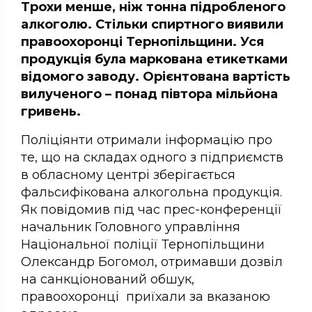
Трохи менше, ніж тонна підробленого
алкоголю. Стільки спиртного виявили
правоохоронці Тернопільщини. Уся
продукція була маркована етикетками
відомого заводу. Орієнтована вартість
вилученого – понад півтора мільйона
гривень.
Поліціянти отримали інформацію про
те, що на складах одного з підприємств
в обласному центрі зберігається
фальсифікована алкогольна продукція.
Як повідомив під час прес-конференції
начальник Головного управління
Національної поліції Тернопільщини
Олександр Богомол, отримавши дозвіл
на санкціонований обшук,
правоохоронці приїхали за вказаною