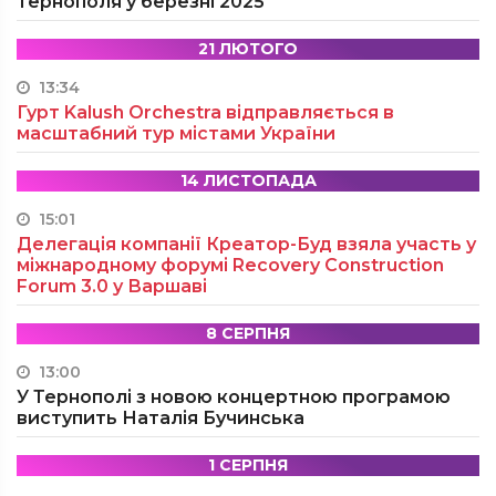
Тернополя у березні 2025
21 ЛЮТОГО
13:34
Гурт Kalush Orchestra відправляється в
масштабний тур містами України
14 ЛИСТОПАДА
15:01
Делегація компанії Креатор-Буд взяла участь у
міжнародному форумі Recovery Construction
Forum 3.0 у Варшаві
8 СЕРПНЯ
13:00
У Тернополі з новою концертною програмою
виступить Наталія Бучинська
1 СЕРПНЯ