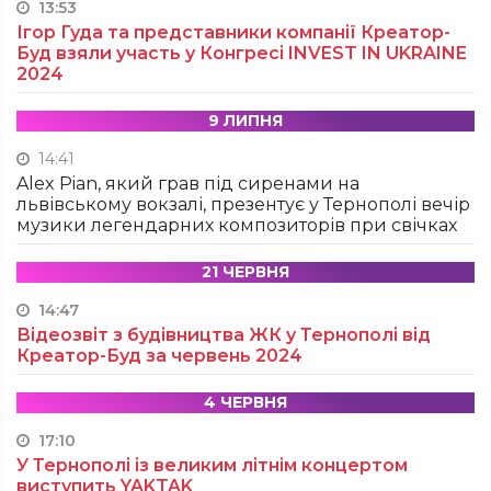
13:53
Ігор Гуда та представники компанії Креатор-
Буд взяли участь у Конгресі INVEST IN UKRAINE
2024
9 ЛИПНЯ
14:41
Alex Pian, який грав під сиренами на
львівському вокзалі, презентує у Тернополі вечір
музики легендарних композиторів при свічках
21 ЧЕРВНЯ
14:47
Відеозвіт з будівництва ЖК у Тернополі від
Креатор-Буд за червень 2024
4 ЧЕРВНЯ
17:10
У Тернополі із великим літнім концертом
виступить YAKTAK