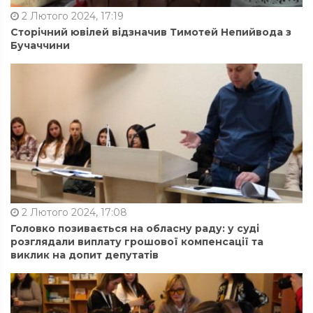
2 Лютого 2024, 17:19
Сторічний ювілей відзначив Тимотей Непийвода з
Бучаччини
2 Лютого 2024, 17:08
Головко позивається на обласну раду: у суді
розглядали виплату грошової компенсації та
виклик на допит депутатів