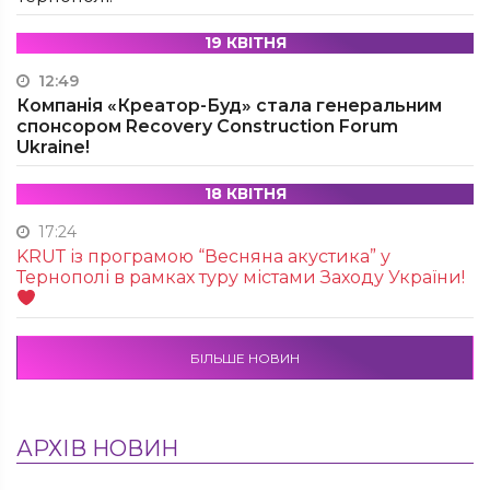
19 КВІТНЯ
12:49
Компанія «Креатор-Буд» стала генеральним
спонсором Recovery Construction Forum
Ukraine!
18 КВІТНЯ
17:24
KRUТ із програмою “Весняна акустика” у
Тернополі в рамках туру містами Заходу України!
БІЛЬШЕ НОВИН
АРХІВ НОВИН