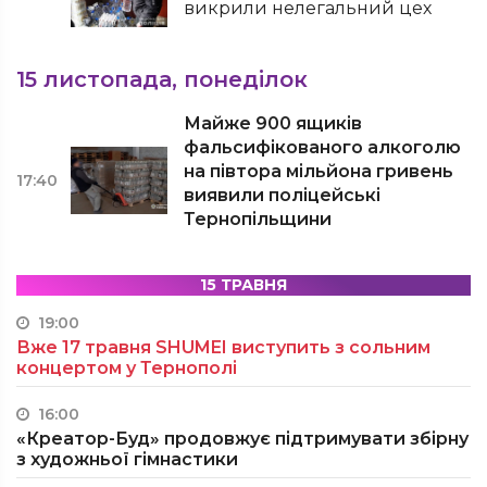
викрили нелегальний цех
15 листопада, понеділок
Майже 900 ящиків
фальсифікованого алкоголю
на півтора мільйона гривень
17:40
виявили поліцейські
Тернопільщини
15 ТРАВНЯ
19:00
Вже 17 травня SHUMEI виступить з сольним
концертом у Тернополі
16:00
«Креатор-Буд» продовжує підтримувати збірну
з художньої гімнастики