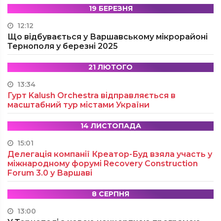
19 БЕРЕЗНЯ
12:12
Що відбувається у Варшавському мікрорайоні
Тернополя у березні 2025
21 ЛЮТОГО
13:34
Гурт Kalush Orchestra відправляється в
масштабний тур містами України
14 ЛИСТОПАДА
15:01
Делегація компанії Креатор-Буд взяла участь у
міжнародному форумі Recovery Construction
Forum 3.0 у Варшаві
8 СЕРПНЯ
13:00