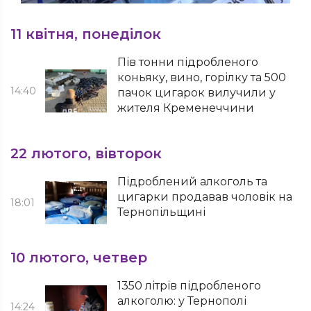
11 квітня, понеділок
Пів тонни підробленого
коньяку, вино, горілку та 500
14:40
пачок цигарок вилучили у
жителя Кременеччини
22 лютого, вівторок
Підроблений алкоголь та
цигарки продавав чоловік на
18:01
Тернопільщині
10 лютого, четвер
1350 літрів підробленого
алкоголю: у Тернополі
14:24