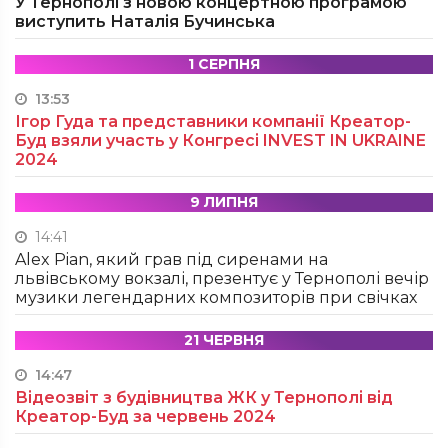
У Тернополі з новою концертною програмою
виступить Наталія Бучинська
1 СЕРПНЯ
13:53
Ігор Гуда та представники компанії Креатор-
Буд взяли участь у Конгресі INVEST IN UKRAINE
2024
9 ЛИПНЯ
14:41
Alex Pian, який грав під сиренами на
львівському вокзалі, презентує у Тернополі вечір
музики легендарних композиторів при свічках
21 ЧЕРВНЯ
14:47
Відеозвіт з будівництва ЖК у Тернополі від
Креатор-Буд за червень 2024