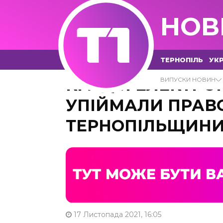
НОВ
ТЕРНОПІЛЬ
УКР
КРАДІЯ ЕЛЕКТРО
ВИПУСКИ НОВИН
УПІЙМАЛИ ПРАВ
ТЕРНОПІЛЬЩИН
17 Листопада 2021, 16:05