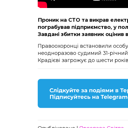
Проник на СТО та викрав елект
пограбував підприємство, у пол
Завдані збитки заявник оцінив 
Правоохоронці встановили особу
неодноразово судимий 31-річний
Крадієві загрожує до шести років