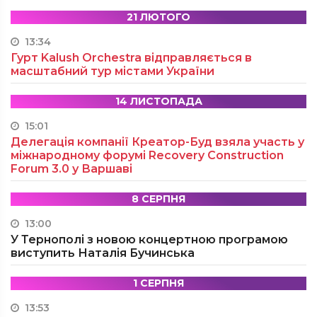
21 ЛЮТОГО
13:34
Гурт Kalush Orchestra відправляється в
масштабний тур містами України
14 ЛИСТОПАДА
15:01
Делегація компанії Креатор-Буд взяла участь у
міжнародному форумі Recovery Construction
Forum 3.0 у Варшаві
8 СЕРПНЯ
13:00
У Тернополі з новою концертною програмою
виступить Наталія Бучинська
1 СЕРПНЯ
13:53