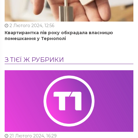
2 Лютого 2024, 12:56
Квартирантка пів року обкрадала власницю
помешкання у Тернополі
З ТІЄЇ Ж РУБРИКИ
21 Лютого 2024, 16:29