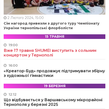
2 Лютого 2024, 15:00
Сім нагород привезли з другого туру Чемпіонату
України тернопільські флорболісти
15 ТРАВНЯ
19:00
Вже 17 травня SHUMEI виступить з сольним
концертом у Тернополі
16:00
«Креатор-Буд» продовжує підтримувати збірну
з художньої гімнастики
19 БЕРЕЗНЯ
12:12
Що відбувається у Варшавському мікрорайоні
Тернополя у березні 2025