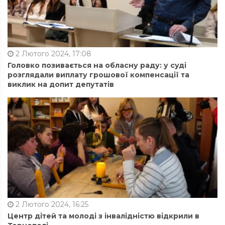
2 Лютого 2024, 17:08
Головко позивається на обласну раду: у суді
розглядали виплату грошової компенсації та
виклик на допит депутатів
2 Лютого 2024, 16:25
Центр дітей та молоді з інвалідністю відкрили в