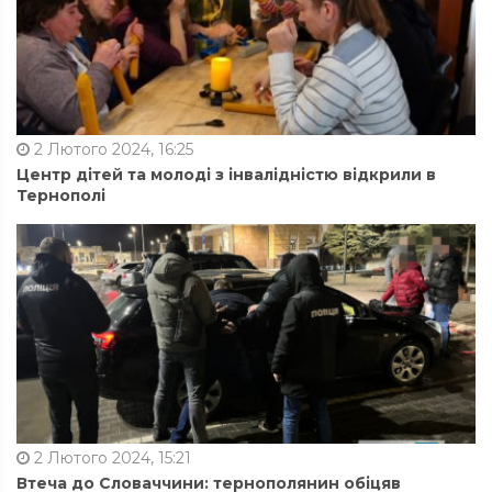
2 Лютого 2024, 16:25
Центр дітей та молоді з інвалідністю відкрили в
Тернополі
2 Лютого 2024, 15:21
Втеча до Словаччини: тернополянин обіцяв