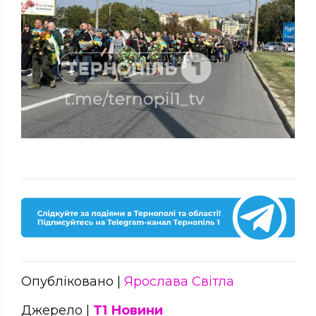
Опубліковано |
Ярослава Світла
Джерело |
Т1 Новини