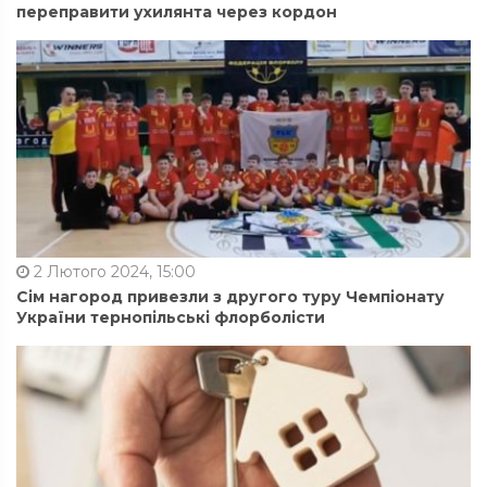
переправити ухилянта через кордон
2 Лютого 2024, 15:00
Сім нагород привезли з другого туру Чемпіонату
України тернопільські флорболісти