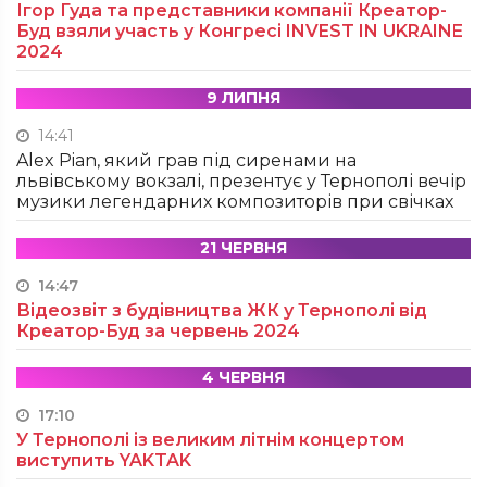
Ігор Гуда та представники компанії Креатор-
Буд взяли участь у Конгресі INVEST IN UKRAINE
2024
9 ЛИПНЯ
14:41
Alex Pian, який грав під сиренами на
львівському вокзалі, презентує у Тернополі вечір
музики легендарних композиторів при свічках
21 ЧЕРВНЯ
14:47
Відеозвіт з будівництва ЖК у Тернополі від
Креатор-Буд за червень 2024
4 ЧЕРВНЯ
17:10
У Тернополі із великим літнім концертом
виступить YAKTAK