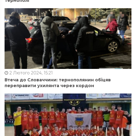
Тернополі
2 Лютого 2024, 15:21
Втеча до Словаччини: тернополянин обіцяв
переправити ухилянта через кордон