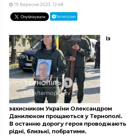
19 Вересня 2023, 12:48
Телеграм
Із
захисником України Олександром
Данилюком прощаються у Тернополі.
В останню дорогу героя проводжають
рідні, близькі, побратими.