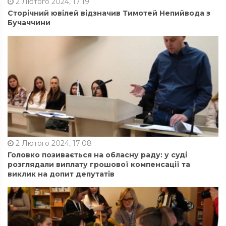
2 Лютого 2024, 17:19
Сторічний ювілей відзначив Тимотей Непийвода з
Бучаччини
2 Лютого 2024, 17:08
Головко позивається на обласну раду: у суді
розглядали виплату грошової компенсації та
виклик на допит депутатів