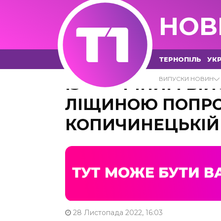
НОВ
ТЕРНОПІЛЬ
УКР
ІЗ 42-РІЧНИМ ВІ
ВИПУСКИ НОВИН
ЛІЩИНОЮ ПОПР
КОПИЧИНЕЦЬКІЙ
28 Листопада 2022, 16:03