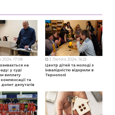
 2024, 17:08
2 Лютого 2024, 16:25
позивається на
Центр дітей та молоді з
аду: у суді
інвалідністю відкрили в
ли виплату
Тернополі
 компенсації та
 допит депутатів