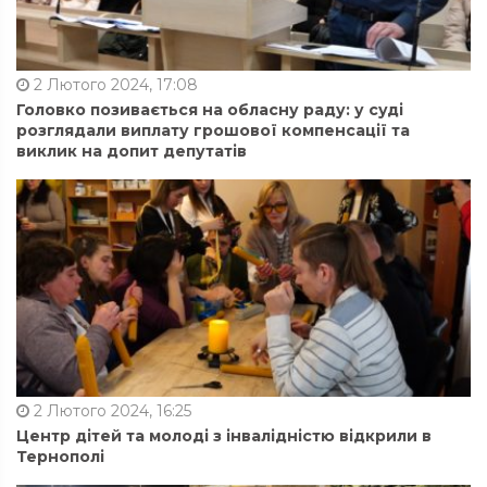
2 Лютого 2024, 17:08
Головко позивається на обласну раду: у суді
розглядали виплату грошової компенсації та
виклик на допит депутатів
2 Лютого 2024, 16:25
Центр дітей та молоді з інвалідністю відкрили в
Тернополі