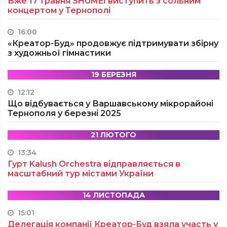
Вже 17 травня SHUMEI виступить з сольним
концертом у Тернополі
16:00
«Креатор-Буд» продовжує підтримувати збірну
з художньої гімнастики
19 БЕРЕЗНЯ
12:12
Що відбувається у Варшавському мікрорайоні
Тернополя у березні 2025
21 ЛЮТОГО
13:34
Гурт Kalush Orchestra відправляється в
масштабний тур містами України
14 ЛИСТОПАДА
15:01
Делегація компанії Креатор-Буд взяла участь у