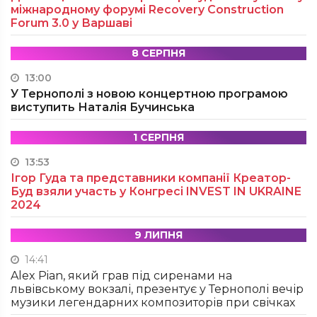
міжнародному форумі Recovery Construction
Forum 3.0 у Варшаві
8 СЕРПНЯ
13:00
У Тернополі з новою концертною програмою
виступить Наталія Бучинська
1 СЕРПНЯ
13:53
Ігор Гуда та представники компанії Креатор-
Буд взяли участь у Конгресі INVEST IN UKRAINE
2024
9 ЛИПНЯ
14:41
Alex Pian, який грав під сиренами на
львівському вокзалі, презентує у Тернополі вечір
музики легендарних композиторів при свічках