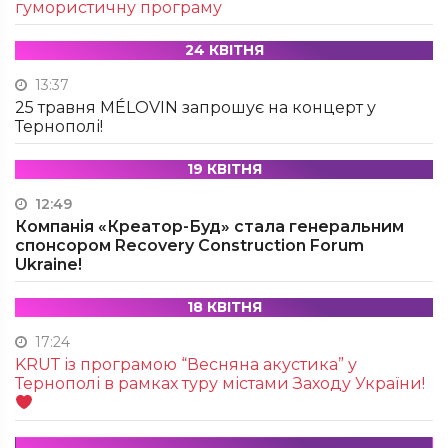
гумористичну програму
24 КВІТНЯ
13:37
25 травня MÉLOVIN запрошує на концерт у
Тернополі!
19 КВІТНЯ
12:49
Компанія «Креатор-Буд» стала генеральним
спонсором Recovery Construction Forum
Ukraine!
18 КВІТНЯ
17:24
KRUТ із програмою “Весняна акустика” у
Тернополі в рамках туру містами Заходу України!