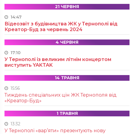
21 ЧЕРВНЯ
14:47
Відеозвіт з будівництва ЖК у Тернополі від
Креатор-Буд за червень 2024
4 ЧЕРВНЯ
17:10
У Тернополі із великим літнім концертом
виступить YAKTAK
14 ТРАВНЯ
15:56
Тиждень спеціальних цін ЖК Тернополя від
«Креатор-Буд»
1 ТРАВНЯ
13:32
У Тернополі «вар’яти» презентують нову