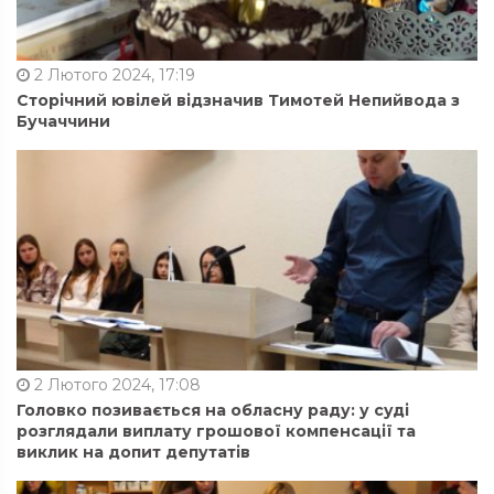
2 Лютого 2024, 17:19
Сторічний ювілей відзначив Тимотей Непийвода з
Бучаччини
2 Лютого 2024, 17:08
Головко позивається на обласну раду: у суді
розглядали виплату грошової компенсації та
виклик на допит депутатів