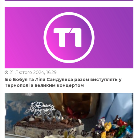
21 Лютого 2024, 16:29
Іво Бобул та Ліля Сандулеса разом виступлять у
Тернополі з великим концертом