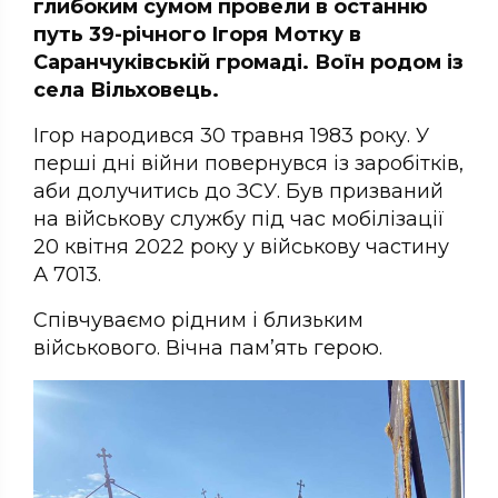
глибоким сумом провели в останню
путь 39-річного Ігоря Мотку в
Саранчуківській громаді. Воїн родом із
села Вільховець.
Ігор народився 30 травня 1983 року. У
перші дні війни повернувся із заробітків,
аби долучитись до ЗСУ. Був призваний
на військову службу під час мобілізації
20 квітня 2022 року у військову частину
А 7013.
Співчуваємо рідним і близьким
військового. Вічна пам’ять герою.