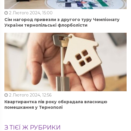
2 Лютого 2024, 15:00
Сім нагород привезли з другого туру Чемпіонату
України тернопільські флорболісти
2 Лютого 2024, 12:56
Квартирантка пів року обкрадала власницю
помешкання у Тернополі
З ТІЄЇ Ж РУБРИКИ