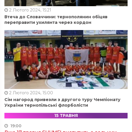
2 Лютого 2024, 15:21
Втеча до Словаччини: тернополянин обіцяв
переправити ухилянта через кордон
2 Лютого 2024, 15:00
Сім нагород привезли з другого туру Чемпіонату
України тернопільські флорболісти
15 ТРАВНЯ
19:00