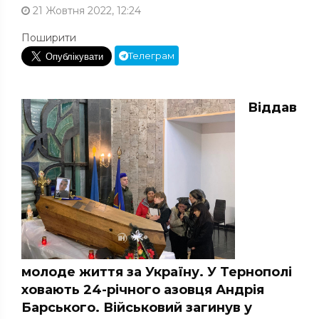
21 Жовтня 2022, 12:24
Поширити
Телеграм
Віддав
молоде життя за Україну. У Тернополі
ховають 24-річного азовця Андрія
Барського. Військовий загинув у