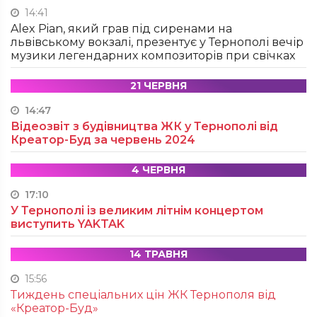
14:41
Alex Pian, який грав під сиренами на
львівському вокзалі, презентує у Тернополі вечір
музики легендарних композиторів при свічках
21 ЧЕРВНЯ
14:47
Відеозвіт з будівництва ЖК у Тернополі від
Креатор-Буд за червень 2024
4 ЧЕРВНЯ
17:10
У Тернополі із великим літнім концертом
виступить YAKTAK
14 ТРАВНЯ
15:56
Тиждень спеціальних цін ЖК Тернополя від
«Креатор-Буд»