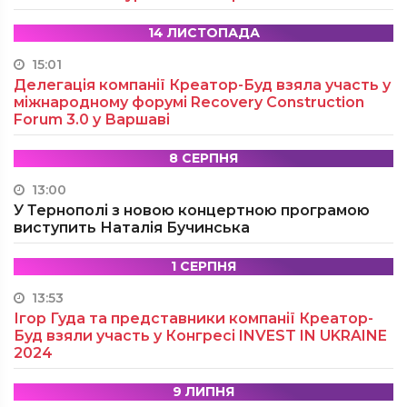
14 ЛИСТОПАДА
15:01
Делегація компанії Креатор-Буд взяла участь у
міжнародному форумі Recovery Construction
Forum 3.0 у Варшаві
8 СЕРПНЯ
13:00
У Тернополі з новою концертною програмою
виступить Наталія Бучинська
1 СЕРПНЯ
13:53
Ігор Гуда та представники компанії Креатор-
Буд взяли участь у Конгресі INVEST IN UKRAINE
2024
9 ЛИПНЯ