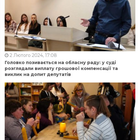
2 Лютого 2024, 17:08
Головко позивається на обласну раду: у суді
розглядали виплату грошової компенсації та
виклик на допит депутатів