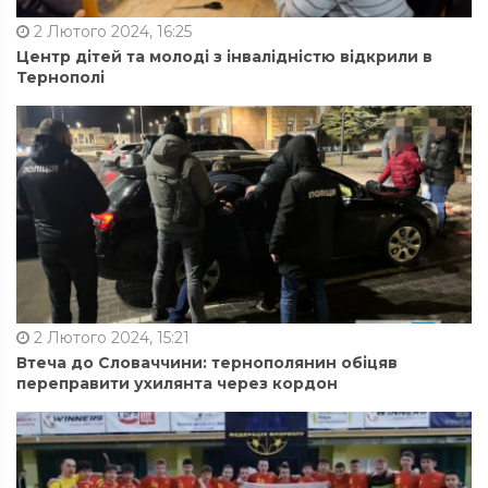
2 Лютого 2024, 16:25
Центр дітей та молоді з інвалідністю відкрили в
Тернополі
2 Лютого 2024, 15:21
Втеча до Словаччини: тернополянин обіцяв
переправити ухилянта через кордон