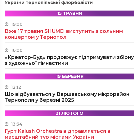
України тернопільські флорболісти
15 ТРАВНЯ
19:00
Вже 17 травня SHUMEI виступить з сольним
концертом у Тернополі
16:00
«Креатор-Буд» продовжує підтримувати збірну
з художньої гімнастики
19 БЕРЕЗНЯ
12:12
Що відбувається у Варшавському мікрорайоні
Тернополя у березні 2025
21 ЛЮТОГО
13:34
Гурт Kalush Orchestra відправляється в
масштабний тур містами України