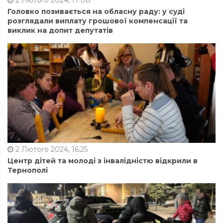
2 Лютого 2024, 17:08
Головко позивається на обласну раду: у суді
розглядали виплату грошової компенсації та
виклик на допит депутатів
2 Лютого 2024, 16:25
Центр дітей та молоді з інвалідністю відкрили в
Тернополі