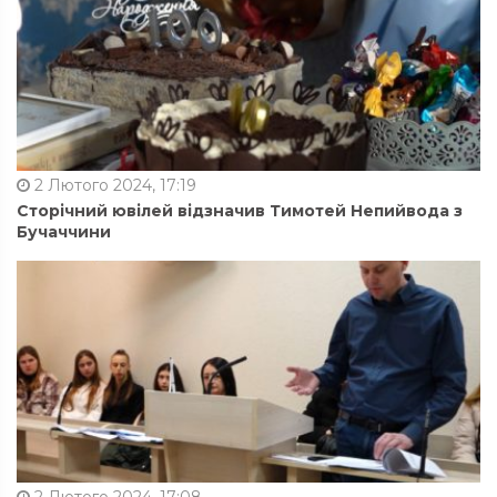
2 Лютого 2024, 17:19
Сторічний ювілей відзначив Тимотей Непийвода з
Бучаччини