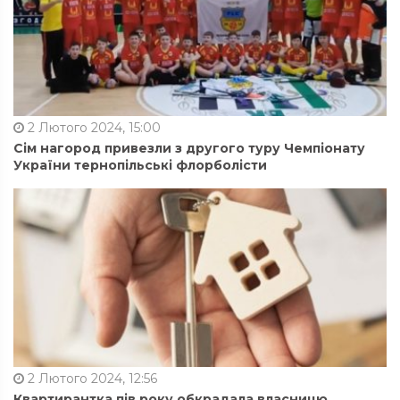
2 Лютого 2024, 15:00
Сім нагород привезли з другого туру Чемпіонату
України тернопільські флорболісти
2 Лютого 2024, 12:56
Квартирантка пів року обкрадала власницю