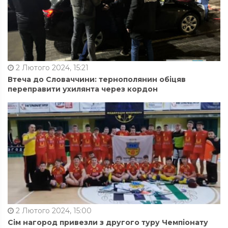
2 Лютого 2024, 15:21
Втеча до Словаччини: тернополянин обіцяв
переправити ухилянта через кордон
2 Лютого 2024, 15:00
Сім нагород привезли з другого туру Чемпіонату