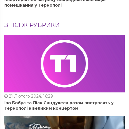
помешкання у Тернополі
З ТІЄЇ Ж РУБРИКИ
21 Лютого 2024, 16:29
Іво Бобул та Ліля Сандулеса разом виступлять у
Тернополі з великим концертом