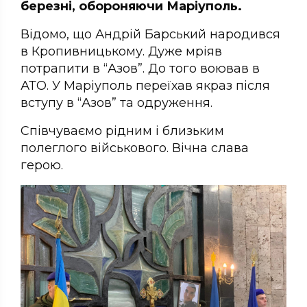
березні, обороняючи Маріуполь.
Відомо, що Андрій Барський народився
в Кропивницькому. Дуже мріяв
потрапити в “Азов”. До того воював в
АТО. У Маріуполь переїхав якраз після
вступу в “Азов” та одруження.
Співчуваємо рідним і близьким
полеглого військового. Вічна слава
герою.