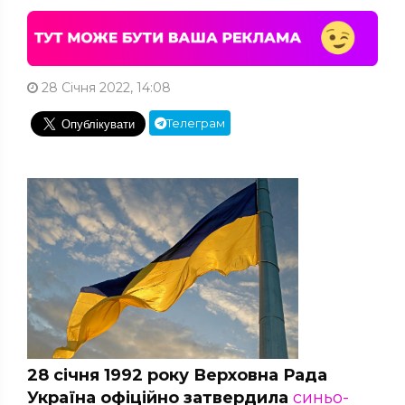
28 Січня 2022, 14:08
Телеграм
28 січня 1992 року Верховна Рада
Україна офіційно затвердила
синьо-