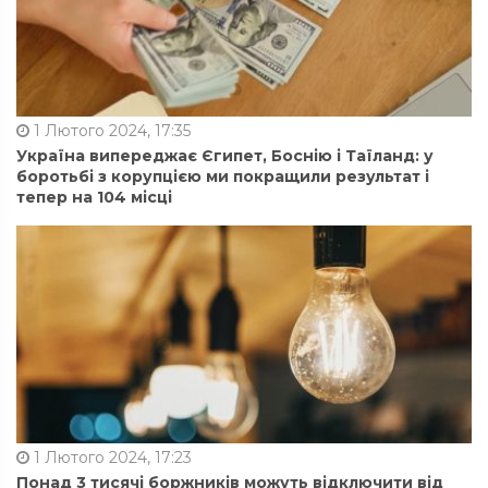
1 Лютого 2024, 17:35
Україна випереджає Єгипет, Боснію і Таїланд: у
боротьбі з корупцією ми покращили результат і
тепер на 104 місці
1 Лютого 2024, 17:23
Понад 3 тисячі боржників можуть відключити від