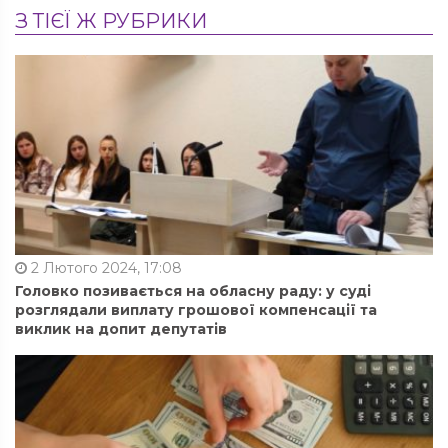
З ТІЄЇ Ж РУБРИКИ
2 Лютого 2024, 17:08
Головко позивається на обласну раду: у суді
розглядали виплату грошової компенсації та
виклик на допит депутатів