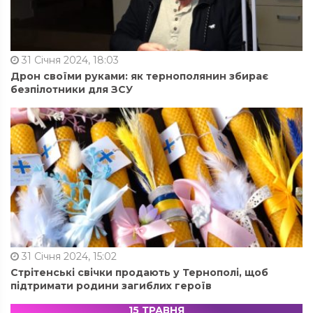
31 Січня 2024, 18:03
Дрон своїми руками: як тернополянин збирає
безпілотники для ЗСУ
31 Січня 2024, 15:02
Стрітенські свічки продають у Тернополі, щоб
підтримати родини загиблих героїв
15 ТРАВНЯ