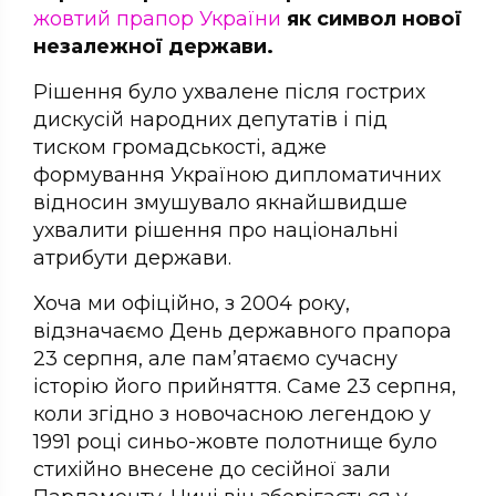
жовтий прапор України
як символ нової
незалежної держави.
Рішення було ухвалене після гострих
дискусій народних депутатів і під
тиском громадськості, адже
формування Україною дипломатичних
відносин змушувало якнайшвидше
ухвалити рішення про національні
атрибути держави.
Хоча ми офіційно, з 2004 року,
відзначаємо День державного прапора
23 серпня, але пам’ятаємо сучасну
історію його прийняття. Саме 23 серпня,
коли згідно з новочасною легендою у
1991 році синьо-жовте полотнище було
стихійно внесене до сесійної зали