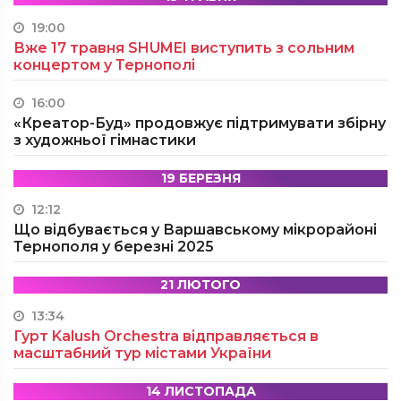
19:00
Вже 17 травня SHUMEI виступить з сольним
концертом у Тернополі
16:00
«Креатор-Буд» продовжує підтримувати збірну
з художньої гімнастики
19 БЕРЕЗНЯ
12:12
Що відбувається у Варшавському мікрорайоні
Тернополя у березні 2025
21 ЛЮТОГО
13:34
Гурт Kalush Orchestra відправляється в
масштабний тур містами України
14 ЛИСТОПАДА