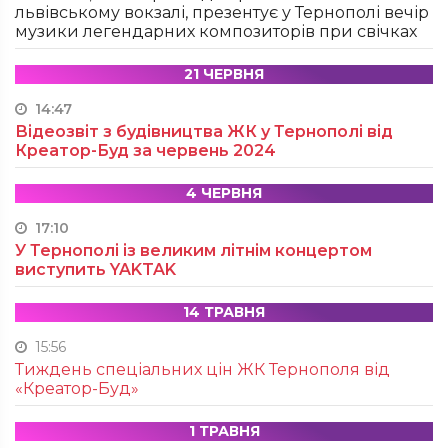
львівському вокзалі, презентує у Тернополі вечір
музики легендарних композиторів при свічках
21 ЧЕРВНЯ
14:47
Відеозвіт з будівництва ЖК у Тернополі від
Креатор-Буд за червень 2024
4 ЧЕРВНЯ
17:10
У Тернополі із великим літнім концертом
виступить YAKTAK
14 ТРАВНЯ
15:56
Тиждень спеціальних цін ЖК Тернополя від
«Креатор-Буд»
1 ТРАВНЯ