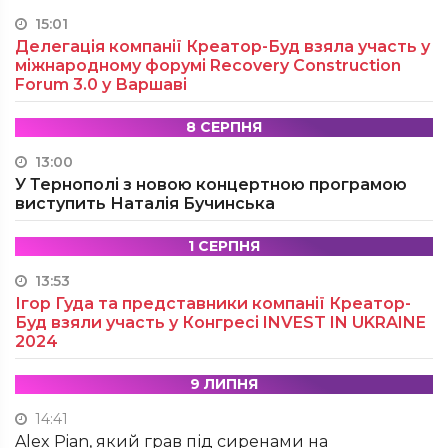
15:01
Делегація компанії Креатор-Буд взяла участь у
міжнародному форумі Recovery Construction
Forum 3.0 у Варшаві
8 СЕРПНЯ
13:00
У Тернополі з новою концертною програмою
виступить Наталія Бучинська
1 СЕРПНЯ
13:53
Ігор Гуда та представники компанії Креатор-
Буд взяли участь у Конгресі INVEST IN UKRAINE
2024
9 ЛИПНЯ
14:41
Alex Pian, який грав під сиренами на