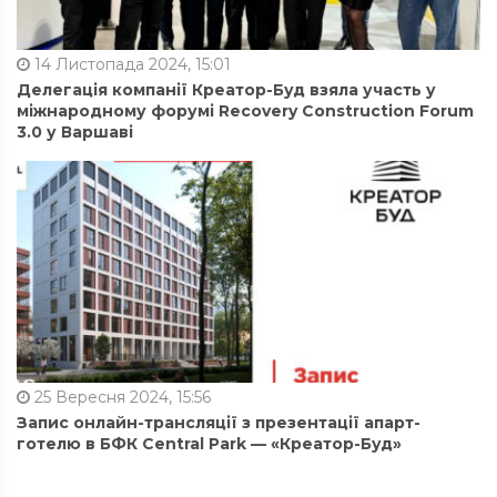
14 Листопада 2024, 15:01
Делегація компанії Креатор-Буд взяла участь у
міжнародному форумі Recovery Construction Forum
3.0 у Варшаві
25 Вересня 2024, 15:56
Запис онлайн-трансляції з презентації апарт-
готелю в БФК Central Park — «Креатор-Буд»