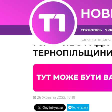
НОВ
ТЕРНОПІЛЬ
УКР
ГОЛОВНЕ З РАДИ
ВИПУСКИ НОВИН
ТЕРНОПІЛЬЩИНИ
26 Жовтня 2022, 17:19
Телеграм