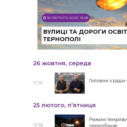
16 ЛЮТОГО 2023, 15:28
ВУЛИЦІ ТА ДОРОГИ ОСВІ
ТЕРНОПОЛІ
26 жовтня, середа
Головне з ради
17:19
25 лютого, п’ятниця
Режим темряви 
10:18
передбачає