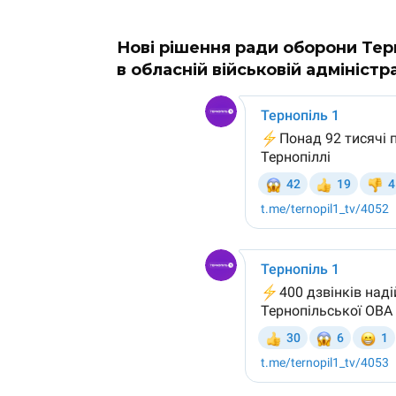
Нові рішення ради оборони Те
в обласній військовій адміністра