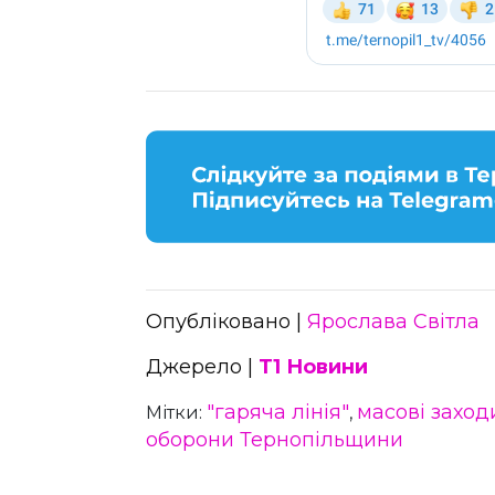
Опубліковано |
Ярослава Світла
Джерело |
Т1 Новини
"гаряча лінія"
масові заход
Мітки:
,
оборони Тернопільщини