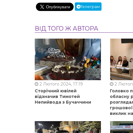
Телеграм
ВІД ТОГО Ж АВТОРА
2 Лютого 2024, 17:19
2 Лютого
Сторічний ювілей
Головко 
відзначив Тимотей
обласну р
Непийвода з Бучаччини
розгляда
грошової
виклик на