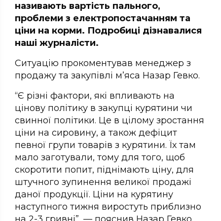
називають вартість пального,
проблеми з електропостачанням та
ціни на корми. Подробиці дізнавалися
наші журналісти.
Ситуацію прокоментував менеджер з
продажу та закупівлі м’яса Назар Гевко.
“Є різні фактори, які впливають на
цінову політику в закупці курятини чи
свинної політики. Це в цілому зростання
ціни на сировину, а також дефіцит
певної групи товарів з курятини. Їх там
мало заготували, тому для того, щоб
скоротити попит, піднімають ціну, для
штучного зупинення великої продажі
даної продукції. Ціни на курятину
наступного тижня виростуть приблизно
на 2-3 гривні”, — пояснив Назар Гевко.