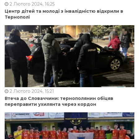
2 Лютого 2024, 16:25
Центр дітей та молоді з інвалідністю відкрили в
Тернополі
2 Лютого 2024, 15:21
Втеча до Словаччини: тернополянин обіцяв
переправити ухилянта через кордон