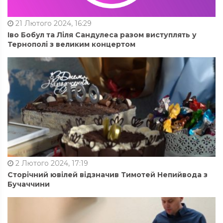
21 Лютого 2024, 16:29
Іво Бобул та Ліля Сандулеса разом виступлять у
Тернополі з великим концертом
2 Лютого 2024, 17:19
Сторічний ювілей відзначив Тимотей Непийвода з
Бучаччини