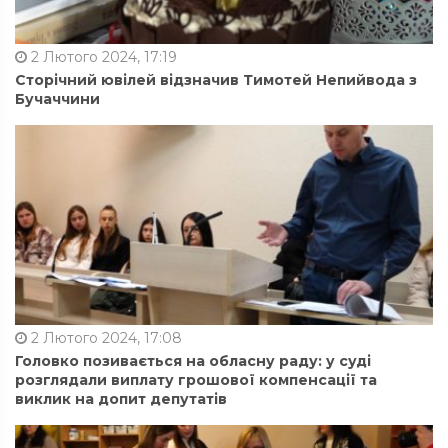
2 Лютого 2024, 17:19
Сторічний ювілей відзначив Тимотей Непийвода з
Бучаччини
2 Лютого 2024, 17:08
Головко позивається на обласну раду: у суді
розглядали виплату грошової компенсації та
виклик на допит депутатів