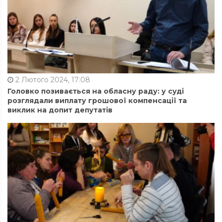
2 Лютого 2024, 17:08
Головко позивається на обласну раду: у суді
розглядали виплату грошової компенсації та
виклик на допит депутатів