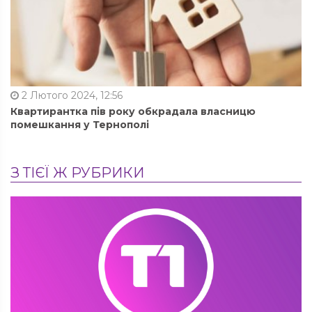
2 Лютого 2024, 12:56
Квартирантка пів року обкрадала власницю
помешкання у Тернополі
З ТІЄЇ Ж РУБРИКИ