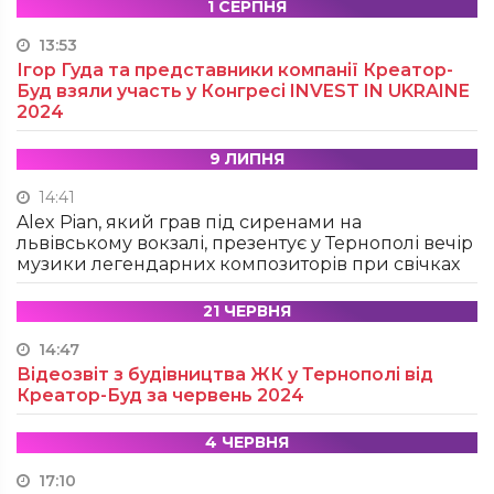
1 СЕРПНЯ
13:53
Ігор Гуда та представники компанії Креатор-
Буд взяли участь у Конгресі INVEST IN UKRAINE
2024
9 ЛИПНЯ
14:41
Alex Pian, який грав під сиренами на
львівському вокзалі, презентує у Тернополі вечір
музики легендарних композиторів при свічках
21 ЧЕРВНЯ
14:47
Відеозвіт з будівництва ЖК у Тернополі від
Креатор-Буд за червень 2024
4 ЧЕРВНЯ
17:10