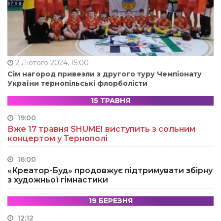
2 Лютого 2024, 15:00
Сім нагород привезли з другого туру Чемпіонату
України тернопільські флорболісти
15 ТРАВНЯ
19:00
Вже 17 травня SHUMEI виступить з сольним
концертом у Тернополі
16:00
«Креатор-Буд» продовжує підтримувати збірну
з художньої гімнастики
19 БЕРЕЗНЯ
12:12