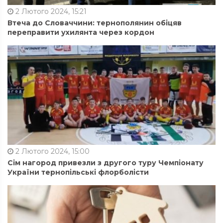
2 Лютого 2024, 15:21
Втеча до Словаччини: тернополянин обіцяв
переправити ухилянта через кордон
2 Лютого 2024, 15:00
Сім нагород привезли з другого туру Чемпіонату
України тернопільські флорболісти