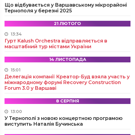
Що відбувається у Варшавському мікрорайоні
Тернополя у березні 2025
21 ЛЮТОГО
13:34
Гурт Kalush Orchestra відправляється в
масштабний тур містами України
14 ЛИСТОПАДА
15:01
Делегація компанії Креатор-Буд взяла участь у
міжнародному форумі Recovery Construction
Forum 3.0 у Варшаві
8 СЕРПНЯ
13:00
У Тернополі з новою концертною програмою
виступить Наталія Бучинська