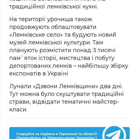
традиційної лемківської кухні.
На території урочища також
продовжують облаштовувати
«Лемківське село» та будують новий
музей лемківської культури. Там
планують розмістити понад 3 тисячі
пам`яток історії, мистецтва і побуту
депортованих лемків – найбільшу збірку
експонатів в Україні
Лунали «Дзвони Лемківщини» два дні.
Тут можна було скуштувати традиційні
страви, відвідати тематичні майстер-
класи.