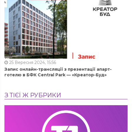
25 Вересня 2024, 15:56
Запис онлайн-трансляції з презентації апарт-
готелю в БФК Central Park — «Креатор-Буд»
З ТІЄЇ Ж РУБРИКИ