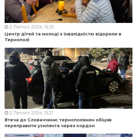
2 Лютого 2024, 16:25
Центр дітей та молоді з інвалідністю відкрили в
Тернополі
2 Лютого 2024, 15:21
Втеча до Словаччини: тернополянин обіцяв
переправити ухилянта через кордон