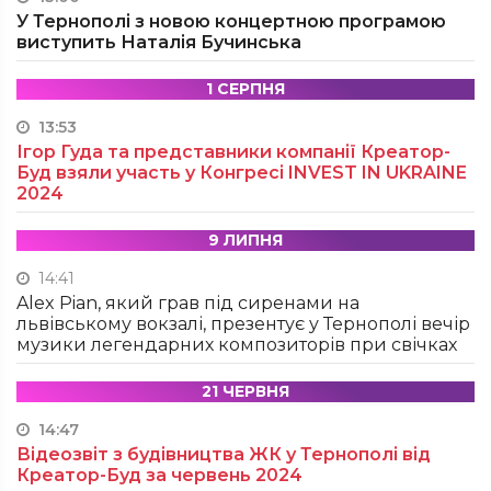
У Тернополі з новою концертною програмою
виступить Наталія Бучинська
1 СЕРПНЯ
13:53
Ігор Гуда та представники компанії Креатор-
Буд взяли участь у Конгресі INVEST IN UKRAINE
2024
9 ЛИПНЯ
14:41
Alex Pian, який грав під сиренами на
львівському вокзалі, презентує у Тернополі вечір
музики легендарних композиторів при свічках
21 ЧЕРВНЯ
14:47
Відеозвіт з будівництва ЖК у Тернополі від
Креатор-Буд за червень 2024