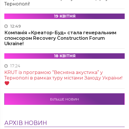
Тернополі!
19 КВІТНЯ
12:49
Компанія «Креатор-Буд» стала генеральним
спонсором Recovery Construction Forum
Ukraine!
18 КВІТНЯ
17:24
KRUТ із програмою “Весняна акустика” у
Тернополі в рамках туру містами Заходу України!
БІЛЬШЕ НОВИН
АРХІВ НОВИН