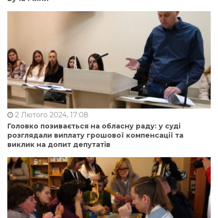
2 Лютого 2024, 17:08
Головко позивається на обласну раду: у суді
розглядали виплату грошової компенсації та
виклик на допит депутатів