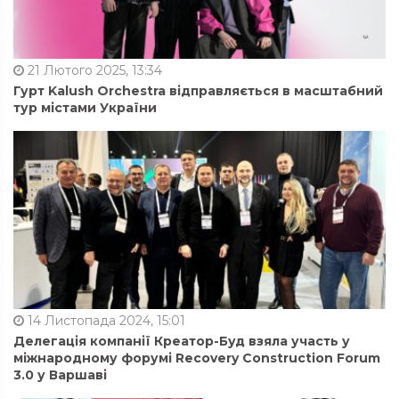
21 Лютого 2025, 13:34
Гурт Kalush Orchestra відправляється в масштабний
тур містами України
14 Листопада 2024, 15:01
Делегація компанії Креатор-Буд взяла участь у
міжнародному форумі Recovery Construction Forum
3.0 у Варшаві