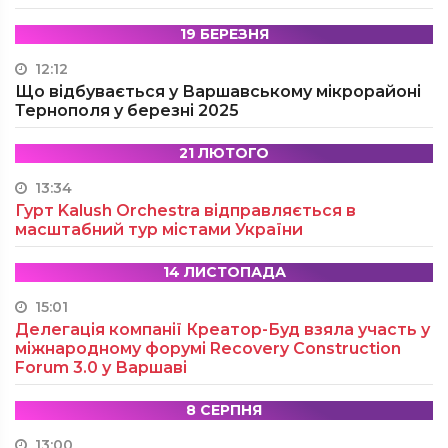
19 БЕРЕЗНЯ
12:12
Що відбувається у Варшавському мікрорайоні
Тернополя у березні 2025
21 ЛЮТОГО
13:34
Гурт Kalush Orchestra відправляється в
масштабний тур містами України
14 ЛИСТОПАДА
15:01
Делегація компанії Креатор-Буд взяла участь у
міжнародному форумі Recovery Construction
Forum 3.0 у Варшаві
8 СЕРПНЯ
13:00