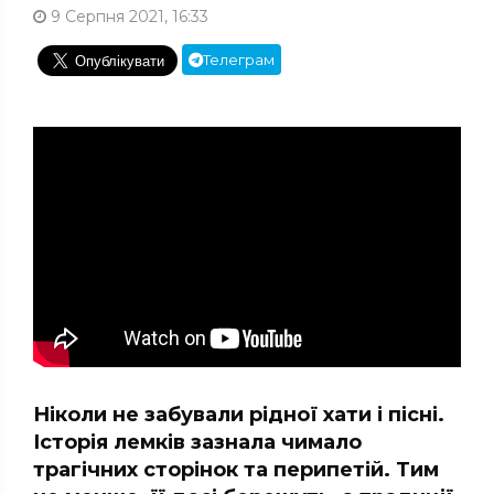
9 Серпня 2021, 16:33
Телеграм
Ніколи не забували рідної хати і пісні.
Історія лемків зазнала чимало
трагічних сторінок та перипетій. Тим