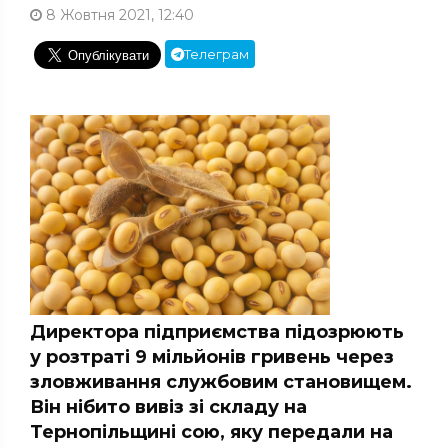
8 Жовтня 2021, 12:40
Телеграм
Директора підприємства підозрюють
у розтраті 9 мільйонів гривень через
зловживання службовим становищем.
Він нібито вивіз зі складу на
Тернопільщині сою, яку передали на