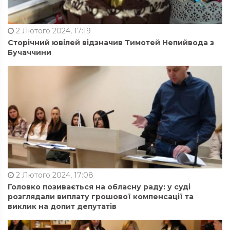
2 Лютого 2024, 17:19
Сторічний ювілей відзначив Тимотей Непийвода з
Бучаччини
2 Лютого 2024, 17:08
Головко позивається на обласну раду: у суді
розглядали виплату грошової компенсації та
виклик на допит депутатів