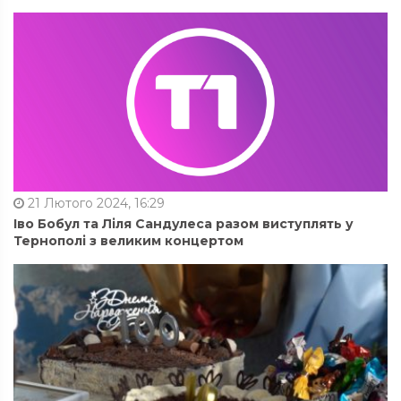
21 Лютого 2024, 16:29
Іво Бобул та Ліля Сандулеса разом виступлять у
Тернополі з великим концертом