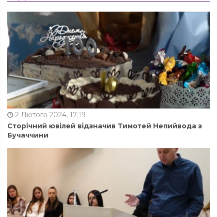
2 Лютого 2024, 17:19
Сторічний ювілей відзначив Тимотей Непийвода з
Бучаччини