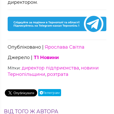
директором.
Опубліковано |
Ярослава Світла
Джерело |
Т1 Новини
директор підприємства
новини
Мітки:
,
Тернопільщини
розтрата
,
Телеграм
ВІД ТОГО Ж АВТОРА