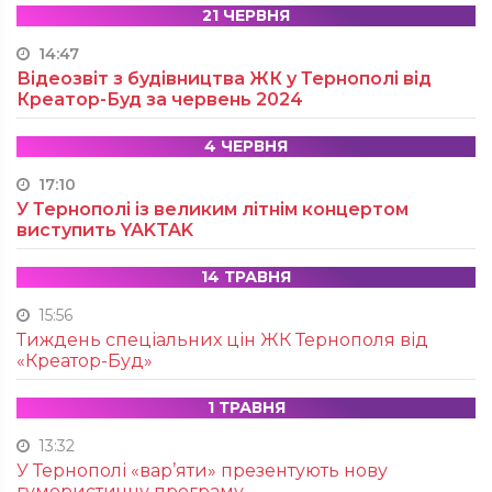
21 ЧЕРВНЯ
14:47
Відеозвіт з будівництва ЖК у Тернополі від
Креатор-Буд за червень 2024
4 ЧЕРВНЯ
17:10
У Тернополі із великим літнім концертом
виступить YAKTAK
14 ТРАВНЯ
15:56
Тиждень спеціальних цін ЖК Тернополя від
«Креатор-Буд»
1 ТРАВНЯ
13:32
У Тернополі «вар’яти» презентують нову
гумористичну програму