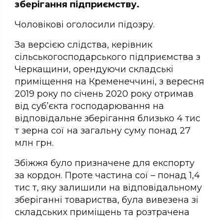
зберігання підприємству.
Чоловікові оголосили підозру.
За версією слідства, керівник
сільськогосподарського підприємства з
Черкащини, орендуючи складські
приміщення на Кременеччині, з вересня
2019 року по січень 2020 року отримав
від суб’єкта господарювання на
відповідальне зберігання близько 4 тис
т зерна сої на загальну суму понад 27
млн грн.
Збіжжя було призначене для експорту
за кордон. Проте частина сої – понад 1,4
тис т, яку залишили на відповідальному
зберіганні товариства, була вивезена зі
складських приміщень та розтрачена