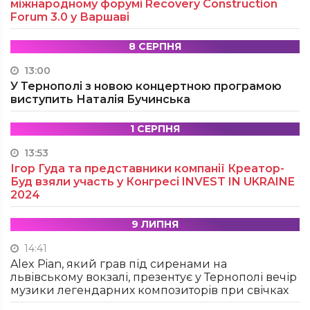
міжнародному форумі Recovery Construction
Forum 3.0 у Варшаві
8 СЕРПНЯ
13:00
У Тернополі з новою концертною програмою
виступить Наталія Бучинська
1 СЕРПНЯ
13:53
Ігор Гуда та представники компанії Креатор-
Буд взяли участь у Конгресі INVEST IN UKRAINE
2024
9 ЛИПНЯ
14:41
Alex Pian, який грав під сиренами на
львівському вокзалі, презентує у Тернополі вечір
музики легендарних композиторів при свічках