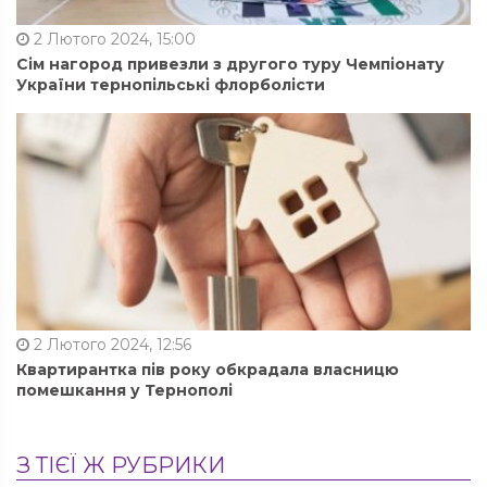
2 Лютого 2024, 15:00
Сім нагород привезли з другого туру Чемпіонату
України тернопільські флорболісти
2 Лютого 2024, 12:56
Квартирантка пів року обкрадала власницю
помешкання у Тернополі
З ТІЄЇ Ж РУБРИКИ