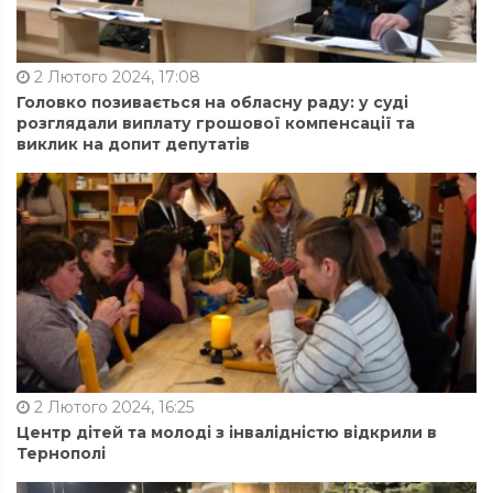
2 Лютого 2024, 17:08
Головко позивається на обласну раду: у суді
розглядали виплату грошової компенсації та
виклик на допит депутатів
2 Лютого 2024, 16:25
Центр дітей та молоді з інвалідністю відкрили в
Тернополі