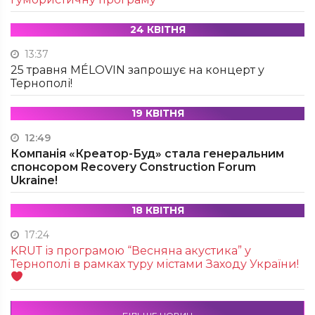
24 КВІТНЯ
13:37
25 травня MÉLOVIN запрошує на концерт у
Тернополі!
19 КВІТНЯ
12:49
Компанія «Креатор-Буд» стала генеральним
спонсором Recovery Construction Forum
Ukraine!
18 КВІТНЯ
17:24
KRUТ із програмою “Весняна акустика” у
Тернополі в рамках туру містами Заходу України!