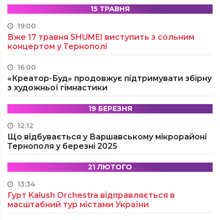
15 ТРАВНЯ
19:00
Вже 17 травня SHUMEI виступить з сольним
концертом у Тернополі
16:00
«Креатор-Буд» продовжує підтримувати збірну
з художньої гімнастики
19 БЕРЕЗНЯ
12:12
Що відбувається у Варшавському мікрорайоні
Тернополя у березні 2025
21 ЛЮТОГО
13:34
Гурт Kalush Orchestra відправляється в
масштабний тур містами України