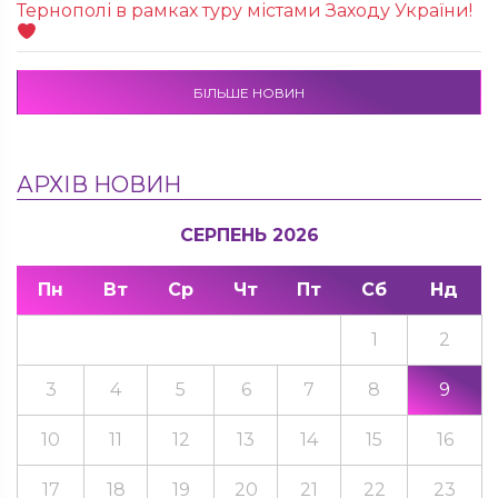
Тернополі в рамках туру містами Заходу України!
БІЛЬШЕ НОВИН
АРХІВ НОВИН
СЕРПЕНЬ 2026
Пн
Вт
Ср
Чт
Пт
Сб
Нд
1
2
3
4
5
6
7
8
9
10
11
12
13
14
15
16
17
18
19
20
21
22
23