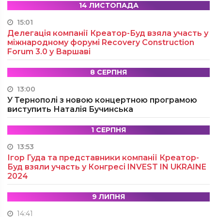
14 ЛИСТОПАДА
15:01
Делегація компанії Креатор-Буд взяла участь у
міжнародному форумі Recovery Construction
Forum 3.0 у Варшаві
8 СЕРПНЯ
13:00
У Тернополі з новою концертною програмою
виступить Наталія Бучинська
1 СЕРПНЯ
13:53
Ігор Гуда та представники компанії Креатор-
Буд взяли участь у Конгресі INVEST IN UKRAINE
2024
9 ЛИПНЯ
14:41