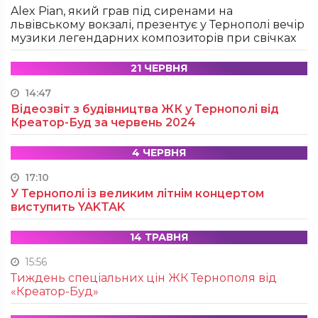
Alex Pian, який грав під сиренами на
львівському вокзалі, презентує у Тернополі вечір
музики легендарних композиторів при свічках
21 ЧЕРВНЯ
14:47
Відеозвіт з будівництва ЖК у Тернополі від
Креатор-Буд за червень 2024
4 ЧЕРВНЯ
17:10
У Тернополі із великим літнім концертом
виступить YAKTAK
14 ТРАВНЯ
15:56
Тиждень спеціальних цін ЖК Тернополя від
«Креатор-Буд»