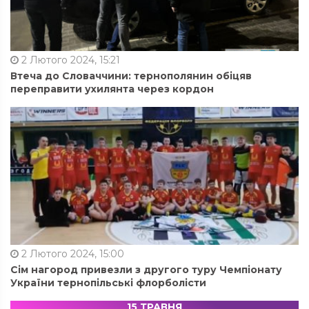
2 Лютого 2024, 15:21
Втеча до Словаччини: тернополянин обіцяв
переправити ухилянта через кордон
2 Лютого 2024, 15:00
Сім нагород привезли з другого туру Чемпіонату
України тернопільські флорболісти
15 ТРАВНЯ