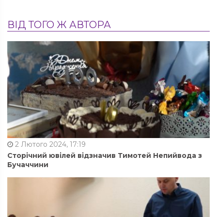
ВІД ТОГО Ж АВТОРА
2 Лютого 2024, 17:19
Сторічний ювілей відзначив Тимотей Непийвода з
Бучаччини