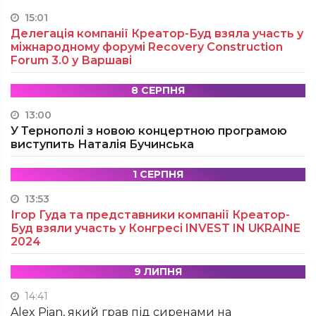
15:01
Делегація компанії Креатор-Буд взяла участь у
міжнародному форумі Recovery Construction
Forum 3.0 у Варшаві
8 СЕРПНЯ
13:00
У Тернополі з новою концертною програмою
виступить Наталія Бучинська
1 СЕРПНЯ
13:53
Ігор Гуда та представники компанії Креатор-
Буд взяли участь у Конгресі INVEST IN UKRAINE
2024
9 ЛИПНЯ
14:41
Alex Pian, який грав під сиренами на