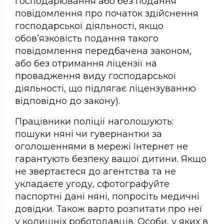
господарювання або без подання
повідомлення про початок здійснення
господарської діяльності, якщо
обов’язковість подання такого
повідомлення передбачена законом,
або без отримання ліцензії на
провадження виду господарської
діяльності, що підлягає ліцензуванню
відповідно до закону).
Працівники поліції наголошують:
пошуки няні чи гувернантки за
оголошеннями в мережі Інтернет не
гарантують безпеку вашої дитини. Якщо
не звертаєтеся до агентства та не
укладаєте угоду, сфотографуйте
паспортні дані няні, попросіть медичні
довідки. Також варто розпитати про неї
у колишніх роботодавців. Особи, у яких в