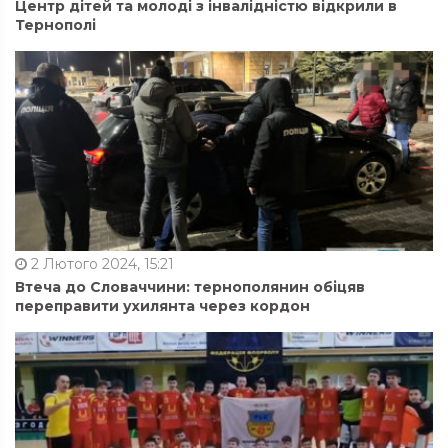
Центр дітей та молоді з інвалідністю відкрили в
Тернополі
2 Лютого 2024, 15:21
Втеча до Словаччини: тернополянин обіцяв
переправити ухилянта через кордон