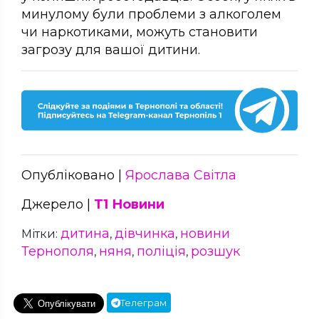
минулому були проблеми з алкоголем
чи наркотиками, можуть становити
загрозу для вашої дитини.
Опубліковано |
Ярослава Світла
Джерело |
Т1 Новини
дитина
дівчинка
новини
Мітки:
,
,
Тернополя
няня
поліція
розшук
,
,
,
Телеграм