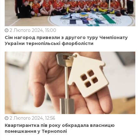
2 Лютого 2024, 15:00
Сім нагород привезли з другого туру Чемпіонату
України тернопільські флорболісти
2 Лютого 2024, 12:56
Квартирантка пів року обкрадала власницю
помешкання у Тернополі