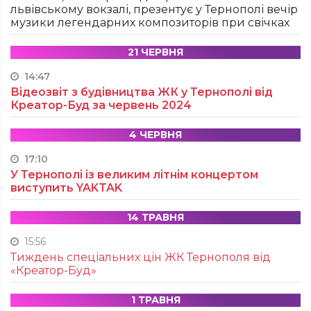
львівському вокзалі, презентує у Тернополі вечір
музики легендарних композиторів при свічках
21 ЧЕРВНЯ
14:47
Відеозвіт з будівництва ЖК у Тернополі від
Креатор-Буд за червень 2024
4 ЧЕРВНЯ
17:10
У Тернополі із великим літнім концертом
виступить YAKTAK
14 ТРАВНЯ
15:56
Тиждень спеціальних цін ЖК Тернополя від
«Креатор-Буд»
1 ТРАВНЯ