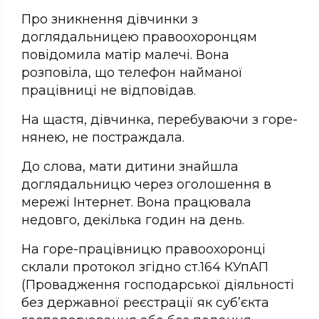
Про зникнення дівчинки з
доглядальницею правоохоронцям
повідомила матір малечі. Вона
розповіла, що телефон найманої
працівниці не відповідав.
На щастя, дівчинка, перебуваючи з горе-
нянею, не постраждала.
До слова, мати дитини знайшла
доглядальницю через оголошення в
мережі Інтернет. Вона працювала
недовго, декілька годин на день.
На горе-працівницю правоохоронці
склали протокол згідно ст.164 КУпАП
(Провадження господарської діяльності
без державної реєстрації як суб’єкта