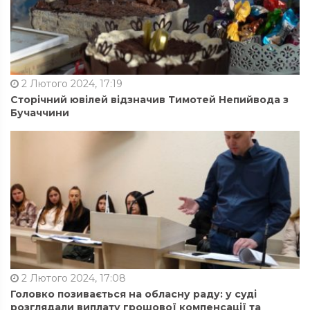
2 Лютого 2024, 17:19
Сторічний ювілей відзначив Тимотей Непийвода з
Бучаччини
2 Лютого 2024, 17:08
Головко позивається на обласну раду: у суді
розглядали виплату грошової компенсації та