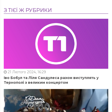
З ТІЄЇ Ж РУБРИКИ
21 Лютого 2024, 16:29
Іво Бобул та Ліля Сандулеса разом виступлять у
Тернополі з великим концертом