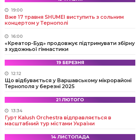
19:00
Вже 17 травня SHUMEI виступить з сольним
концертом у Тернополі
16:00
«Креатор-Буд» продовжує підтримувати збірну
з художньої гімнастики
19 БЕРЕЗНЯ
12:12
Що відбувається у Варшавському мікрорайоні
Тернополя у березні 2025
21 ЛЮТОГО
13:34
Гурт Kalush Orchestra відправляється в
масштабний тур містами України
14 ЛИСТОПАДА