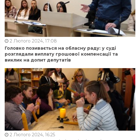
2 Лютого 2024, 17:08
Головко позивається на обласну раду: у суді
розглядали виплату грошової компенсації та
виклик на допит депутатів
2 Лютого 2024, 16:25