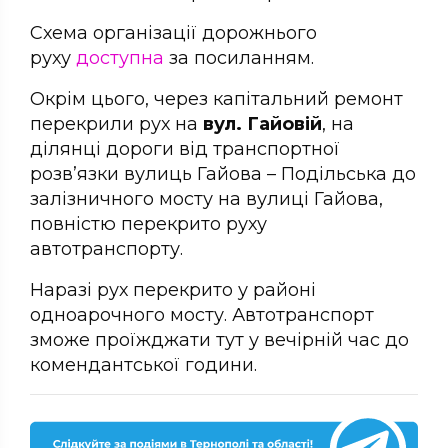
Схема організації дорожнього
руху
доступна
за посиланням.
Окрім цього, через капітальний ремонт
перекрили рух на
вул. Гайовій
, на
ділянці дороги від транспортної
розв’язки вулиць Гайова – Подільська до
залізничного мосту на вулиці Гайова,
повністю перекрито руху
автотранспорту.
Наразі рух перекрито у районі
одноарочного мосту. Автотранспорт
зможе проїжджати тут у вечірній час до
комендантської години.