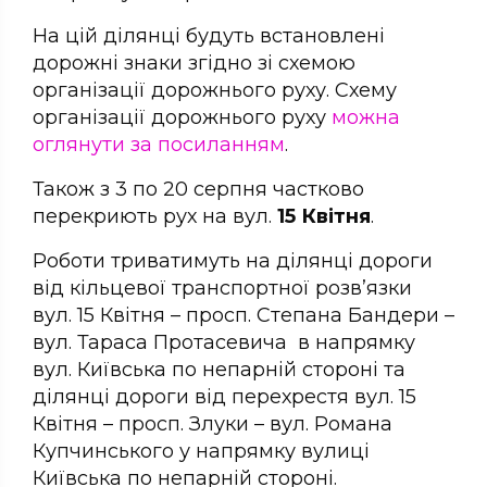
На цій ділянці будуть встановлені
дорожні знаки згідно зі схемою
організації дорожнього руху. Схему
організації дорожнього руху
можна
оглянути за посиланням
.
Також з 3 по 20 серпня частково
перекриють рух на вул.
15 Квітня
.
Роботи триватимуть на ділянці дороги
від кільцевої транспортної розв’язки
вул. 15 Квітня – просп. Степана Бандери –
вул. Тараса Протасевича в напрямку
вул. Київська по непарній стороні та
ділянці дороги від перехрестя вул. 15
Квітня – просп. Злуки – вул. Романа
Купчинського у напрямку вулиці
Київська по непарній стороні.