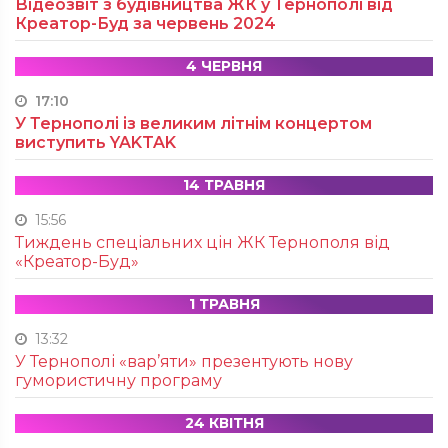
Відеозвіт з будівництва ЖК у Тернополі від
Креатор-Буд за червень 2024
4 ЧЕРВНЯ
17:10
У Тернополі із великим літнім концертом
виступить YAKTAK
14 ТРАВНЯ
15:56
Тиждень спеціальних цін ЖК Тернополя від
«Креатор-Буд»
1 ТРАВНЯ
13:32
У Тернополі «вар’яти» презентують нову
гумористичну програму
24 КВІТНЯ