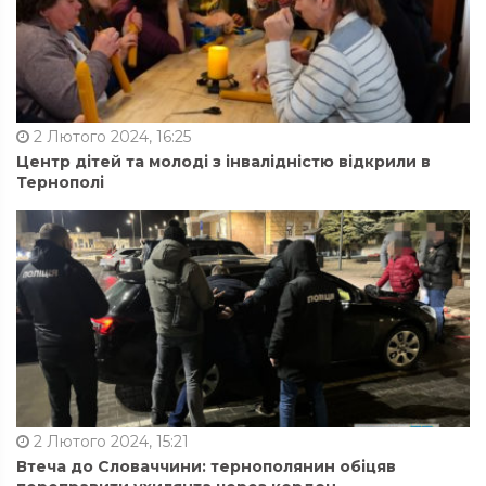
2 Лютого 2024, 16:25
Центр дітей та молоді з інвалідністю відкрили в
Тернополі
2 Лютого 2024, 15:21
Втеча до Словаччини: тернополянин обіцяв