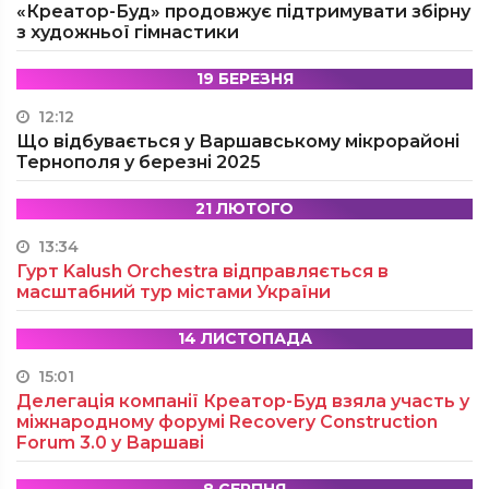
«Креатор-Буд» продовжує підтримувати збірну
з художньої гімнастики
19 БЕРЕЗНЯ
12:12
Що відбувається у Варшавському мікрорайоні
Тернополя у березні 2025
21 ЛЮТОГО
13:34
Гурт Kalush Orchestra відправляється в
масштабний тур містами України
14 ЛИСТОПАДА
15:01
Делегація компанії Креатор-Буд взяла участь у
міжнародному форумі Recovery Construction
Forum 3.0 у Варшаві
8 СЕРПНЯ