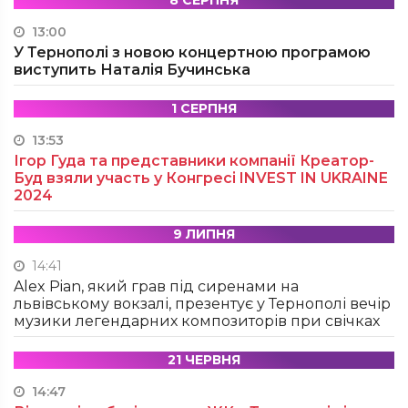
13:00
У Тернополі з новою концертною програмою
виступить Наталія Бучинська
1 СЕРПНЯ
13:53
Ігор Гуда та представники компанії Креатор-
Буд взяли участь у Конгресі INVEST IN UKRAINE
2024
9 ЛИПНЯ
14:41
Alex Pian, який грав під сиренами на
львівському вокзалі, презентує у Тернополі вечір
музики легендарних композиторів при свічках
21 ЧЕРВНЯ
14:47