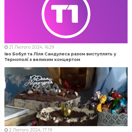
21 Лютого 2024, 16:29
Іво Бобул та Ліля Сандулеса разом виступлять у
Тернополі з великим концертом
2 Лютого 2024, 17:19