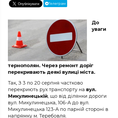
Телеграм
До
уваги
тернополян. Через ремонт доріг
перекривають деякі вулиці міста.
Так, З 3 по 20 серпня частково
перекриють рух транспорту на
вул.
Микулинецькій
, що від ділянки дороги
вул. Микулинецька, 106-А до вул.
Микулинецька 123-А по парній стороні в
напрямку м. Теребовля.