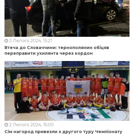
2 Лютого 2024, 15:21
Втеча до Словаччини: тернополянин обіцяв
переправити ухилянта через кордон
2 Лютого 2024, 15:00
Сім нагород привезли з другого туру Чемпіонату