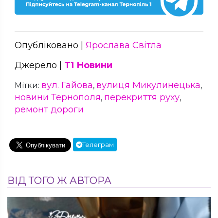
Опубліковано |
Ярослава Світла
Джерело |
Т1 Новини
вул. Гайова
вулиця Микулинецька
Мітки:
,
,
новини Тернополя
перекриття руху
,
,
ремонт дороги
Телеграм
ВІД ТОГО Ж АВТОРА