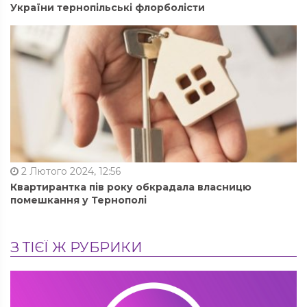
України тернопільські флорболісти
2 Лютого 2024, 12:56
Квартирантка пів року обкрадала власницю
помешкання у Тернополі
З ТІЄЇ Ж РУБРИКИ