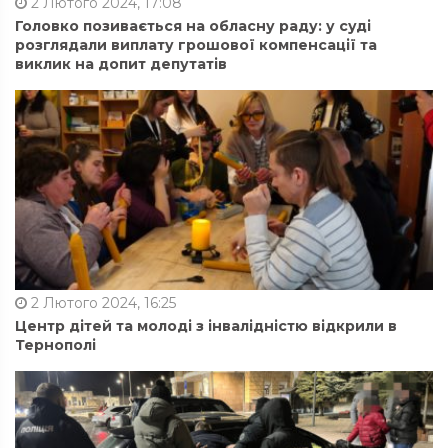
2 Лютого 2024, 17:08
Головко позивається на обласну раду: у суді
розглядали виплату грошової компенсації та
виклик на допит депутатів
2 Лютого 2024, 16:25
Центр дітей та молоді з інвалідністю відкрили в
Тернополі