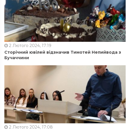
2 Лютого 2024, 17:19
Сторічний ювілей відзначив Тимотей Непийвода з
Бучаччини
2 Лютого 2024, 17:08