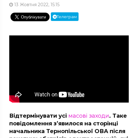
13 Жовтня 2022, 15:15
Телеграм
Відтермінувати усі
масові заходи
. Таке
повідомлення з’явилося на сторінці
начальника Тернопільської ОВА після