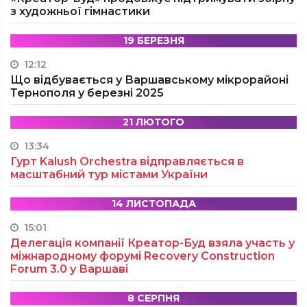
з художньої гімнастики
19 БЕРЕЗНЯ
12:12
Що відбувається у Варшавському мікрорайоні
Тернополя у березні 2025
21 ЛЮТОГО
13:34
Гурт Kalush Orchestra відправляється в
масштабний тур містами України
14 ЛИСТОПАДА
15:01
Делегація компанії Креатор-Буд взяла участь у
міжнародному форумі Recovery Construction
Forum 3.0 у Варшаві
8 СЕРПНЯ