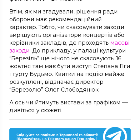
Втім, як ми згадували, рішення ради
оборони має рекомендаційний
характер. Тобто, чи скасовувати заходи
вирішують організатори концертів або
керівники закладів, де проходять
масові
заходи
. До прикладу, у палаці культури
“Березіль” ще нічого не скасовують. 16
жовтня там має бути виступ Степана Гіги
і гурту Будьмо. Квитки на подію майже
розкуплені, відзначає директор
“Березолю” Олег Слободянюк.
А ось чи йтимуть вистави за графіком —
дивіться у сюжеті.