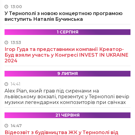
13:00
У Тернополі з новою концертною програмою
виступить Наталія Бучинська
1 СЕРПНЯ
13:53
Ігор Гуда та представники компанії Креатор-
Буд взяли участь у Конгресі INVEST IN UKRAINE
2024
9 ЛИПНЯ
14:41
Alex Pian, який грав під сиренами на
львівському вокзалі, презентує у Тернополі вечір
музики легендарних композиторів при свічках
21 ЧЕРВНЯ
14:47
Відеозвіт з будівництва ЖК у Тернополі від