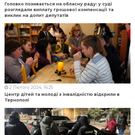
Головко позивається на обласну раду: у суді
розглядали виплату грошової компенсації та
виклик на допит депутатів
2 Лютого 2024, 16:25
Центр дітей та молоді з інвалідністю відкрили в
Тернополі