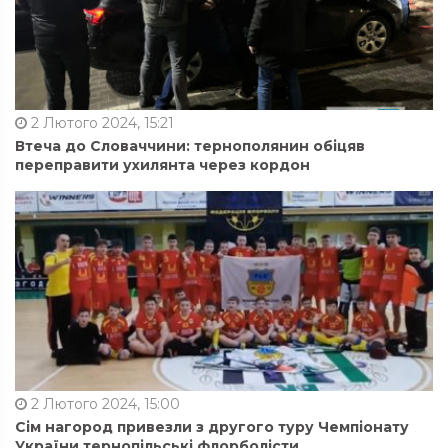
2 Лютого 2024, 15:21
Втеча до Словаччини: тернополянин обіцяв
переправити ухилянта через кордон
2 Лютого 2024, 15:00
Сім нагород привезли з другого туру Чемпіонату
України тернопільські флорболісти