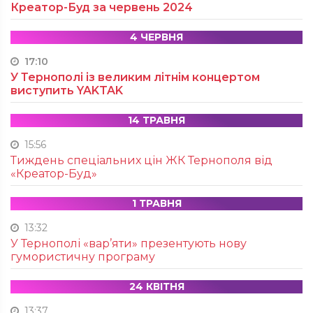
Креатор-Буд за червень 2024
4 ЧЕРВНЯ
17:10
У Тернополі із великим літнім концертом
виступить YAKTAK
14 ТРАВНЯ
15:56
Тиждень спеціальних цін ЖК Тернополя від
«Креатор-Буд»
1 ТРАВНЯ
13:32
У Тернополі «вар’яти» презентують нову
гумористичну програму
24 КВІТНЯ
13:37