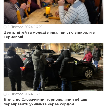
2 Лютого 2024, 16:25
Центр дітей та молоді з інвалідністю відкрили в
Тернополі
2 Лютого 2024, 15:21
Втеча до Словаччини: тернополянин обіцяв
переправити ухилянта через кордон