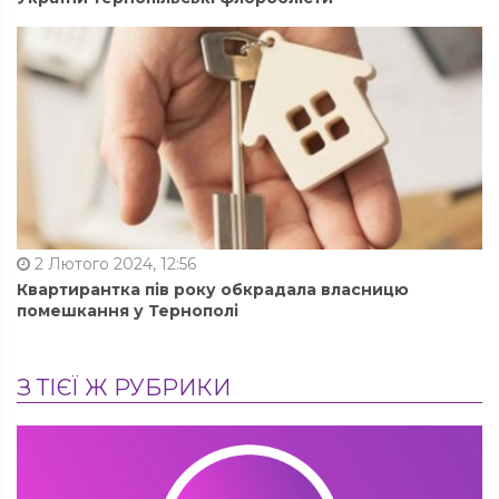
2 Лютого 2024, 12:56
Квартирантка пів року обкрадала власницю
помешкання у Тернополі
З ТІЄЇ Ж РУБРИКИ