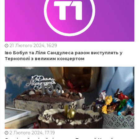
21 Лютого 2024, 16:29
Іво Бобул та Ліля Сандулеса разом виступлять у
Тернополі з великим концертом
2 Лютого 2024, 17:19