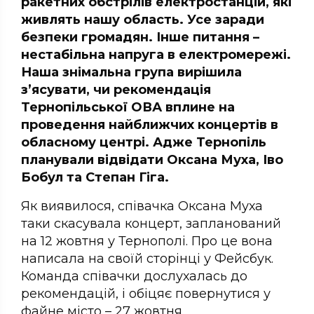
ракетних обстрілів електростанцій, які
живлять нашу область. Усе заради
безпеки громадян. Інше питання –
нестабільна напруга в електромережі.
Наша знімальна група вирішила
з’ясувати, чи рекомендація
Тернопільської ОВА вплине на
проведення найближчих концертів в
обласному центрі. Адже Тернопіль
планували відвідати Оксана Муха, Іво
Бобул та Степан Гіга.
Як виявилося, співачка Оксана Муха
таки скасувала концерт, запланований
на 12 жовтня у Тернополі. Про це вона
написала на своїй сторінці у Фейсбук.
Команда співачки дослухалась до
рекомендацій, і обіцяє повернутися у
файне місто – 27 жовтня.