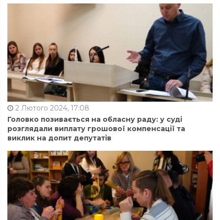
2 Лютого 2024, 17:08
Головко позивається на обласну раду: у суді
розглядали виплату грошової компенсації та
виклик на допит депутатів