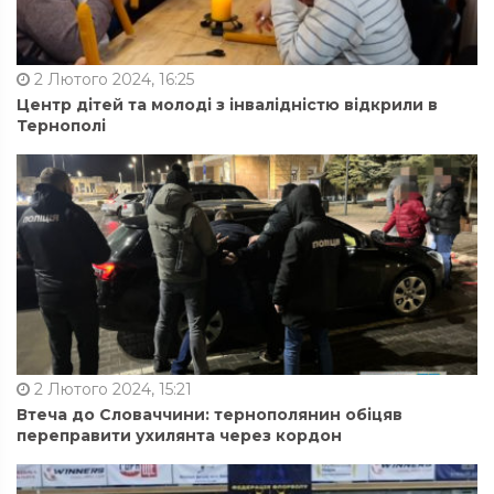
2 Лютого 2024, 16:25
Центр дітей та молоді з інвалідністю відкрили в
Тернополі
2 Лютого 2024, 15:21
Втеча до Словаччини: тернополянин обіцяв
переправити ухилянта через кордон