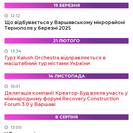
19 БЕРЕЗНЯ
12:12
Що відбувається у Варшавському мікрорайоні
Тернополя у березні 2025
21 ЛЮТОГО
13:34
Гурт Kalush Orchestra відправляється в
масштабний тур містами України
14 ЛИСТОПАДА
15:01
Делегація компанії Креатор-Буд взяла участь у
міжнародному форумі Recovery Construction
Forum 3.0 у Варшаві
8 СЕРПНЯ
13:00