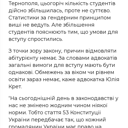
Тернополя, цьогоріч кількість студентів
дійсно збільшилась, проте не суттєво.
Статистики за гендерним принципом
виші не ведуть. Але збільшення
студентів пояснюють тим, що умови для
вступу спростились.
З точки зору закону, причин відмовляти
абітурієнту немає. За словами адвокатів
загальні вимоги для вступу мають бути
однакові. Обмежень за віком чи рівнем
освіти зараз немає, каже адвокатка Юлія
Крет.
“На сьогоднішній день в законодавстві у
нас не змінено жодним чином ніякої
норми. Тобто стаття 53 Конституціі
України передбачає так, що кожний
громадянин України має право на