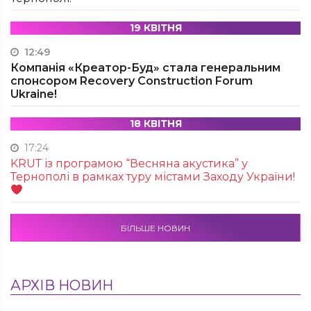
19 КВІТНЯ
12:49
Компанія «Креатор-Буд» стала генеральним
спонсором Recovery Construction Forum
Ukraine!
18 КВІТНЯ
17:24
KRUТ із програмою “Весняна акустика” у
Тернополі в рамках туру містами Заходу України!
БІЛЬШЕ НОВИН
АРХІВ НОВИН