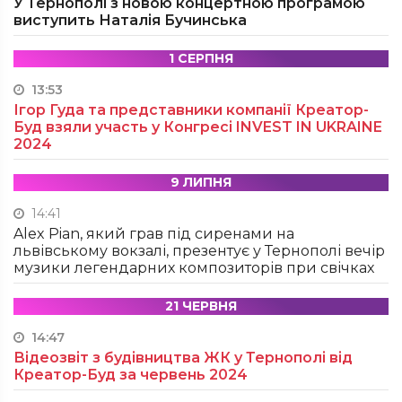
У Тернополі з новою концертною програмою
виступить Наталія Бучинська
1 СЕРПНЯ
13:53
Ігор Гуда та представники компанії Креатор-
Буд взяли участь у Конгресі INVEST IN UKRAINE
2024
9 ЛИПНЯ
14:41
Alex Pian, який грав під сиренами на
львівському вокзалі, презентує у Тернополі вечір
музики легендарних композиторів при свічках
21 ЧЕРВНЯ
14:47
Відеозвіт з будівництва ЖК у Тернополі від
Креатор-Буд за червень 2024