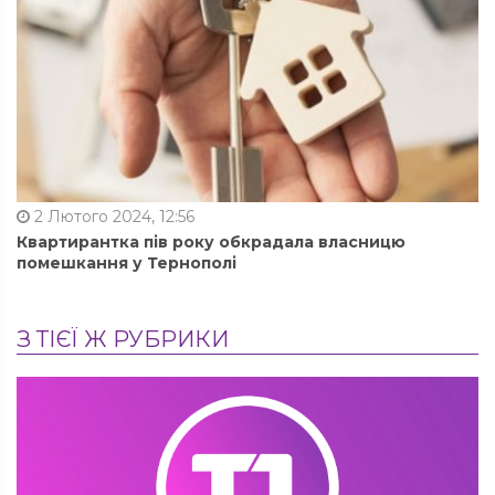
2 Лютого 2024, 12:56
Квартирантка пів року обкрадала власницю
помешкання у Тернополі
З ТІЄЇ Ж РУБРИКИ