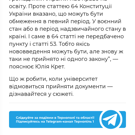
освіту. Проте статтею 64 Конституції
України вказано, що можуть бути
обмеження в певний період. У воєнний
стан або в період надзвичайного стану в
країні. І саме в 64 статті не передбачено
пункту і статті 53. Тобто якісь
нововведення можуть бути, але знову ж
таки не прийнято ні одного закону”, —
пояснює Юлія Крет.
Що ж робити, коли університет
відмовиться прийняти документи —
дізнавайтеся у сюжеті.