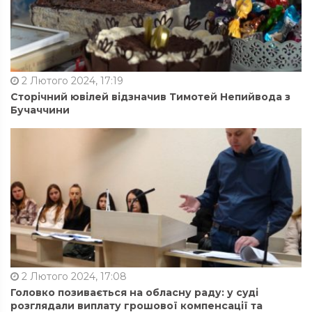
2 Лютого 2024, 17:19
Сторічний ювілей відзначив Тимотей Непийвода з
Бучаччини
2 Лютого 2024, 17:08
Головко позивається на обласну раду: у суді
розглядали виплату грошової компенсації та