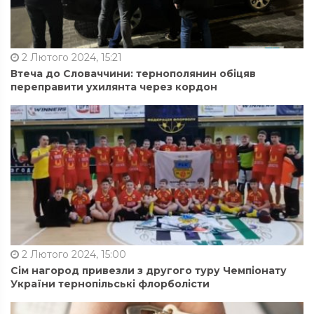
2 Лютого 2024, 15:21
Втеча до Словаччини: тернополянин обіцяв
переправити ухилянта через кордон
2 Лютого 2024, 15:00
Сім нагород привезли з другого туру Чемпіонату
України тернопільські флорболісти