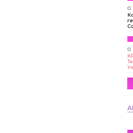
К
г
Co
KR
Те
Ук
А