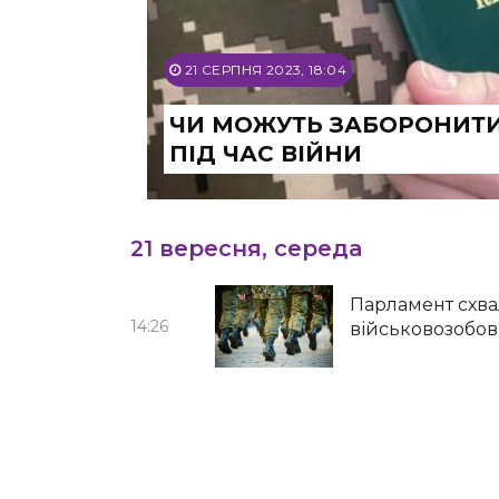
21 СЕРПНЯ 2023, 18:04
ЧИ МОЖУТЬ ЗАБОРОНИТИ
ПІД ЧАС ВІЙНИ
21 вересня, середа
Парламент схв
14:26
військовозобов