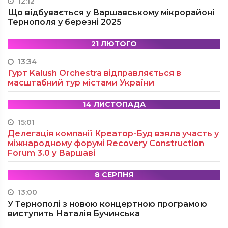
12:12
Що відбувається у Варшавському мікрорайоні
Тернополя у березні 2025
21 ЛЮТОГО
13:34
Гурт Kalush Orchestra відправляється в
масштабний тур містами України
14 ЛИСТОПАДА
15:01
Делегація компанії Креатор-Буд взяла участь у
міжнародному форумі Recovery Construction
Forum 3.0 у Варшаві
8 СЕРПНЯ
13:00
У Тернополі з новою концертною програмою
виступить Наталія Бучинська