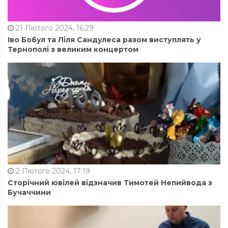
21 Лютого 2024, 16:29
Іво Бобул та Ліля Сандулеса разом виступлять у
Тернополі з великим концертом
2 Лютого 2024, 17:19
Сторічний ювілей відзначив Тимотей Непийвода з
Бучаччини