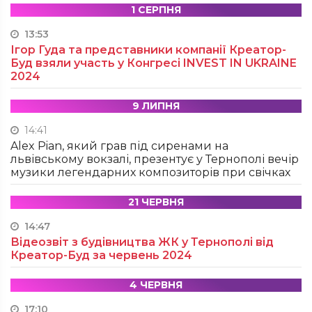
1 СЕРПНЯ
13:53
Ігор Гуда та представники компанії Креатор-
Буд взяли участь у Конгресі INVEST IN UKRAINE
2024
9 ЛИПНЯ
14:41
Alex Pian, який грав під сиренами на
львівському вокзалі, презентує у Тернополі вечір
музики легендарних композиторів при свічках
21 ЧЕРВНЯ
14:47
Відеозвіт з будівництва ЖК у Тернополі від
Креатор-Буд за червень 2024
4 ЧЕРВНЯ
17:10