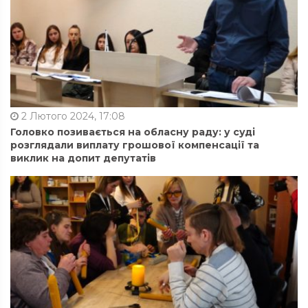
2 Лютого 2024, 17:08
Головко позивається на обласну раду: у суді
розглядали виплату грошової компенсації та
виклик на допит депутатів