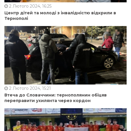
2 Лютого 2024, 16:25
Центр дітей та молоді з інвалідністю відкрили в
Тернополі
2 Лютого 2024, 15:21
Втеча до Словаччини: тернополянин обіцяв
переправити ухилянта через кордон