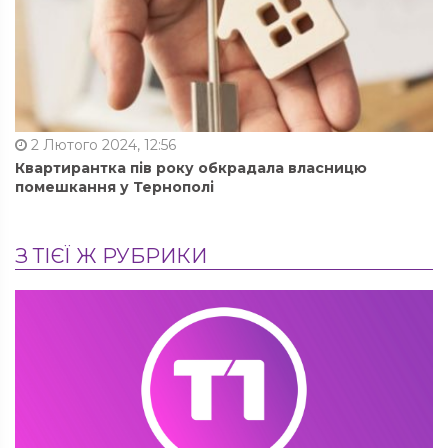
2 Лютого 2024, 12:56
Квартирантка пів року обкрадала власницю
помешкання у Тернополі
З ТІЄЇ Ж РУБРИКИ