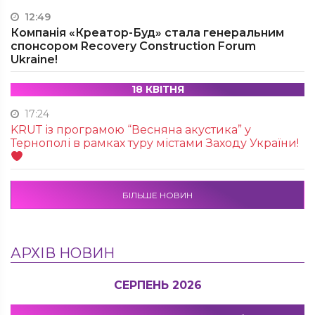
12:49
Компанія «Креатор-Буд» стала генеральним
спонсором Recovery Construction Forum
Ukraine!
18 КВІТНЯ
17:24
KRUТ із програмою “Весняна акустика” у
Тернополі в рамках туру містами Заходу України!
БІЛЬШЕ НОВИН
АРХІВ НОВИН
СЕРПЕНЬ 2026