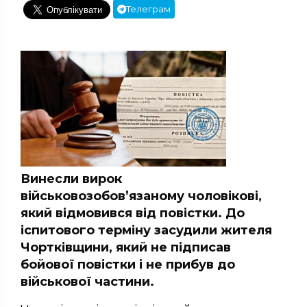
Телеграм
Винесли вирок
військовозобов’язаному чоловікові,
який відмовився від повістки. До
іспитового терміну засудили жителя
Чортківщини, який не підписав
бойової повістки і не прибув до
військової частини.