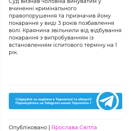
Суд визнав чоловіка винуватим у
вчиненні кримінального
правопорушення та призначив йому
покарання у виді 3 років позбавлення
волі. Краянина звільнили від відбування
покарання з випробуванням із
встановленням іспитового терміну на 1
рік.
Опубліковано |
Ярослава Світла