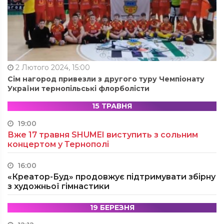
2 Лютого 2024, 15:00
Сім нагород привезли з другого туру Чемпіонату
України тернопільські флорболісти
15 ТРАВНЯ
19:00
Вже 17 травня SHUMEI виступить з сольним
концертом у Тернополі
16:00
«Креатор-Буд» продовжує підтримувати збірну
з художньої гімнастики
19 БЕРЕЗНЯ