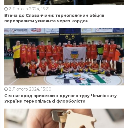
2 Лютого 2024, 15:21
Втеча до Словаччини: тернополянин обіцяв
переправити ухилянта через кордон
2 Лютого 2024, 15:00
Сім нагород привезли з другого туру Чемпіонату
України тернопільські флорболісти