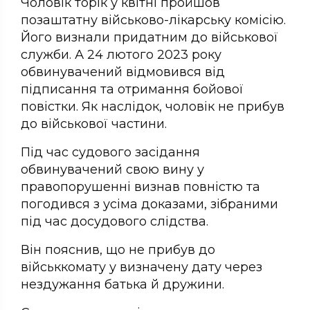
Чоловік торік у квітні пройшов
позаштатну військово-лікарську комісію.
Його визнали придатним до військової
служби. А 24 лютого 2023 року
обвинувачений відмовився від
підписання та отримання бойової
повістки. Як наслідок, чоловік не прибув
до військової частини.
Під час судового засідання
обвинувачений свою вину у
правопорушенні визнав повністю та
погодився з усіма доказами, зібраними
під час досудового слідства.
Він пояснив, що не прибув до
військкомату у визначену дату через
нездужання батька й дружини.