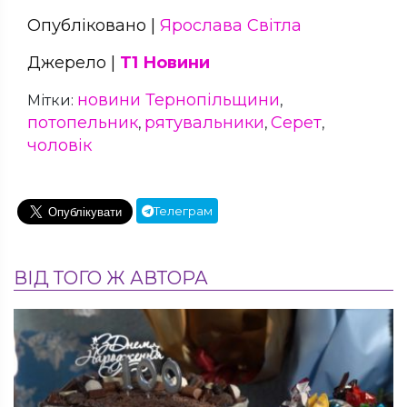
Опубліковано |
Ярослава Світла
Джерело |
Т1 Новини
новини Тернопільщини
Мітки:
,
потопельник
рятувальники
Серет
,
,
,
чоловік
Телеграм
ВІД ТОГО Ж АВТОРА