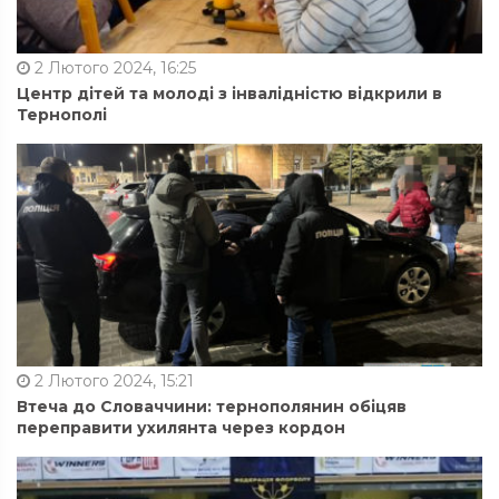
2 Лютого 2024, 16:25
Центр дітей та молоді з інвалідністю відкрили в
Тернополі
2 Лютого 2024, 15:21
Втеча до Словаччини: тернополянин обіцяв
переправити ухилянта через кордон