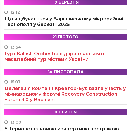
19 БЕРЕЗНЯ
12:12
Що відбувається у Варшавському мікрорайоні
Тернополя у березні 2025
21 ЛЮТОГО
13:34
Гурт Kalush Orchestra відправляється в
масштабний тур містами України
14 ЛИСТОПАДА
15:01
Делегація компанії Креатор-Буд взяла участь у
міжнародному форумі Recovery Construction
Forum 3.0 у Варшаві
8 СЕРПНЯ
13:00
У Тернополі з новою концертною програмою