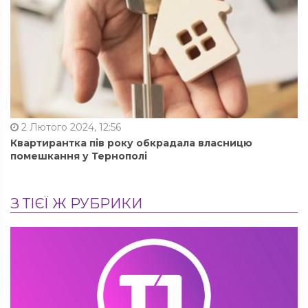
2 Лютого 2024, 12:56
Квартирантка пів року обкрадала власницю
помешкання у Тернополі
З ТІЄЇ Ж РУБРИКИ