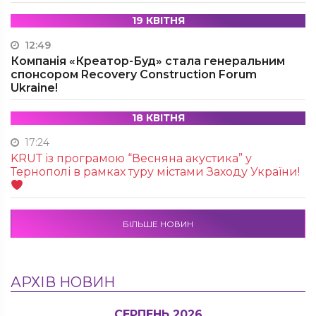
19 КВІТНЯ
12:49
Компанія «Креатор-Буд» стала генеральним
спонсором Recovery Construction Forum
Ukraine!
18 КВІТНЯ
17:24
KRUТ із програмою “Весняна акустика” у
Тернополі в рамках туру містами Заходу України!
БІЛЬШЕ НОВИН
АРХІВ НОВИН
СЕРПЕНЬ 2026