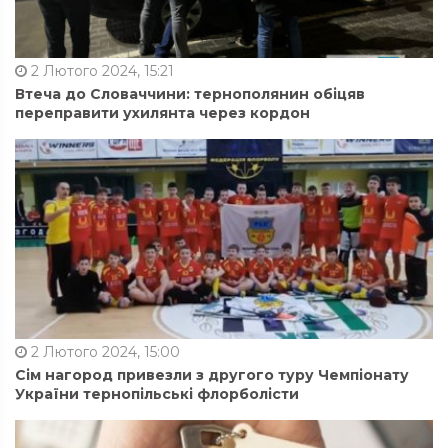
2 Лютого 2024, 15:21
Втеча до Словаччини: тернополянин обіцяв
переправити ухилянта через кордон
2 Лютого 2024, 15:00
Сім нагород привезли з другого туру Чемпіонату
України тернопільські флорболісти