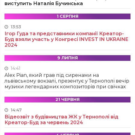
виступить Наталія Бучинська
1 СЕРПНЯ
13:53
Ігор Гуда та представники компанії Креатор-
Буд взяли участь у Конгресі INVEST IN UKRAINE
2024
9 ЛИПНЯ
14:41
Alex Pian, який грав під сиренами на
львівському вокзалі, презентує у Тернополі вечір
музики легендарних композиторів при свічках
21 ЧЕРВНЯ
14:47
Відеозвіт з будівництва ЖК у Тернополі від
Креатор-Буд за червень 2024