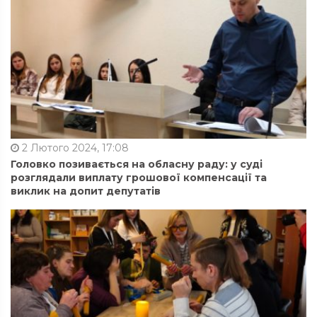
2 Лютого 2024, 17:08
Головко позивається на обласну раду: у суді
розглядали виплату грошової компенсації та
виклик на допит депутатів