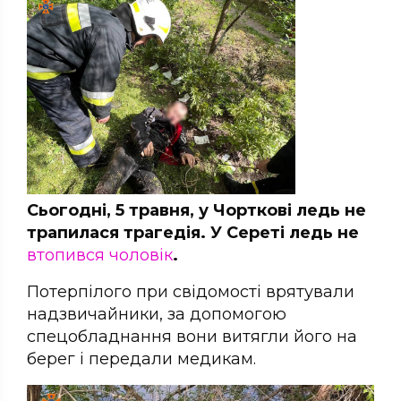
Сьогодні, 5 травня, у Чорткові ледь не
трапилася трагедія. У Сереті ледь не
втопився чоловік
.
Потерпілого при свідомості врятували
надзвичайники, за допомогою
спецобладнання вони витягли його на
берег і передали медикам.