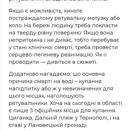
Якщо є можливість, киньте
постраждалому рятувальну мотузку або
коло. На березі людину треба покласти
на тверду рівну поверхню. Якщо вона
непритомна і не дихає, тобто перебуває
у стані клінічної смерті, треба провести
серцево-легеневу реанімацію. Як її
проводити — дивіться в сюжеті.
Додатково нагадаємо, що основна
причина смерті на воді – купання
напідпитку або ж у невизначених для
цього місцях, наголошують
рятувальники. Хоча на сьогодні в області
є лише 3 офіційних місця для купання.
Циганка, Дальній пляж у Тернополі, і на
ставі у Лановецькій громаді.