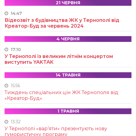
21 ЧЕРВНЯ
14:47
Відеозвіт з будівництва ЖК у Тернополі від
Креатор-Буд за червень 2024
4 ЧЕРВНЯ
17:10
У Тернополі із великим літнім концертом
виступить YAKTAK
14 ТРАВНЯ
15:56
Тиждень спеціальних цін ЖК Тернополя від
«Креатор-Буд»
1 ТРАВНЯ
13:32
У Тернополі «вар’яти» презентують нову
гумористичну програму