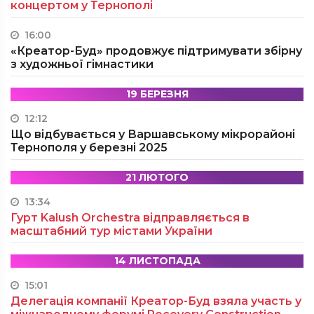
концертом у Тернополі
16:00
«Креатор-Буд» продовжує підтримувати збірну
з художньої гімнастики
19 БЕРЕЗНЯ
12:12
Що відбувається у Варшавському мікрорайоні
Тернополя у березні 2025
21 ЛЮТОГО
13:34
Гурт Kalush Orchestra відправляється в
масштабний тур містами України
14 ЛИСТОПАДА
15:01
Делегація компанії Креатор-Буд взяла участь у