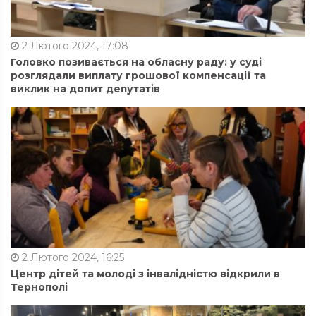
2 Лютого 2024, 17:08
Головко позивається на обласну раду: у суді
розглядали виплату грошової компенсації та
виклик на допит депутатів
2 Лютого 2024, 16:25
Центр дітей та молоді з інвалідністю відкрили в
Тернополі