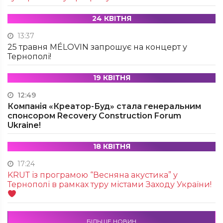
24 КВІТНЯ
13:37
25 травня MÉLOVIN запрошує на концерт у
Тернополі!
19 КВІТНЯ
12:49
Компанія «Креатор-Буд» стала генеральним
спонсором Recovery Construction Forum
Ukraine!
18 КВІТНЯ
17:24
KRUТ із програмою “Весняна акустика” у
Тернополі в рамках туру містами Заходу України!
БІЛЬШЕ НОВИН