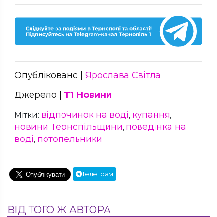
Опубліковано |
Ярослава Світла
Джерело |
Т1 Новини
відпочинок на воді
купання
Мітки:
,
,
новини Тернопільщини
поведінка на
,
воді
потопельники
,
Телеграм
ВІД ТОГО Ж АВТОРА