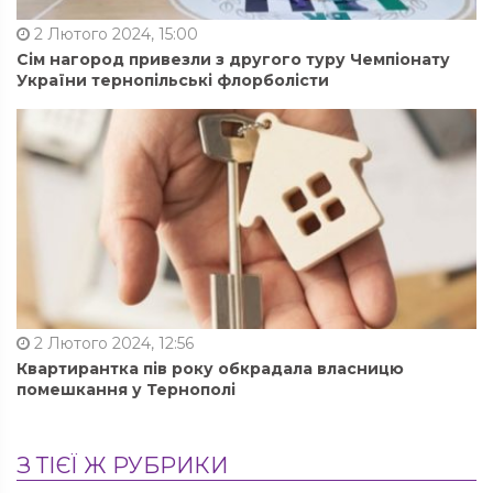
2 Лютого 2024, 15:00
Сім нагород привезли з другого туру Чемпіонату
України тернопільські флорболісти
2 Лютого 2024, 12:56
Квартирантка пів року обкрадала власницю
помешкання у Тернополі
З ТІЄЇ Ж РУБРИКИ