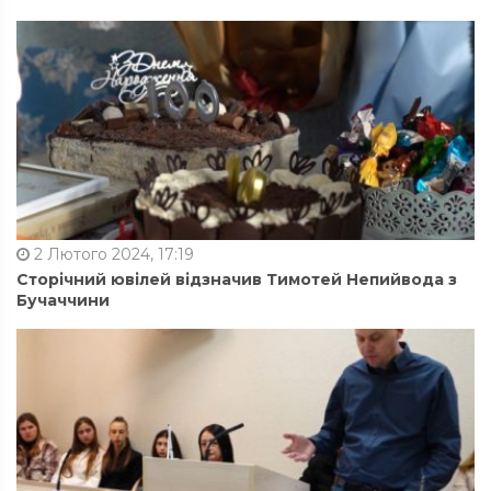
2 Лютого 2024, 17:19
Сторічний ювілей відзначив Тимотей Непийвода з
Бучаччини