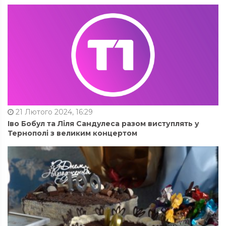
21 Лютого 2024, 16:29
Іво Бобул та Ліля Сандулеса разом виступлять у
Тернополі з великим концертом