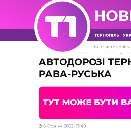
НОВ
ТЕРНОПІЛЬ
УКР
ЧЕРЕЗ АВАРІЮ У
ВИПУСКИ НОВИН
АВТОДОРОЗІ ТЕР
РАВА-РУСЬКА
6 Серпня 2022, 13:49