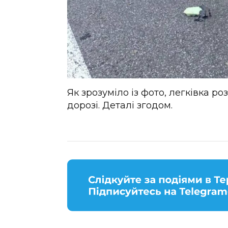
Як зрозуміло із фото, легківка ро
дорозі. Деталі згодом.