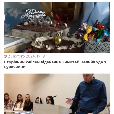
2 Лютого 2024, 17:19
Сторічний ювілей відзначив Тимотей Непийвода з
Бучаччини