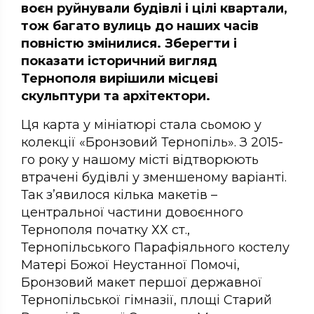
воєн руйнували будівлі і цілі квартали,
тож багато вулиць до наших часів
повністю змінилися. Зберегти і
показати історичний вигляд
Тернополя вирішили місцеві
скульптури та архітектори.
Ця карта у мініатюрі стала сьомою у
колекції «Бронзовий Тернопіль». З 2015-
го року у нашому місті відтворюють
втрачені будівлі у зменшеному варіанті.
Так з’явилося кілька макетів –
центральної частини довоєнного
Тернополя початку ХХ ст.,
Тернопільського Парафіяльного костелу
Матері Божої Неустанної Помочі,
Бронзовий макет першої державної
Тернопільської гімназії, площі Старий