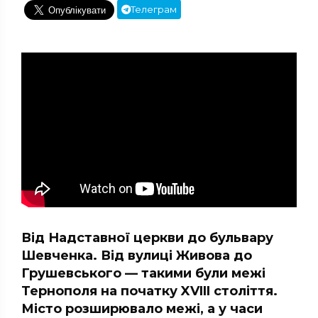
Телеграм
Від Надставної церкви до бульвару
Шевченка. Від вулиці Живова до
Грушевського — такими були межі
Тернополя на початку XVIII століття.
Місто розширювало межі, а у часи