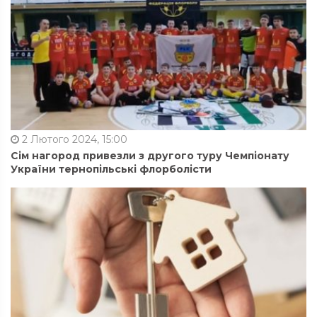
2 Лютого 2024, 15:00
Сім нагород привезли з другого туру Чемпіонату
України тернопільські флорболісти