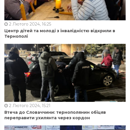
2 Лютого 2024, 16:25
Центр дітей та молоді з інвалідністю відкрили в
Тернополі
2 Лютого 2024, 15:21
Втеча до Словаччини: тернополянин обіцяв
переправити ухилянта через кордон