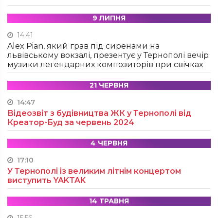
9 ЛИПНЯ
14:41
Alex Pian, який грав під сиренами на
львівському вокзалі, презентує у Тернополі вечір
музики легендарних композиторів при свічках
21 ЧЕРВНЯ
14:47
Відеозвіт з будівництва ЖК у Тернополі від
Креатор-Буд за червень 2024
4 ЧЕРВНЯ
17:10
У Тернополі із великим літнім концертом
виступить YAKTAK
14 ТРАВНЯ