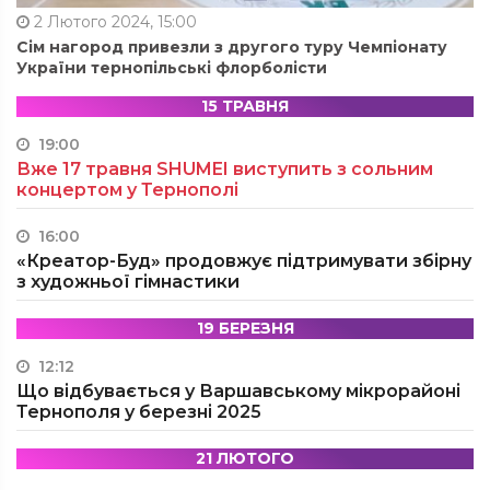
2 Лютого 2024, 15:00
Сім нагород привезли з другого туру Чемпіонату
України тернопільські флорболісти
15 ТРАВНЯ
19:00
Вже 17 травня SHUMEI виступить з сольним
концертом у Тернополі
16:00
«Креатор-Буд» продовжує підтримувати збірну
з художньої гімнастики
19 БЕРЕЗНЯ
12:12
Що відбувається у Варшавському мікрорайоні
Тернополя у березні 2025
21 ЛЮТОГО