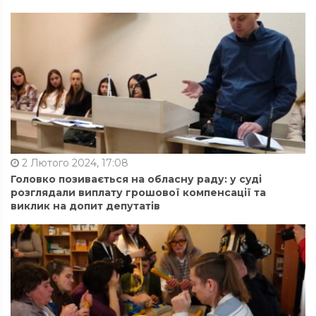
2 Лютого 2024, 17:08
Головко позивається на обласну раду: у суді
розглядали виплату грошової компенсації та
виклик на допит депутатів