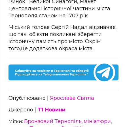
Ринок і Великої Синагоги, Макет
центральної історичної частини міста
Тернополя станом на 1707 рік.
Міський голова Сергій Надал відзначає,
що такі об’єкти покликані зберегти
історичну пам’ять про місто. Окрім
того,це додаткова окраса міста.
Опубліковано |
Ярослава Світла
Джерело |
Т1 Новини
Бронзовий Тернопіль
мініатюри
Мітки:
,
,