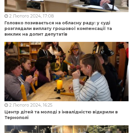
2 Лютого 2024, 17:08
Головко позивається на обласну раду: у суді
розглядали виплату грошової компенсації та
виклик на допит депутатів
2 Лютого 2024, 16:25
Центр дітей та молоді з інвалідністю відкрили в
Тернополі