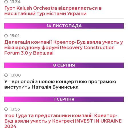
13:34
Гурт Kalush Orchestra відправляється в
масштабний тур містами України
14 ЛИСТОПАДА
15:01
Делегація компанії Креатор-Буд взяла участь у
міжнародному форумі Recovery Construction
Forum 3.0 у Варшаві
8 СЕРПНЯ
13:00
У Тернополі з новою концертною програмою
виступить Наталія Бучинська
1 СЕРПНЯ
13:53
Ігор Гуда та представники компанії Креатор-
Буд взяли участь у Конгресі INVEST IN UKRAINE
2024