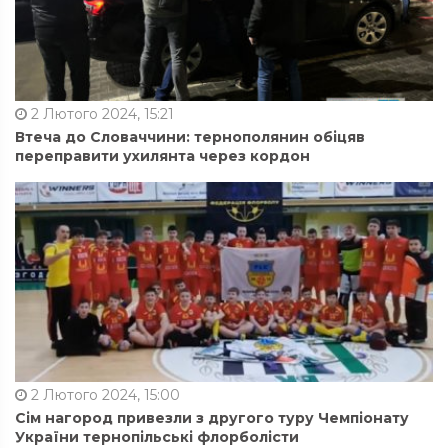
2 Лютого 2024, 15:21
Втеча до Словаччини: тернополянин обіцяв
переправити ухилянта через кордон
2 Лютого 2024, 15:00
Сім нагород привезли з другого туру Чемпіонату
України тернопільські флорболісти