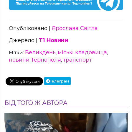
Опубліковано |
Ярослава Світла
Джерело |
Т1 Новини
Великдень
міські кладовища
Мітки:
,
,
новини Тернополя
транспорт
,
Телеграм
ВІД ТОГО Ж АВТОРА