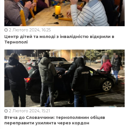
2 Лютого 2024, 16:25
Центр дітей та молоді з інвалідністю відкрили в
Тернополі
2 Лютого 2024, 15:21
Втеча до Словаччини: тернополянин обіцяв
переправити ухилянта через кордон