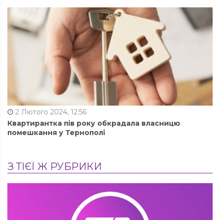
2 Лютого 2024, 12:56
Квартирантка пів року обкрадала власницю
помешкання у Тернополі
З ТІЄЇ Ж РУБРИКИ