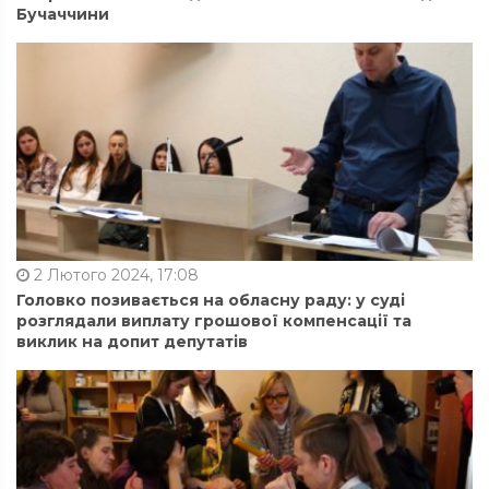
Бучаччини
2 Лютого 2024, 17:08
Головко позивається на обласну раду: у суді
розглядали виплату грошової компенсації та
виклик на допит депутатів