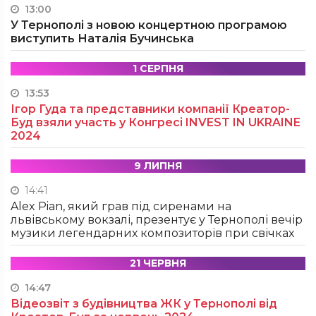
13:00
У Тернополі з новою концертною програмою
виступить Наталія Бучинська
1 СЕРПНЯ
13:53
Ігор Гуда та представники компанії Креатор-
Буд взяли участь у Конгресі INVEST IN UKRAINE
2024
9 ЛИПНЯ
14:41
Alex Pian, який грав під сиренами на
львівському вокзалі, презентує у Тернополі вечір
музики легендарних композиторів при свічках
21 ЧЕРВНЯ
14:47
Відеозвіт з будівництва ЖК у Тернополі від