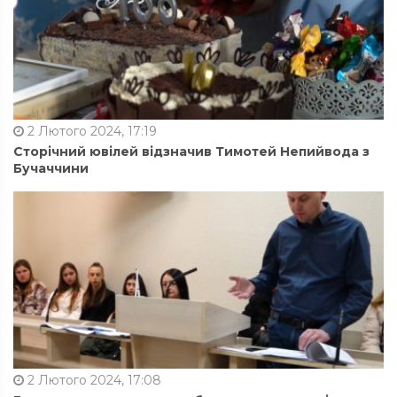
2 Лютого 2024, 17:19
Сторічний ювілей відзначив Тимотей Непийвода з
Бучаччини
2 Лютого 2024, 17:08