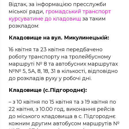
Відтак, за інформацією пресслужби
міської ради,
громадський транспорт
курсуватиме до кладовищ
за таким
розкладом:
Кладовище на вул. Микулинецькій:
16 квітня та 23 квітня передбачено
роботу транспорту на тролейбусному
маршруті № 8 та автобусних маршрутах
№№ 5, 5А, 8, 18, 31 в кількості, відповідно
до розкладів руху у робочі дні.
Кладовище (с.Підгороднє):
– з 10 квітня по 15 квітня та з 19 квітня по
22 квітня, з 10.00 год, виконання рейсів
до міського кладовища в с. Підгороднє
кожним другим автобусом маршрутів №