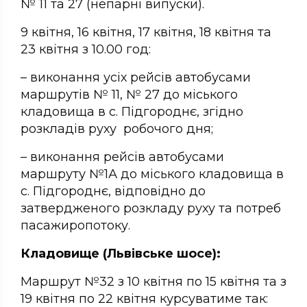
№ 11 та 27 (непарні випуски).
9 квітня, 16 квітня, 17 квітня, 18 квітня та
23 квітня з 10.00 год:
– виконання усіх рейсів автобусами
маршрутів № 11, № 27 до міського
кладовища в с. Підгороднє, згідно
розкладів руху робочого дня;
– виконання рейсів автобусами
маршруту №1А до міського кладовища в
с. Підгороднє, відповідно до
затвердженого розкладу руху та потреб
пасажиропотоку.
Кладовище (Львівське шосе):
Маршрут №32 з 10 квітня по 15 квітня та з
19 квітня по 22 квітня курсуватиме так: