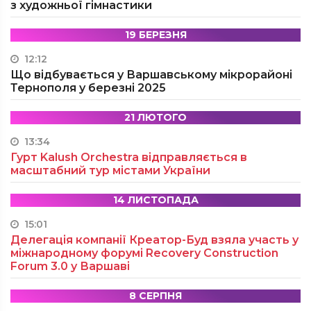
з художньої гімнастики
19 БЕРЕЗНЯ
12:12
Що відбувається у Варшавському мікрорайоні
Тернополя у березні 2025
21 ЛЮТОГО
13:34
Гурт Kalush Orchestra відправляється в
масштабний тур містами України
14 ЛИСТОПАДА
15:01
Делегація компанії Креатор-Буд взяла участь у
міжнародному форумі Recovery Construction
Forum 3.0 у Варшаві
8 СЕРПНЯ