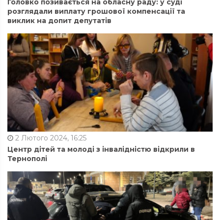
Головко позивається на обласну раду: у суді
розглядали виплату грошової компенсації та
виклик на допит депутатів
2 Лютого 2024, 16:25
Центр дітей та молоді з інвалідністю відкрили в
Тернополі