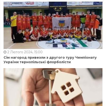
2 Лютого 2024, 15:00
Сім нагород привезли з другого туру Чемпіонату
України тернопільські флорболісти