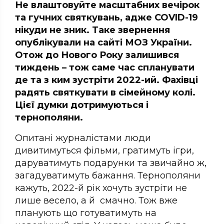
Не влаштовуйте масштабних вечірок
та гучних святкувань, адже COVID-19
нікуди не зник. Таке звернення
опублікували на сайті МОЗ України.
Отож до Нового Року залишився
тиждень – тож саме час спланувати
де та з ким зустріти 2022-ий. Фахівці
радять святкувати в сімейному колі.
Цієї думки дотримуються і
тернополяни.
Опитані журналістами люди
дивитимуться фільми, гратимуть ігри,
даруватимуть подарунки та звичайно ж,
загадуватимуть бажання. Тернополяни
кажуть, 2022-й рік хочуть зустріти не
лише весело, а й смачно. Тож вже
планують що готуватимуть на