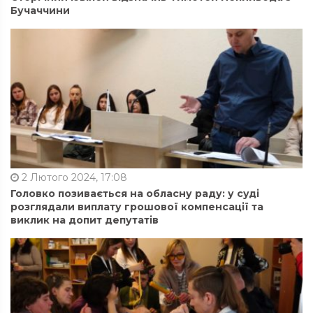
Бучаччини
2 Лютого 2024, 17:08
Головко позивається на обласну раду: у суді
розглядали виплату грошової компенсації та
виклик на допит депутатів