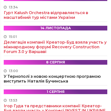
13:34
Гурт Kalush Orchestra відправляється в
масштабний тур містами України
14 ЛИСТОПАДА
15:01
Делегація компанії Креатор-Буд взяла участь у
міжнародному форумі Recovery Construction
Forum 3.0 у Варшаві
8 СЕРПНЯ
13:00
У Тернополі з новою концертною програмою
виступить Наталія Бучинська
1 СЕРПНЯ
13:53
Ігор Гуда та представники компанії Креатор-
Буд взяли участь у Конгресі INVEST IN UKRAINE