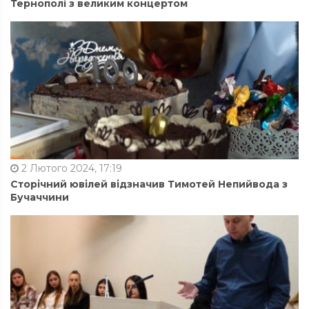
Тернополі з великим концертом
2 Лютого 2024, 17:19
Сторічний ювілей відзначив Тимотей Непийвода з
Бучаччини