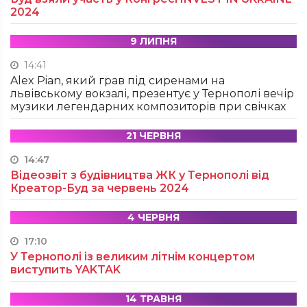
2024
9 ЛИПНЯ
14:41
Alex Pian, який грав під сиренами на
львівському вокзалі, презентує у Тернополі вечір
музики легендарних композиторів при свічках
21 ЧЕРВНЯ
14:47
Відеозвіт з будівництва ЖК у Тернополі від
Креатор-Буд за червень 2024
4 ЧЕРВНЯ
17:10
У Тернополі із великим літнім концертом
виступить YAKTAK
14 ТРАВНЯ