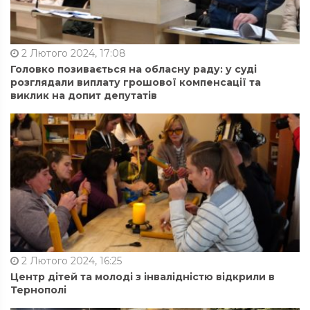
2 Лютого 2024, 17:08
Головко позивається на обласну раду: у суді
розглядали виплату грошової компенсації та
виклик на допит депутатів
2 Лютого 2024, 16:25
Центр дітей та молоді з інвалідністю відкрили в
Тернополі