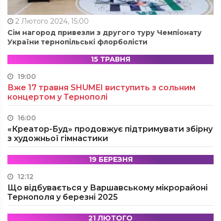
2 Лютого 2024, 15:00
Сім нагород привезли з другого туру Чемпіонату
України тернопільські флорболісти
15 ТРАВНЯ
19:00
Вже 17 травня SHUMEI виступить з сольним
концертом у Тернополі
16:00
«Креатор-Буд» продовжує підтримувати збірну
з художньої гімнастики
19 БЕРЕЗНЯ
12:12
Що відбувається у Варшавському мікрорайоні
Тернополя у березні 2025
21 ЛЮТОГО