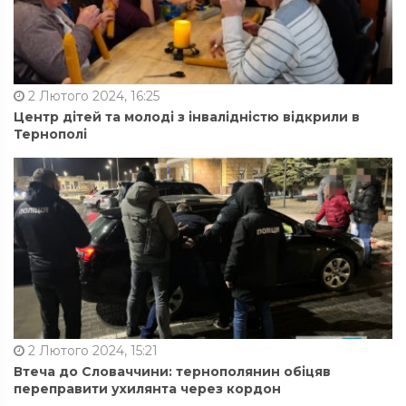
2 Лютого 2024, 16:25
Центр дітей та молоді з інвалідністю відкрили в
Тернополі
2 Лютого 2024, 15:21
Втеча до Словаччини: тернополянин обіцяв
переправити ухилянта через кордон