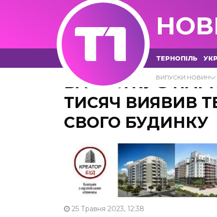
НОВ
ТЕРНОПІЛЬ
УКР
БАРСЕТКУ З НАР
ВИПУСКИ НОВИН
ТИСЯЧ ВИЯВИВ Т
СВОГО БУДИНКУ
25 Травня 2023, 12:38