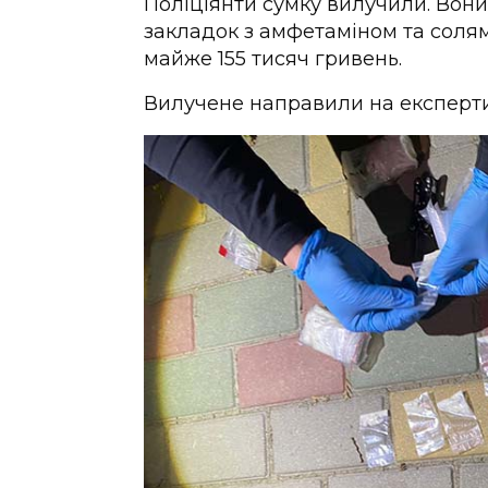
Поліціянти сумку вилучили. Вони
закладок з амфетаміном та солям
майже 155 тисяч гривень.
Вилучене направили на експертиз