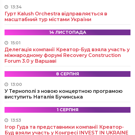
13:34
Гурт Kalush Orchestra відправляється в
масштабний тур містами України
14 ЛИСТОПАДА
15:01
Делегація компанії Креатор-Буд взяла участь у
міжнародному форумі Recovery Construction
Forum 3.0 у Варшаві
8 СЕРПНЯ
13:00
У Тернополі з новою концертною програмою
виступить Наталія Бучинська
1 СЕРПНЯ
13:53
Ігор Гуда та представники компанії Креатор-
Буд взяли участь у Конгресі INVEST IN UKRAINE