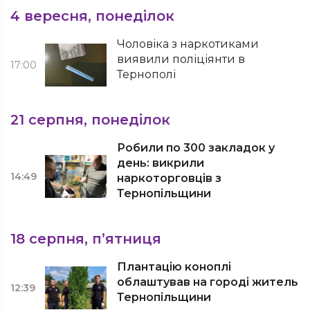
4 вересня, понеділок
Чоловіка з наркотиками
виявили поліціянти в
17:00
Тернополі
21 серпня, понеділок
Робили по 300 закладок у
день: викрили
14:49
наркоторговців з
Тернопільщини
18 серпня, п’ятниця
Плантацію коноплі
облаштував на городі житель
12:39
Тернопільщини