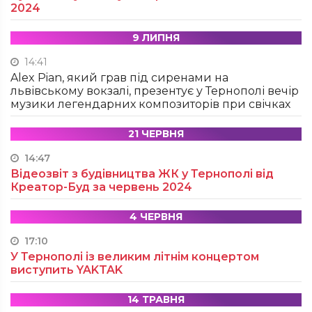
2024
9 ЛИПНЯ
14:41
Alex Pian, який грав під сиренами на
львівському вокзалі, презентує у Тернополі вечір
музики легендарних композиторів при свічках
21 ЧЕРВНЯ
14:47
Відеозвіт з будівництва ЖК у Тернополі від
Креатор-Буд за червень 2024
4 ЧЕРВНЯ
17:10
У Тернополі із великим літнім концертом
виступить YAKTAK
14 ТРАВНЯ