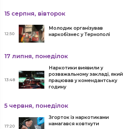
15 серпня, вівторок
Молодик організував
12:50
наркобізнес у Тернополі
17 липня, понеділок
Наркотики виявили у
розважальному закладі, який
13:48
працював у комендантську
годину
5 червня, понеділок
Згорток із наркотиками
намагався ковтнути
17:20