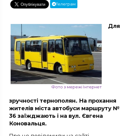
Телеграм
Для
Фото з мережі Інтернет
зручності тернополян. На прохання
жителів міста автобуси маршруту №
36 заїжджають і на вул. Євгена
Коновальця.
Про це повідомили на сайті