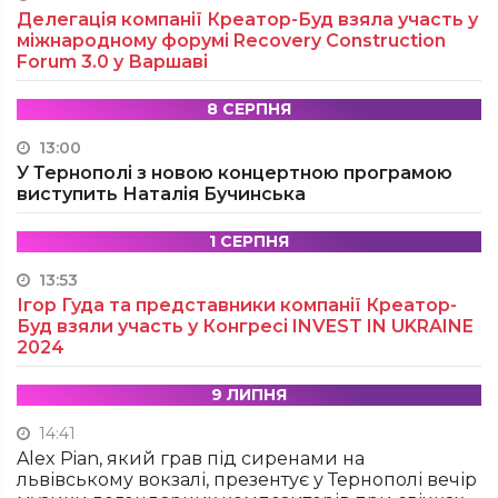
Делегація компанії Креатор-Буд взяла участь у
міжнародному форумі Recovery Construction
Forum 3.0 у Варшаві
8 СЕРПНЯ
13:00
У Тернополі з новою концертною програмою
виступить Наталія Бучинська
1 СЕРПНЯ
13:53
Ігор Гуда та представники компанії Креатор-
Буд взяли участь у Конгресі INVEST IN UKRAINE
2024
9 ЛИПНЯ
14:41
Alex Pian, який грав під сиренами на
львівському вокзалі, презентує у Тернополі вечір