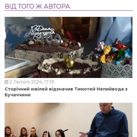
ВІД ТОГО Ж АВТОРА
2 Лютого 2024, 17:19
Сторічний ювілей відзначив Тимотей Непийвода з
Бучаччини