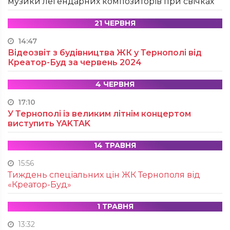
музики легендарних композиторів при свічках
21 ЧЕРВНЯ
14:47
Відеозвіт з будівництва ЖК у Тернополі від
Креатор-Буд за червень 2024
4 ЧЕРВНЯ
17:10
У Тернополі із великим літнім концертом
виступить YAKTAK
14 ТРАВНЯ
15:56
Тиждень спеціальних цін ЖК Тернополя від
«Креатор-Буд»
1 ТРАВНЯ
13:32