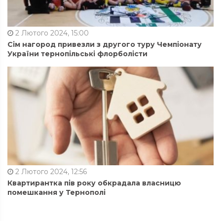
2 Лютого 2024, 15:00
Сім нагород привезли з другого туру Чемпіонату
України тернопільські флорболісти
2 Лютого 2024, 12:56
Квартирантка пів року обкрадала власницю
помешкання у Тернополі