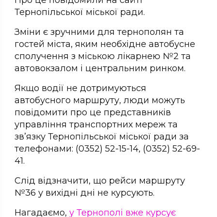
Тернопільської міської ради.
Зміни є зручними для тернополян та
гостей міста, яким необхідне автобусне
сполучення з міською лікарнею №2 та
автовокзалом і центральним ринком.
Якщо водії не дотримуються
автобусного маршруту, люди можуть
повідомити про це представників
управління транспортних мереж та
зв’язку Тернопільської міської ради за
телефонами: (0352) 52-15-14, (0352) 52-69-
41.
Слід відзначити, що рейси маршруту
№36 у вихідні дні не курсують.
Нагадаємо,
у Тернополі вже курсує