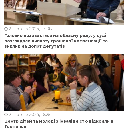
2 Лютого 2024, 17:08
Головко позивається на обласну раду: у суді
розглядали виплату грошової компенсації та
виклик на допит депутатів
2 Лютого 2024, 16:25
Центр дітей та молоді з інвалідністю відкрили в
Тернополі