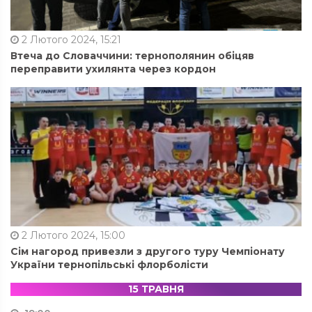
2 Лютого 2024, 15:21
Втеча до Словаччини: тернополянин обіцяв
переправити ухилянта через кордон
2 Лютого 2024, 15:00
Сім нагород привезли з другого туру Чемпіонату
України тернопільські флорболісти
15 ТРАВНЯ