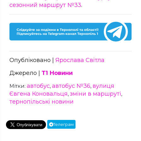
сезонний маршрут №33
.
Опубліковано |
Ярослава Світла
Джерело |
Т1 Новини
автобус
автобус №36
вулиця
Мітки:
,
,
Євгена Коновальця
зміни в маршруті
,
,
тернопільські новини
Телеграм