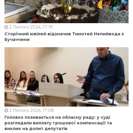
2 Лютого 2024, 17:19
Сторічний ювілей відзначив Тимотей Непийвода з
Бучаччини
2 Лютого 2024, 17:08
Головко позивається на обласну раду: у суді
розглядали виплату грошової компенсації та
виклик на допит депутатів