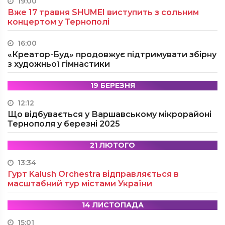
19:00
Вже 17 травня SHUMEI виступить з сольним
концертом у Тернополі
16:00
«Креатор-Буд» продовжує підтримувати збірну
з художньої гімнастики
19 БЕРЕЗНЯ
12:12
Що відбувається у Варшавському мікрорайоні
Тернополя у березні 2025
21 ЛЮТОГО
13:34
Гурт Kalush Orchestra відправляється в
масштабний тур містами України
14 ЛИСТОПАДА
15:01