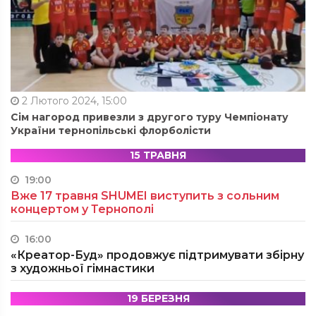
2 Лютого 2024, 15:00
Сім нагород привезли з другого туру Чемпіонату
України тернопільські флорболісти
15 ТРАВНЯ
19:00
Вже 17 травня SHUMEI виступить з сольним
концертом у Тернополі
16:00
«Креатор-Буд» продовжує підтримувати збірну
з художньої гімнастики
19 БЕРЕЗНЯ