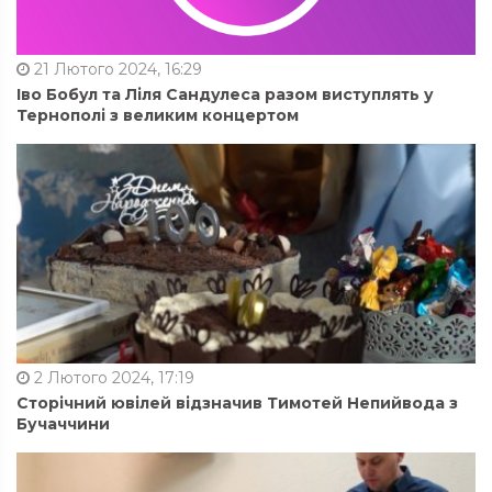
21 Лютого 2024, 16:29
Іво Бобул та Ліля Сандулеса разом виступлять у
Тернополі з великим концертом
2 Лютого 2024, 17:19
Сторічний ювілей відзначив Тимотей Непийвода з
Бучаччини