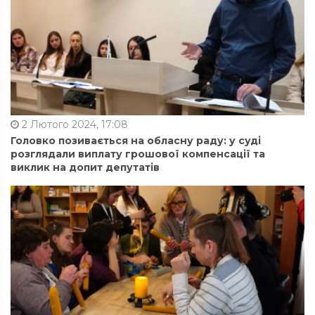
2 Лютого 2024, 17:08
Головко позивається на обласну раду: у суді
розглядали виплату грошової компенсації та
виклик на допит депутатів