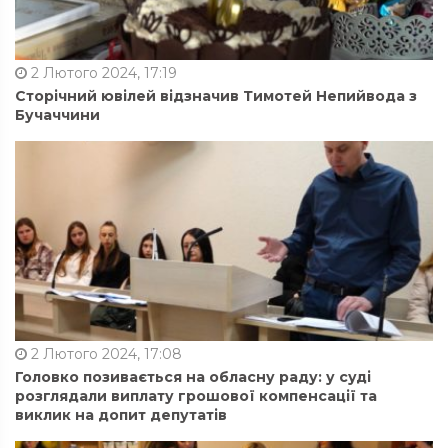
2 Лютого 2024, 17:19
Сторічний ювілей відзначив Тимотей Непийвода з
Бучаччини
2 Лютого 2024, 17:08
Головко позивається на обласну раду: у суді
розглядали виплату грошової компенсації та
виклик на допит депутатів