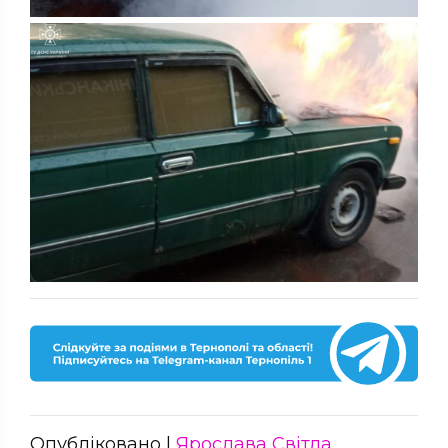
Опубліковано |
Ярослава Світла