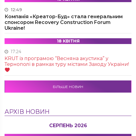
12:49
Компанія «Креатор-Буд» стала генеральним
спонсором Recovery Construction Forum
Ukraine!
18 КВІТНЯ
17:24
KRUТ із програмою “Весняна акустика” у
Тернополі в рамках туру містами Заходу України!
БІЛЬШЕ НОВИН
АРХІВ НОВИН
СЕРПЕНЬ 2026