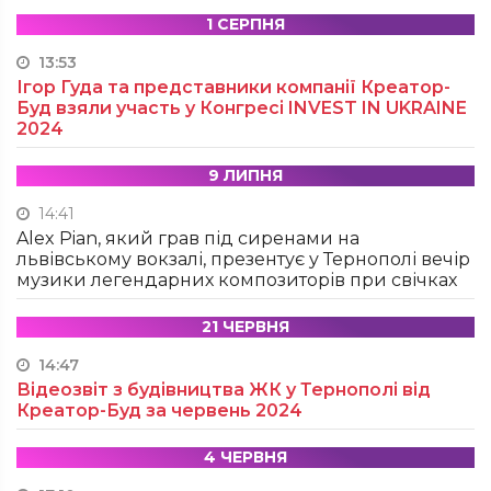
1 СЕРПНЯ
13:53
Ігор Гуда та представники компанії Креатор-
Буд взяли участь у Конгресі INVEST IN UKRAINE
2024
9 ЛИПНЯ
14:41
Alex Pian, який грав під сиренами на
львівському вокзалі, презентує у Тернополі вечір
музики легендарних композиторів при свічках
21 ЧЕРВНЯ
14:47
Відеозвіт з будівництва ЖК у Тернополі від
Креатор-Буд за червень 2024
4 ЧЕРВНЯ