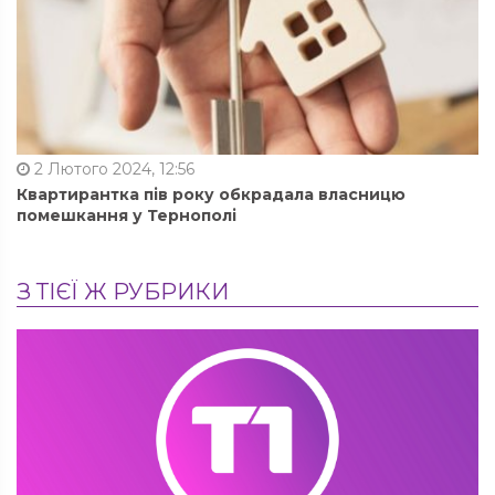
2 Лютого 2024, 12:56
Квартирантка пів року обкрадала власницю
помешкання у Тернополі
З ТІЄЇ Ж РУБРИКИ