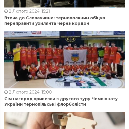
2 Лютого 2024, 15:21
Втеча до Словаччини: тернополянин обіцяв
переправити ухилянта через кордон
2 Лютого 2024, 15:00
Сім нагород привезли з другого туру Чемпіонату
України тернопільські флорболісти