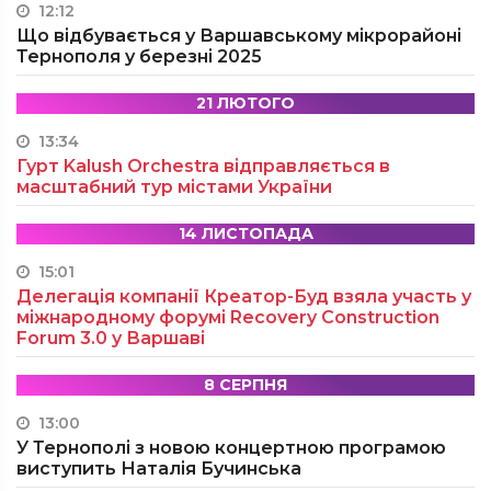
12:12
Що відбувається у Варшавському мікрорайоні
Тернополя у березні 2025
21 ЛЮТОГО
13:34
Гурт Kalush Orchestra відправляється в
масштабний тур містами України
14 ЛИСТОПАДА
15:01
Делегація компанії Креатор-Буд взяла участь у
міжнародному форумі Recovery Construction
Forum 3.0 у Варшаві
8 СЕРПНЯ
13:00
У Тернополі з новою концертною програмою
виступить Наталія Бучинська