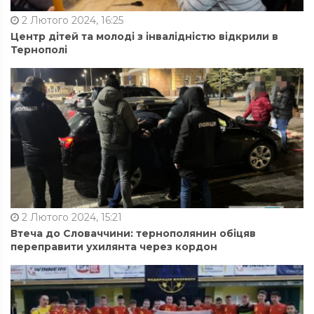
2 Лютого 2024, 16:25
Центр дітей та молоді з інвалідністю відкрили в
Тернополі
2 Лютого 2024, 15:21
Втеча до Словаччини: тернополянин обіцяв
переправити ухилянта через кордон