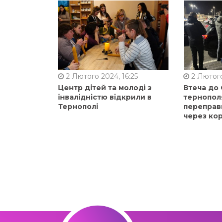
2 Лютого 2024, 16:25
2 Лютого
Центр дітей та молоді з
Втеча до
інвалідністю відкрили в
тернопол
Тернополі
переправ
через ко