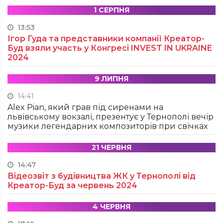
1 СЕРПНЯ
13:53
Ігор Гуда та представники компанії Креатор-
Буд взяли участь у Конгресі INVEST IN UKRAINE
2024
9 ЛИПНЯ
14:41
Alex Pian, який грав під сиренами на
львівському вокзалі, презентує у Тернополі вечір
музики легендарних композиторів при свічках
21 ЧЕРВНЯ
14:47
Відеозвіт з будівництва ЖК у Тернополі від
Креатор-Буд за червень 2024
4 ЧЕРВНЯ