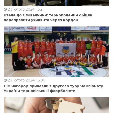
2 Лютого 2024, 15:21
Втеча до Словаччини: тернополянин обіцяв
переправити ухилянта через кордон
2 Лютого 2024, 15:00
Сім нагород привезли з другого туру Чемпіонату
України тернопільські флорболісти