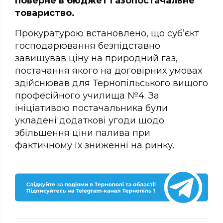
поверне в бюджет газопостачальне
товариство.
Прокуратурою встановлено, що суб’єкт
господарювання безпідставно
завищував ціну на природний газ,
постачання якого на договірних умовах
здійснював для Тернопільського вищого
професійного училища №4. За
ініціативою постачальника були
укладені додаткові угоди щодо
збільшення ціни палива при
фактичному їх зниженні на ринку.