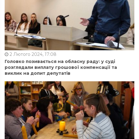
2 Лютого 2024, 17:08
Головко позивається на обласну раду: у суді
розглядали виплату грошової компенсації та
виклик на допит депутатів