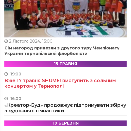
2 Лютого 2024, 15:00
Сім нагород привезли з другого туру Чемпіонату
України тернопільські флорболісти
15 ТРАВНЯ
19:00
Вже 17 травня SHUMEI виступить з сольним
концертом у Тернополі
16:00
«Креатор-Буд» продовжує підтримувати збірну
з художньої гімнастики
19 БЕРЕЗНЯ