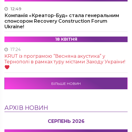
12:49
Компанія «Креатор-Буд» стала генеральним
спонсором Recovery Construction Forum
Ukraine!
18 КВІТНЯ
17:24
KRUТ із програмою “Весняна акустика” у
Тернополі в рамках туру містами Заходу України!
БІЛЬШЕ НОВИН
АРХІВ НОВИН
СЕРПЕНЬ 2026