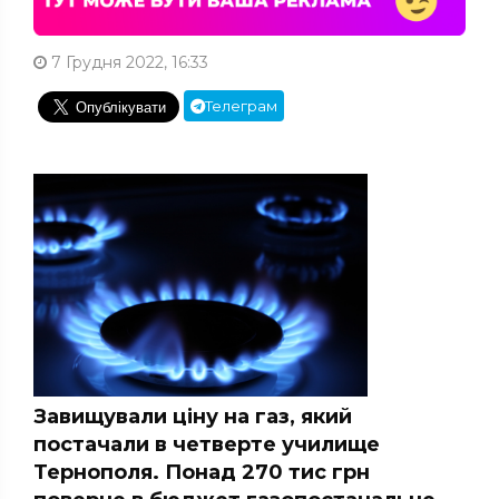
7 Грудня 2022, 16:33
Телеграм
Завищували ціну на газ, який
постачали в четверте училище
Тернополя. Понад 270 тис грн