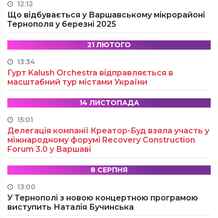
12:12
Що відбувається у Варшавському мікрорайоні
Тернополя у березні 2025
21 ЛЮТОГО
13:34
Гурт Kalush Orchestra відправляється в
масштабний тур містами України
14 ЛИСТОПАДА
15:01
Делегація компанії Креатор-Буд взяла участь у
міжнародному форумі Recovery Construction
Forum 3.0 у Варшаві
8 СЕРПНЯ
13:00
У Тернополі з новою концертною програмою
виступить Наталія Бучинська