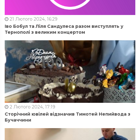
21 Лютого 2024, 16:29
Іво Бобул та Ліля Сандулеса разом виступлять у
Тернополі з великим концертом
2 Лютого 2024, 17:19
Сторічний ювілей відзначив Тимотей Непийвода з
Бучаччини