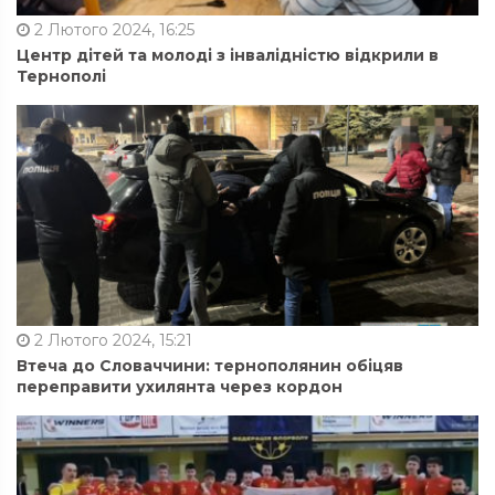
2 Лютого 2024, 16:25
Центр дітей та молоді з інвалідністю відкрили в
Тернополі
2 Лютого 2024, 15:21
Втеча до Словаччини: тернополянин обіцяв
переправити ухилянта через кордон