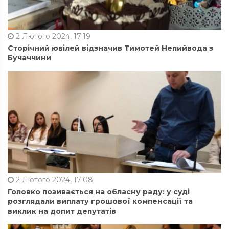
2 Лютого 2024, 17:19
Сторічний ювілей відзначив Тимотей Непийвода з
Бучаччини
2 Лютого 2024, 17:08
Головко позивається на обласну раду: у суді
розглядали виплату грошової компенсації та
виклик на допит депутатів