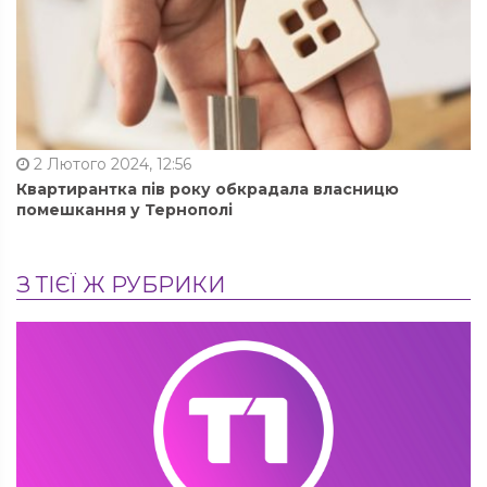
2 Лютого 2024, 12:56
Квартирантка пів року обкрадала власницю
помешкання у Тернополі
З ТІЄЇ Ж РУБРИКИ