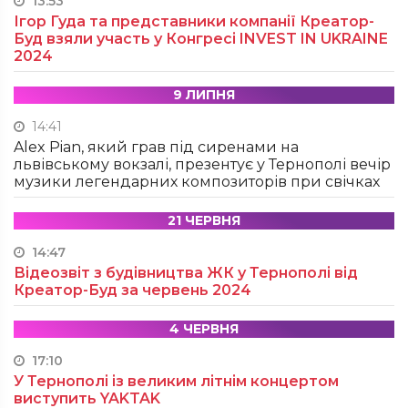
13:53
Ігор Гуда та представники компанії Креатор-
Буд взяли участь у Конгресі INVEST IN UKRAINE
2024
9 ЛИПНЯ
14:41
Alex Pian, який грав під сиренами на
львівському вокзалі, презентує у Тернополі вечір
музики легендарних композиторів при свічках
21 ЧЕРВНЯ
14:47
Відеозвіт з будівництва ЖК у Тернополі від
Креатор-Буд за червень 2024
4 ЧЕРВНЯ
17:10
У Тернополі із великим літнім концертом
виступить YAKTAK