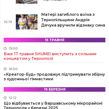
Матері загиблого воїна з
Тернопільщини Андрія
10:19
Дячука вручили відзнаку сина
15 ТРАВНЯ
19:00
Вже 17 травня SHUMEI виступить з сольним
концертом у Тернополі
16:00
«Креатор-Буд» продовжує підтримувати збірну
з художньої гімнастики
19 БЕРЕЗНЯ
12:12
Що відбувається у Варшавському мікрорайоні
Тернополя у березні 2025