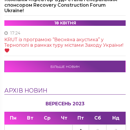
спонсором Recovery Construction Forum
Ukraine!
18 КВІТНЯ
17:24
KRUТ із програмою “Весняна акустика” у
Тернополі в рамках туру містами Заходу України!
БІЛЬШЕ НОВИН
АРХІВ НОВИН
ВЕРЕСЕНЬ 2023
Пн
Вт
Ср
Чт
Пт
Сб
Нд