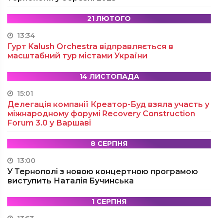
21 ЛЮТОГО
13:34
Гурт Kalush Orchestra відправляється в
масштабний тур містами України
14 ЛИСТОПАДА
15:01
Делегація компанії Креатор-Буд взяла участь у
міжнародному форумі Recovery Construction
Forum 3.0 у Варшаві
8 СЕРПНЯ
13:00
У Тернополі з новою концертною програмою
виступить Наталія Бучинська
1 СЕРПНЯ