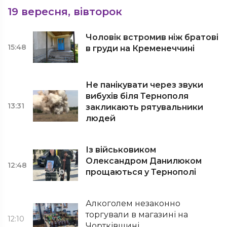
19 вересня, вівторок
Чоловік встромив ніж братові
15:48
в груди на Кременеччині
Не панікувати через звуки
вибухів біля Тернополя
13:31
закликають рятувальники
людей
Із військовиком
Олександром Данилюком
12:48
прощаються у Тернополі
Алкоголем незаконно
торгували в магазині на
12:10
Чортківщині