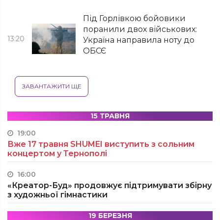
Під Горлівкою бойовики
поранили двох військових:
13:20
Україна направила ноту до
ОБСЄ
ЗАВАНТАЖИТИ ЩЕ
15 ТРАВНЯ
19:00
Вже 17 травня SHUMEI виступить з сольним
концертом у Тернополі
16:00
«Креатор-Буд» продовжує підтримувати збірну
з художньої гімнастики
19 БЕРЕЗНЯ