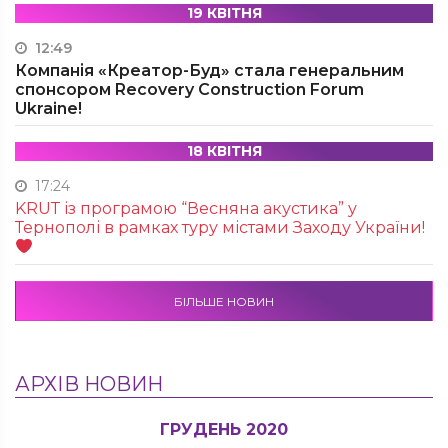
19 КВІТНЯ
12:49
Компанія «Креатор-Буд» стала генеральним
спонсором Recovery Construction Forum
Ukraine!
18 КВІТНЯ
17:24
KRUТ із програмою “Весняна акустика” у
Тернополі в рамках туру містами Заходу України!
БІЛЬШЕ НОВИН
АРХІВ НОВИН
ГРУДЕНЬ 2020