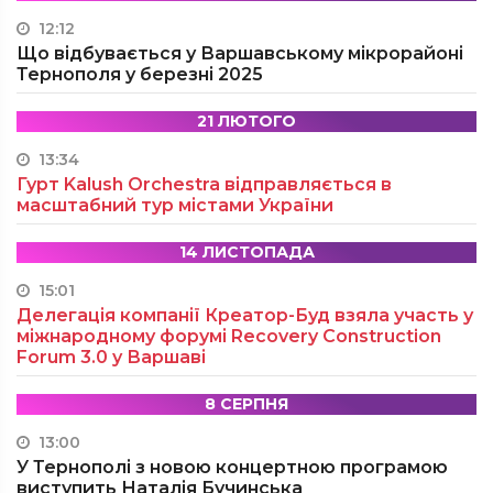
12:12
Що відбувається у Варшавському мікрорайоні
Тернополя у березні 2025
21 ЛЮТОГО
13:34
Гурт Kalush Orchestra відправляється в
масштабний тур містами України
14 ЛИСТОПАДА
15:01
Делегація компанії Креатор-Буд взяла участь у
міжнародному форумі Recovery Construction
Forum 3.0 у Варшаві
8 СЕРПНЯ
13:00
У Тернополі з новою концертною програмою
виступить Наталія Бучинська