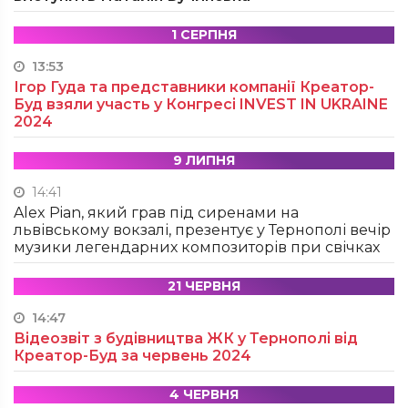
1 СЕРПНЯ
13:53
Ігор Гуда та представники компанії Креатор-
Буд взяли участь у Конгресі INVEST IN UKRAINE
2024
9 ЛИПНЯ
14:41
Alex Pian, який грав під сиренами на
львівському вокзалі, презентує у Тернополі вечір
музики легендарних композиторів при свічках
21 ЧЕРВНЯ
14:47
Відеозвіт з будівництва ЖК у Тернополі від
Креатор-Буд за червень 2024
4 ЧЕРВНЯ