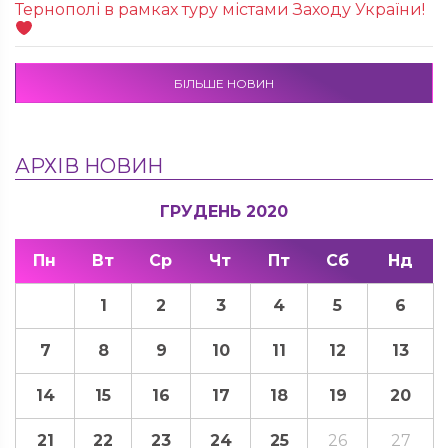
Тернополі в рамках туру містами Заходу України!
БІЛЬШЕ НОВИН
АРХІВ НОВИН
ГРУДЕНЬ 2020
Пн
Вт
Ср
Чт
Пт
Сб
Нд
1
2
3
4
5
6
7
8
9
10
11
12
13
14
15
16
17
18
19
20
21
22
23
24
25
26
27