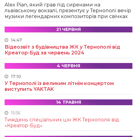
Alex Pian, який грав під сиренами на
львівському вокзалі, презентує у Тернополі вечір
музики легендарних композиторів при свічках
21 ЧЕРВНЯ
14:47
Відеозвіт з будівництва ЖК у Тернополі від
Креатор-Буд за червень 2024
4 ЧЕРВНЯ
17:10
У Тернополі із великим літнім концертом
виступить YAKTAK
14 ТРАВНЯ
15:56
Тиждень спеціальних цін ЖК Тернополя від
«Креатор-Буд»