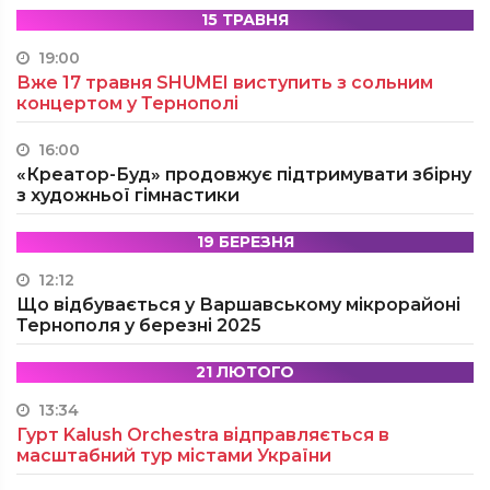
15 ТРАВНЯ
19:00
Вже 17 травня SHUMEI виступить з сольним
концертом у Тернополі
16:00
«Креатор-Буд» продовжує підтримувати збірну
з художньої гімнастики
19 БЕРЕЗНЯ
12:12
Що відбувається у Варшавському мікрорайоні
Тернополя у березні 2025
21 ЛЮТОГО
13:34
Гурт Kalush Orchestra відправляється в
масштабний тур містами України