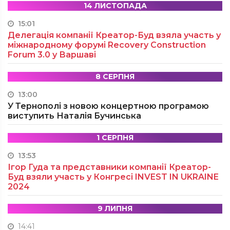
14 ЛИСТОПАДА
15:01
Делегація компанії Креатор-Буд взяла участь у
міжнародному форумі Recovery Construction
Forum 3.0 у Варшаві
8 СЕРПНЯ
13:00
У Тернополі з новою концертною програмою
виступить Наталія Бучинська
1 СЕРПНЯ
13:53
Ігор Гуда та представники компанії Креатор-
Буд взяли участь у Конгресі INVEST IN UKRAINE
2024
9 ЛИПНЯ
14:41