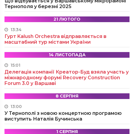
Що відбувається у Варшавському мікрорайоні
Тернополя у березні 2025
21 ЛЮТОГО
13:34
Гурт Kalush Orchestra відправляється в
масштабний тур містами України
14 ЛИСТОПАДА
15:01
Делегація компанії Креатор-Буд взяла участь у
міжнародному форумі Recovery Construction
Forum 3.0 у Варшаві
8 СЕРПНЯ
13:00
У Тернополі з новою концертною програмою
виступить Наталія Бучинська
1 СЕРПНЯ