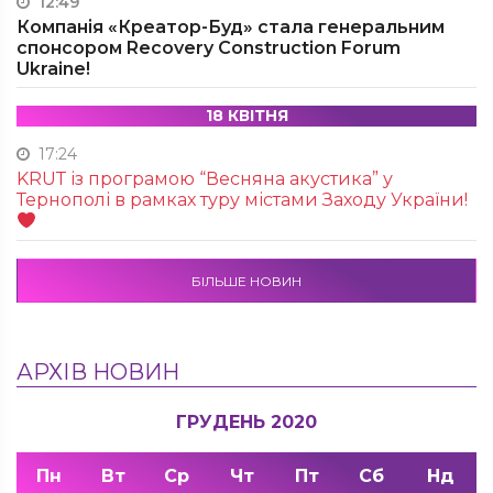
12:49
Компанія «Креатор-Буд» стала генеральним
спонсором Recovery Construction Forum
Ukraine!
18 КВІТНЯ
17:24
KRUТ із програмою “Весняна акустика” у
Тернополі в рамках туру містами Заходу України!
БІЛЬШЕ НОВИН
АРХІВ НОВИН
ГРУДЕНЬ 2020
Пн
Вт
Ср
Чт
Пт
Сб
Нд