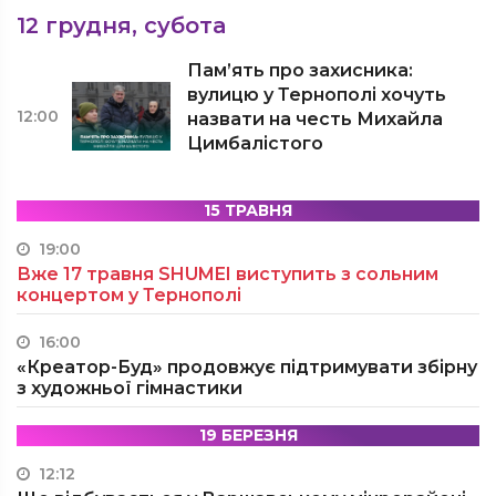
12 грудня, субота
Пам’ять про захисника:
вулицю у Тернополі хочуть
12:00
назвати на честь Михайла
Цимбалістого
15 ТРАВНЯ
19:00
Вже 17 травня SHUMEI виступить з сольним
концертом у Тернополі
16:00
«Креатор-Буд» продовжує підтримувати збірну
з художньої гімнастики
19 БЕРЕЗНЯ
12:12