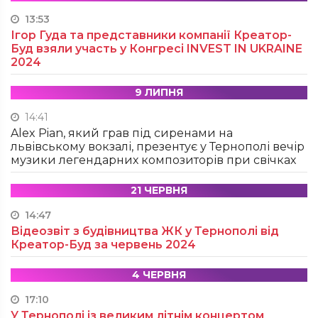
13:53
Ігор Гуда та представники компанії Креатор-
Буд взяли участь у Конгресі INVEST IN UKRAINE
2024
9 ЛИПНЯ
14:41
Alex Pian, який грав під сиренами на
львівському вокзалі, презентує у Тернополі вечір
музики легендарних композиторів при свічках
21 ЧЕРВНЯ
14:47
Відеозвіт з будівництва ЖК у Тернополі від
Креатор-Буд за червень 2024
4 ЧЕРВНЯ
17:10
У Тернополі із великим літнім концертом