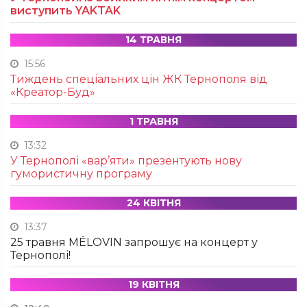
виступить YAKTAK
14 ТРАВНЯ
15:56
Тиждень спеціальних цін ЖК Тернополя від
«Креатор-Буд»
1 ТРАВНЯ
13:32
У Тернополі «вар’яти» презентують нову
гумористичну програму
24 КВІТНЯ
13:37
25 травня MÉLOVIN запрошує на концерт у
Тернополі!
19 КВІТНЯ