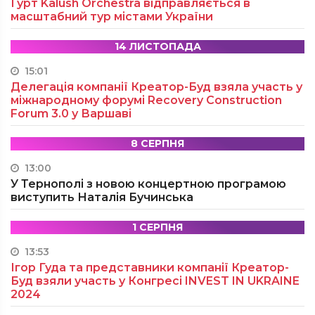
Гурт Kalush Orchestra відправляється в
масштабний тур містами України
14 ЛИСТОПАДА
15:01
Делегація компанії Креатор-Буд взяла участь у
міжнародному форумі Recovery Construction
Forum 3.0 у Варшаві
8 СЕРПНЯ
13:00
У Тернополі з новою концертною програмою
виступить Наталія Бучинська
1 СЕРПНЯ
13:53
Ігор Гуда та представники компанії Креатор-
Буд взяли участь у Конгресі INVEST IN UKRAINE
2024