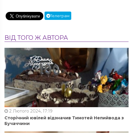
Телеграм
ВІД ТОГО Ж АВТОРА
2 Лютого 2024, 17:19
Сторічний ювілей відзначив Тимотей Непийвода з
Бучаччини