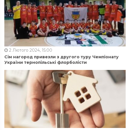
2 Лютого 2024, 15:00
Сім нагород привезли з другого туру Чемпіонату
України тернопільські флорболісти