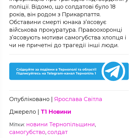
поліції. Відомо, що солдатові було 18
років, він родом з Прикарпаття.
Обставини смерті юнака з’ясовує
військова прокуратура. Правоохоронці
з’ясовують мотиви самогубства хлопця і
чи не причетні до трагедії інші люди.
Опубліковано |
Ярослава Світла
Джерело |
Т1 Новини
новини Тернопільщини
Мітки:
,
самогубство
солдат
,