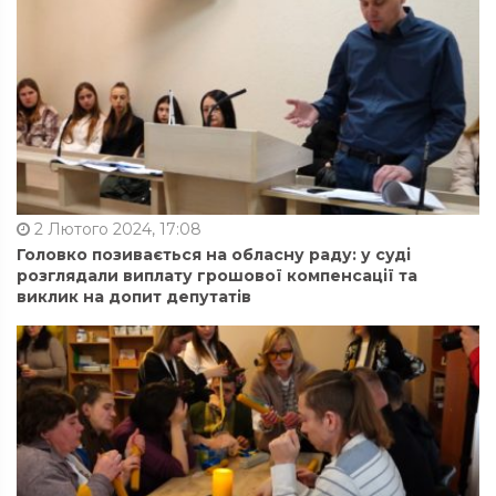
2 Лютого 2024, 17:08
Головко позивається на обласну раду: у суді
розглядали виплату грошової компенсації та
виклик на допит депутатів