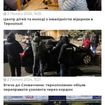
2 Лютого 2024, 16:25
Центр дітей та молоді з інвалідністю відкрили в
Тернополі
2 Лютого 2024, 15:21
Втеча до Словаччини: тернополянин обіцяв
переправити ухилянта через кордон