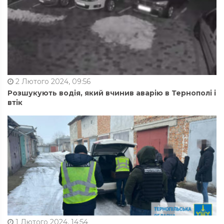
2 Лютого 2024, 09:56
Розшукують водія, який вчинив аварію в Тернополі і
втік
1 Лютого 2024, 14:54