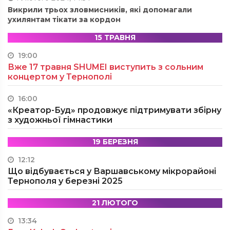
Викрили трьох зловмисників, які допомагали
ухилянтам тікати за кордон
15 ТРАВНЯ
19:00
Вже 17 травня SHUMEI виступить з сольним
концертом у Тернополі
16:00
«Креатор-Буд» продовжує підтримувати збірну
з художньої гімнастики
19 БЕРЕЗНЯ
12:12
Що відбувається у Варшавському мікрорайоні
Тернополя у березні 2025
21 ЛЮТОГО
13:34