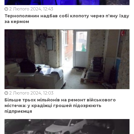
2 Лютого 2024, 12:43
Тернополянин надбав собі клопоту через п’яну їзду
за кермом
2 Лютого 2024, 12:03
Більше трьох мільйонів на ремонт військового
містечка: у крадіжці грошей підозрюють
підприємця