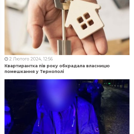
2 Лютого 2024, 12:56
Квартирантка пів року обкрадала власницю
помешкання у Тернополі