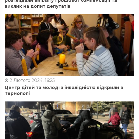
розглядали виплату грошової компенсації та
виклик на допит депутатів
2 Лютого 2024, 16:25
Центр дітей та молоді з інвалідністю відкрили в
Тернополі