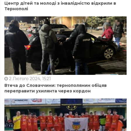
Центр дітей та молоді з інвалідністю відкрили в
Тернополі
2 Лютого 2024, 15:21
Втеча до Словаччини: тернополянин обіцяв
переправити ухилянта через кордон