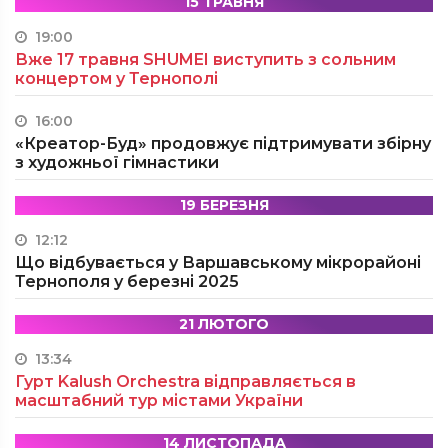
15 ТРАВНЯ
19:00
Вже 17 травня SHUMEI виступить з сольним
концертом у Тернополі
16:00
«Креатор-Буд» продовжує підтримувати збірну
з художньої гімнастики
19 БЕРЕЗНЯ
12:12
Що відбувається у Варшавському мікрорайоні
Тернополя у березні 2025
21 ЛЮТОГО
13:34
Гурт Kalush Orchestra відправляється в
масштабний тур містами України
14 ЛИСТОПАДА