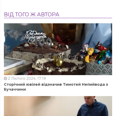
ВІД ТОГО Ж АВТОРА
2 Лютого 2024, 17:19
Сторічний ювілей відзначив Тимотей Непийвода з
Бучаччини