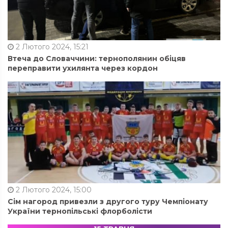
2 Лютого 2024, 15:21
Втеча до Словаччини: тернополянин обіцяв
переправити ухилянта через кордон
2 Лютого 2024, 15:00
Сім нагород привезли з другого туру Чемпіонату
України тернопільські флорболісти