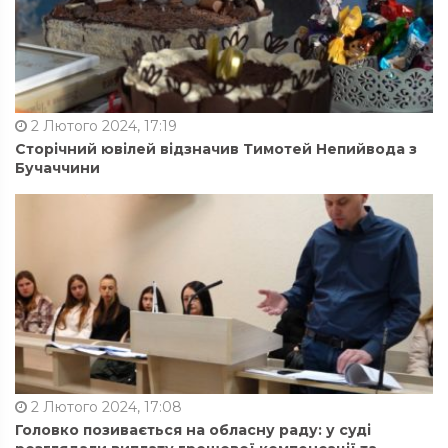
2 Лютого 2024, 17:19
Сторічний ювілей відзначив Тимотей Непийвода з
Бучаччини
2 Лютого 2024, 17:08
Головко позивається на обласну раду: у суді