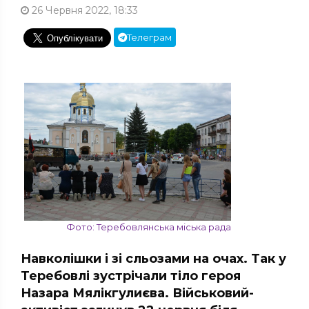
26 Червня 2022, 18:33
Телеграм
Фото: Теребовлянська міська рада
Навколішки і зі сльозами на очах. Так у
Теребовлі зустрічали тіло героя
Назара Мялікгулиєва. Військовий-