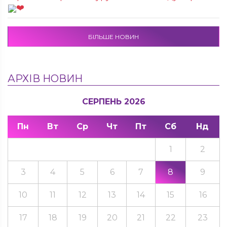
БІЛЬШЕ НОВИН
АРХІВ НОВИН
СЕРПЕНЬ 2026
Пн
Вт
Ср
Чт
Пт
Сб
Нд
1
2
3
4
5
6
7
8
9
10
11
12
13
14
15
16
17
18
19
20
21
22
23