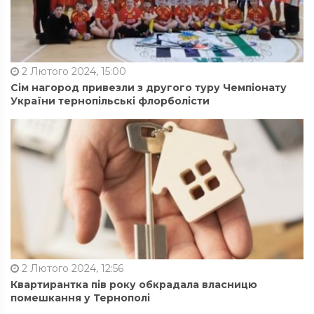
2 Лютого 2024, 15:00
Сім нагород привезли з другого туру Чемпіонату
України тернопільські флорболісти
2 Лютого 2024, 12:56
Квартирантка пів року обкрадала власницю
помешкання у Тернополі