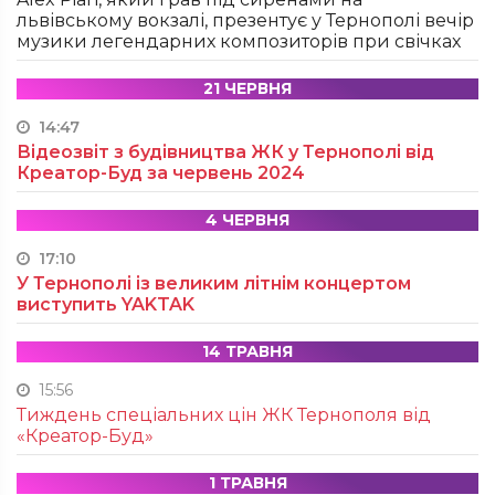
львівському вокзалі, презентує у Тернополі вечір
музики легендарних композиторів при свічках
21 ЧЕРВНЯ
14:47
Відеозвіт з будівництва ЖК у Тернополі від
Креатор-Буд за червень 2024
4 ЧЕРВНЯ
17:10
У Тернополі із великим літнім концертом
виступить YAKTAK
14 ТРАВНЯ
15:56
Тиждень спеціальних цін ЖК Тернополя від
«Креатор-Буд»
1 ТРАВНЯ