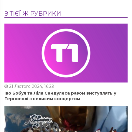
З ТІЄЇ Ж РУБРИКИ
21 Лютого 2024, 16:29
Іво Бобул та Ліля Сандулеса разом виступлять у
Тернополі з великим концертом