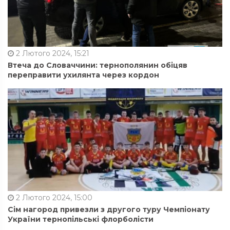
2 Лютого 2024, 15:21
Втеча до Словаччини: тернополянин обіцяв
переправити ухилянта через кордон
2 Лютого 2024, 15:00
Сім нагород привезли з другого туру Чемпіонату
України тернопільські флорболісти