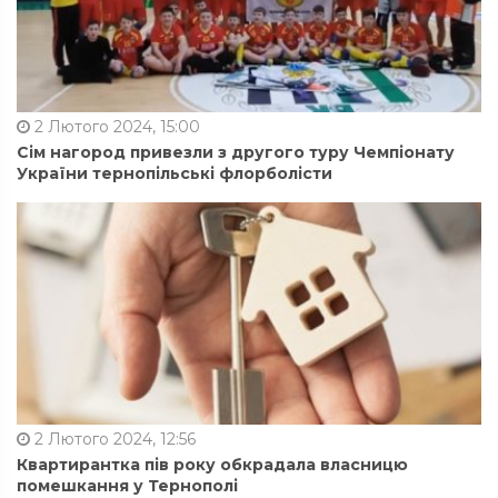
2 Лютого 2024, 15:00
Сім нагород привезли з другого туру Чемпіонату
України тернопільські флорболісти
2 Лютого 2024, 12:56
Квартирантка пів року обкрадала власницю
помешкання у Тернополі