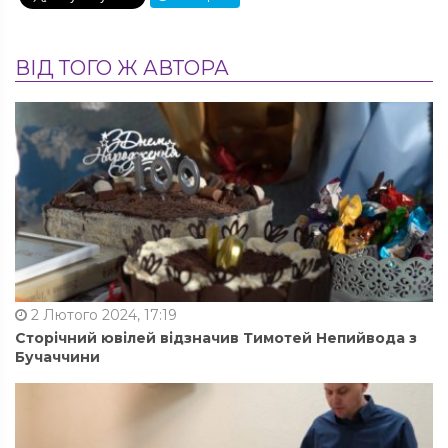
ВІД ТОГО Ж АВТОРА
2 Лютого 2024, 17:19
Сторічний ювілей відзначив Тимотей Непийвода з
Бучаччини