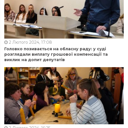
2 Лютого 2024, 17:08
Головко позивається на обласну раду: у суді
розглядали виплату грошової компенсації та
виклик на допит депутатів