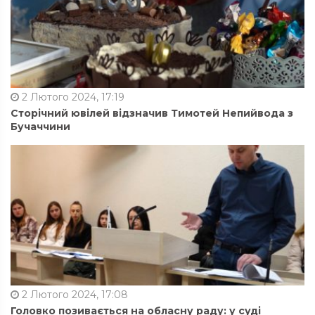
2 Лютого 2024, 17:19
Сторічний ювілей відзначив Тимотей Непийвода з
Бучаччини
2 Лютого 2024, 17:08
Головко позивається на обласну раду: у суді