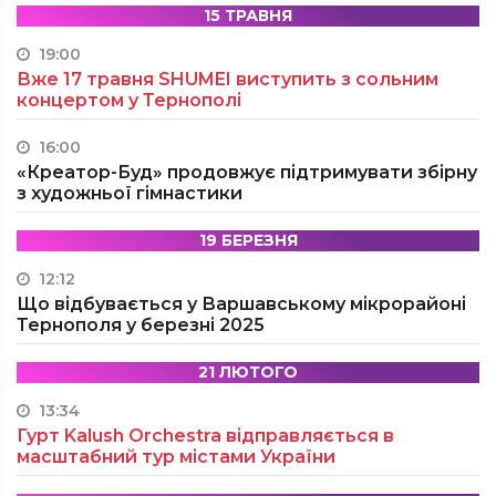
15 ТРАВНЯ
19:00
Вже 17 травня SHUMEI виступить з сольним
концертом у Тернополі
16:00
«Креатор-Буд» продовжує підтримувати збірну
з художньої гімнастики
19 БЕРЕЗНЯ
12:12
Що відбувається у Варшавському мікрорайоні
Тернополя у березні 2025
21 ЛЮТОГО
13:34
Гурт Kalush Orchestra відправляється в
масштабний тур містами України