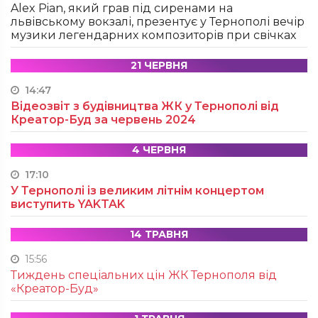
Alex Pian, який грав під сиренами на
львівському вокзалі, презентує у Тернополі вечір
музики легендарних композиторів при свічках
21 ЧЕРВНЯ
14:47
Відеозвіт з будівництва ЖК у Тернополі від
Креатор-Буд за червень 2024
4 ЧЕРВНЯ
17:10
У Тернополі із великим літнім концертом
виступить YAKTAK
14 ТРАВНЯ
15:56
Тиждень спеціальних цін ЖК Тернополя від
«Креатор-Буд»