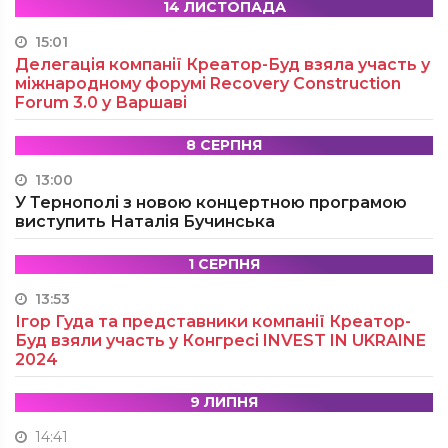
14 ЛИСТОПАДА
15:01
Делегація компанії Креатор-Буд взяла участь у
міжнародному форумі Recovery Construction
Forum 3.0 у Варшаві
8 СЕРПНЯ
13:00
У Тернополі з новою концертною програмою
виступить Наталія Бучинська
1 СЕРПНЯ
13:53
Ігор Гуда та представники компанії Креатор-
Буд взяли участь у Конгресі INVEST IN UKRAINE
2024
9 ЛИПНЯ
14:41