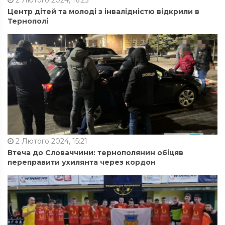
2 Лютого 2024, 16:25
Центр дітей та молоді з інвалідністю відкрили в
Тернополі
2 Лютого 2024, 15:21
Втеча до Словаччини: тернополянин обіцяв
переправити ухилянта через кордон