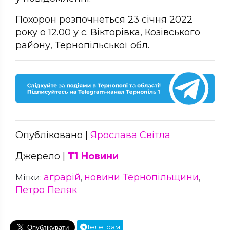
Похорон розпочнеться 23 січня 2022
року о 12.00 у с. Вікторівка, Козівського
району, Тернопільської обл.
Опубліковано |
Ярослава Світла
Джерело |
Т1 Новини
аграрій
новини Тернопільщини
Мітки:
,
,
Петро Пеляк
Телеграм