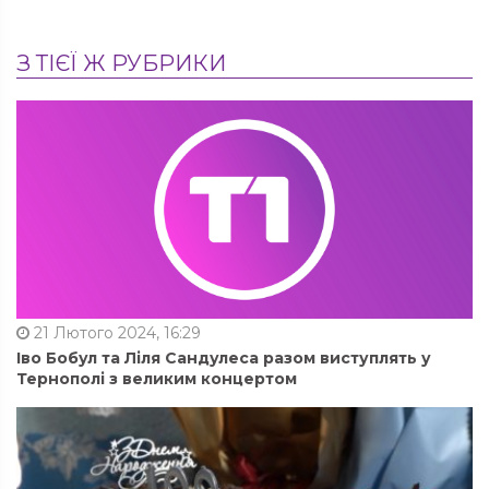
З ТІЄЇ Ж РУБРИКИ
21 Лютого 2024, 16:29
Іво Бобул та Ліля Сандулеса разом виступлять у
Тернополі з великим концертом