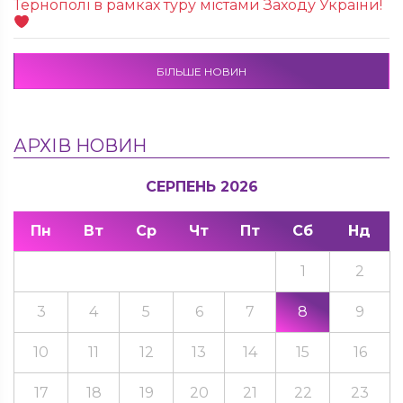
Тернополі в рамках туру містами Заходу України!
БІЛЬШЕ НОВИН
АРХІВ НОВИН
СЕРПЕНЬ 2026
Пн
Вт
Ср
Чт
Пт
Сб
Нд
1
2
3
4
5
6
7
8
9
10
11
12
13
14
15
16
17
18
19
20
21
22
23