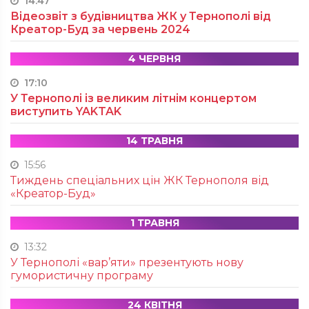
14:47
Відеозвіт з будівництва ЖК у Тернополі від
Креатор-Буд за червень 2024
4 ЧЕРВНЯ
17:10
У Тернополі із великим літнім концертом
виступить YAKTAK
14 ТРАВНЯ
15:56
Тиждень спеціальних цін ЖК Тернополя від
«Креатор-Буд»
1 ТРАВНЯ
13:32
У Тернополі «вар’яти» презентують нову
гумористичну програму
24 КВІТНЯ