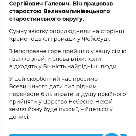
Сергійович Галевич. Він працював
старостою Великомлинівецького
старостинського округу.
Сумну звістку оприлюднили на сторінці
Кременецької громади у Фейсбуці.
“Непоправне горе прийшло у вашу сім’ю
і важко знайти слова втіхи, коли
відходять у Вічність найрідніші люди.
У цей скорботний час просимо
Всевишнього дати сил рідним
перенести біль втрати, а душу покійного
прийняти у Царство Небесне. Нехай
земля йому буде пухом”, – йдеться у
дописі.