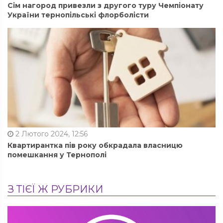
Сім нагород привезли з другого туру Чемпіонату
України тернопільські флорболісти
2 Лютого 2024, 12:56
Квартирантка пів року обкрадала власницю
помешкання у Тернополі
З ТІЄЇ Ж РУБРИКИ