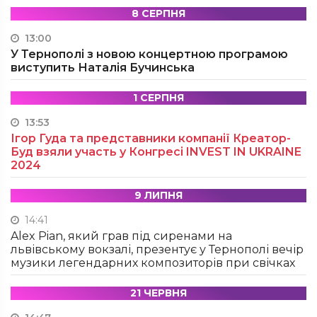
8 СЕРПНЯ
13:00
У Тернополі з новою концертною програмою
виступить Наталія Бучинська
1 СЕРПНЯ
13:53
Ігор Гуда та представники компанії Креатор-
Буд взяли участь у Конгресі INVEST IN UKRAINE
2024
9 ЛИПНЯ
14:41
Alex Pian, який грав під сиренами на
львівському вокзалі, презентує у Тернополі вечір
музики легендарних композиторів при свічках
21 ЧЕРВНЯ