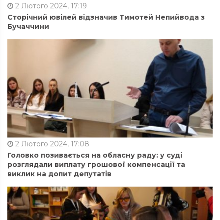
2 Лютого 2024, 17:19
Сторічний ювілей відзначив Тимотей Непийвода з
Бучаччини
2 Лютого 2024, 17:08
Головко позивається на обласну раду: у суді
розглядали виплату грошової компенсації та
виклик на допит депутатів