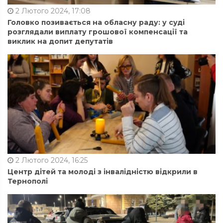
2 Лютого 2024, 17:08
Головко позивається на обласну раду: у суді
розглядали виплату грошової компенсації та
виклик на допит депутатів
2 Лютого 2024, 16:25
Центр дітей та молоді з інвалідністю відкрили в
Тернополі