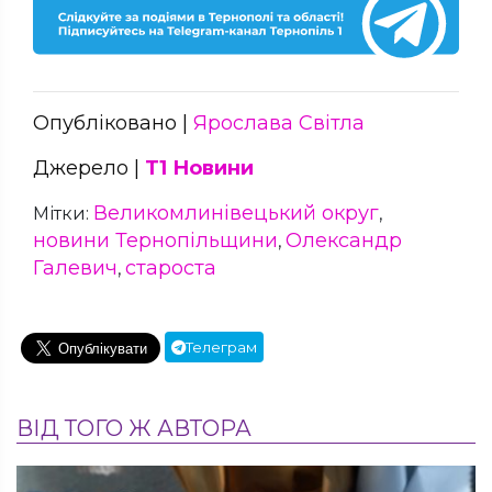
Опубліковано |
Ярослава Світла
Джерело |
Т1 Новини
Великомлинівецький округ
Мітки:
,
новини Тернопільщини
Олександр
,
Галевич
староста
,
Телеграм
ВІД ТОГО Ж АВТОРА