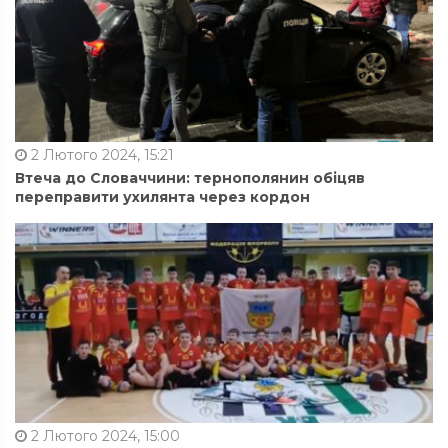
2 Лютого 2024, 15:21
Втеча до Словаччини: тернополянин обіцяв
переправити ухилянта через кордон
2 Лютого 2024, 15:00