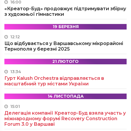
16:00
«Креатор-Буд» продовжує підтримувати збірну
з художньої гімнастики
19 БЕРЕЗНЯ
12:12
Що відбувається у Варшавському мікрорайоні
Тернополя у березні 2025
21 ЛЮТОГО
13:34
Гурт Kalush Orchestra відправляється в
масштабний тур містами України
14 ЛИСТОПАДА
15:01
Делегація компанії Креатор-Буд взяла участь у
міжнародному форумі Recovery Construction
Forum 3.0 у Варшаві