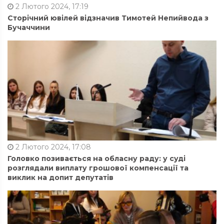
2 Лютого 2024, 17:19
Сторічний ювілей відзначив Тимотей Непийвода з
Бучаччини
2 Лютого 2024, 17:08
Головко позивається на обласну раду: у суді
розглядали виплату грошової компенсації та
виклик на допит депутатів