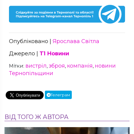
Опубліковано |
Ярослава Світла
Джерело |
Т1 Новини
вистріл
зброя
компанія
новини
Мітки:
,
,
,
Тернопільщини
Телеграм
ВІД ТОГО Ж АВТОРА