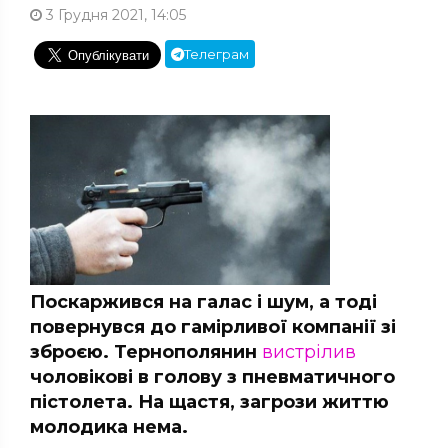
3 Грудня 2021, 14:05
Телеграм
Поскаржився на галас і шум, а тоді
повернувся до гамірливої компанії зі
зброєю. Тернополянин
вистрілив
чоловікові в голову з пневматичного
пістолета. На щастя, загрози життю
молодика нема.