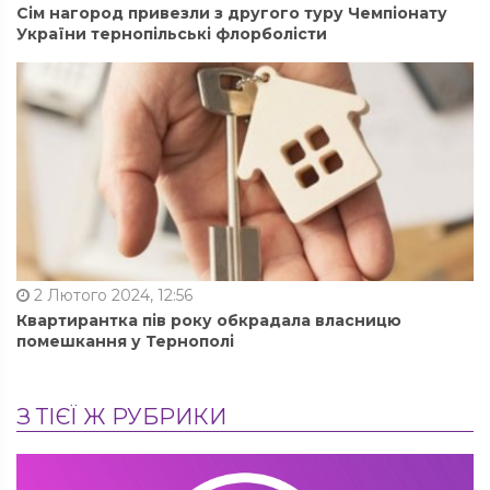
Сім нагород привезли з другого туру Чемпіонату
України тернопільські флорболісти
2 Лютого 2024, 12:56
Квартирантка пів року обкрадала власницю
помешкання у Тернополі
З ТІЄЇ Ж РУБРИКИ