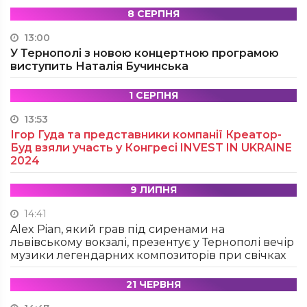
8 СЕРПНЯ
13:00
У Тернополі з новою концертною програмою
виступить Наталія Бучинська
1 СЕРПНЯ
13:53
Ігор Гуда та представники компанії Креатор-
Буд взяли участь у Конгресі INVEST IN UKRAINE
2024
9 ЛИПНЯ
14:41
Alex Pian, який грав під сиренами на
львівському вокзалі, презентує у Тернополі вечір
музики легендарних композиторів при свічках
21 ЧЕРВНЯ