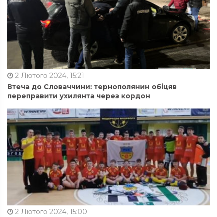
2 Лютого 2024, 15:21
Втеча до Словаччини: тернополянин обіцяв
переправити ухилянта через кордон
2 Лютого 2024, 15:00