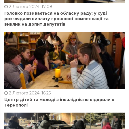
2 Лютого 2024, 17:08
Головко позивається на обласну раду: у суді
розглядали виплату грошової компенсації та
виклик на допит депутатів
2 Лютого 2024, 16:25
Центр дітей та молоді з інвалідністю відкрили в
Тернополі