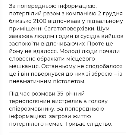
За попередньою інформацією,
потерпілий разом з компанією 2 грудня
близько 21:00 відпочивав у підвальному
приміщенні багатоповерхівки. Шум
заважав людям і один із сусідів вийшов
заспокоїти відпочиваючих. Проте це
йому не вдалося. Молоді люди почали
словесно ображати місцевого
мешканця. Останньому не сподобалося
це і він повернувся до них зі зброєю – із
пневматичним пістолетом.
Під час розмови 35-річний
тернополянин вистрелив в голову
співрозмовнику. За попередньою
інформацією, загрози життю
потерпілого немає. Триває слідство.