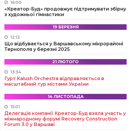
16:00
«Креатор-Буд» продовжує підтримувати збірну
з художньої гімнастики
19 БЕРЕЗНЯ
12:12
Що відбувається у Варшавському мікрорайоні
Тернополя у березні 2025
21 ЛЮТОГО
13:34
Гурт Kalush Orchestra відправляється в
масштабний тур містами України
14 ЛИСТОПАДА
15:01
Делегація компанії Креатор-Буд взяла участь у
міжнародному форумі Recovery Construction
Forum 3.0 у Варшаві