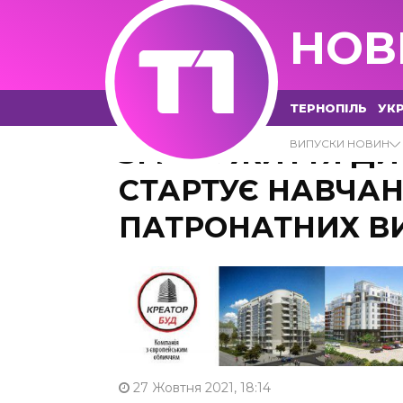
НОВ
ТЕРНОПІЛЬ
УКР
ЗМІНИ ЖИТТЯ ДИ
ВИПУСКИ НОВИН
СТАРТУЄ НАВЧАН
ПАТРОНАТНИХ В
27 Жовтня 2021, 18:14