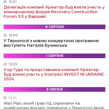
15:01
Делегація компанії Креатор-Буд взяла участь у
міжнародному форумі Recovery Construction
Forum 3.0 у Варшаві
8 СЕРПНЯ
13:00
У Тернополі з новою концертною програмою
виступить Наталія Бучинська
1 СЕРПНЯ
13:53
Ігор Гуда та представники компанії Креатор-
Буд взяли участь у Конгресі INVEST IN UKRAINE
2024
9 ЛИПНЯ
14:41
Alex Pian, який грав під сиренами на
львівському вокзалі, презентує у Тернополі вечір