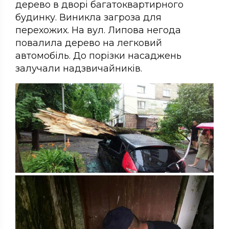
дерево в дворі багатоквартирного
будинку. Виникла загроза для
перехожих. На вул. Липова негода
повалила дерево на легковий
автомобіль. До порізки насаджень
залучали надзвичайників.