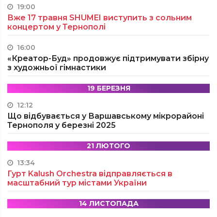
19:00
Вже 17 травня SHUMEI виступить з сольним
концертом у Тернополі
16:00
«Креатор-Буд» продовжує підтримувати збірну
з художньої гімнастики
19 БЕРЕЗНЯ
12:12
Що відбувається у Варшавському мікрорайоні
Тернополя у березні 2025
21 ЛЮТОГО
13:34
Гурт Kalush Orchestra відправляється в
масштабний тур містами України
14 ЛИСТОПАДА