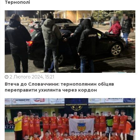
Тернополі
2 Лютого 2024, 15:21
Втеча до Словаччини: тернополянин обіцяв
переправити ухилянта через кордон