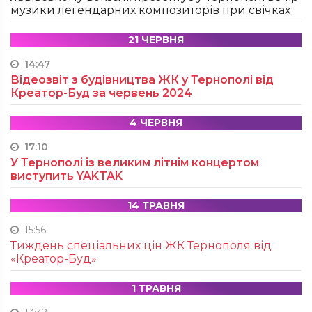
музики легендарних композиторів при свічках
21 ЧЕРВНЯ
14:47
Відеозвіт з будівництва ЖК у Тернополі від
Креатор-Буд за червень 2024
4 ЧЕРВНЯ
17:10
У Тернополі із великим літнім концертом
виступить YAKTAK
14 ТРАВНЯ
15:56
Тиждень спеціальних цін ЖК Тернополя від
«Креатор-Буд»
1 ТРАВНЯ