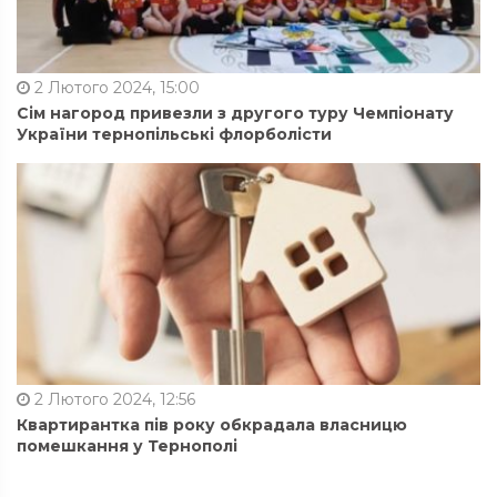
2 Лютого 2024, 15:00
Сім нагород привезли з другого туру Чемпіонату
України тернопільські флорболісти
2 Лютого 2024, 12:56
Квартирантка пів року обкрадала власницю
помешкання у Тернополі