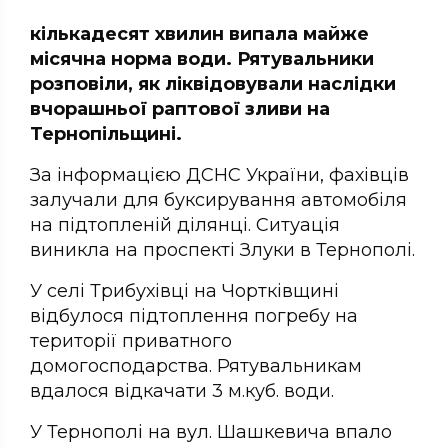
кількадесят хвилин випала майже
місячна норма води. Рятувальники
розповіли, як ліквідовували наслідки
вчорашньої раптової зливи на
Тернопільщині.
За інформацією ДСНС України, фахівців
залучали для буксирування автомобіля
на підтопленій ділянці. Ситуація
виникла на проспекті Злуки в Тернополі.
У селі Трибухівці на Чортківщині
відбулося підтоплення погребу на
території приватного
домогосподарства. Рятувальникам
вдалося відкачати 3 м.куб. води.
У Тернополі на вул. Шашкевича впало