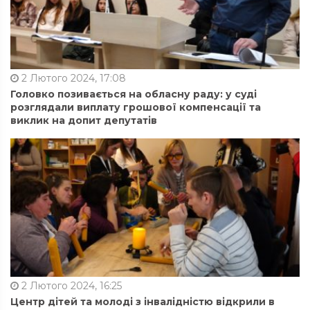
2 Лютого 2024, 17:08
Головко позивається на обласну раду: у суді
розглядали виплату грошової компенсації та
виклик на допит депутатів
2 Лютого 2024, 16:25
Центр дітей та молоді з інвалідністю відкрили в