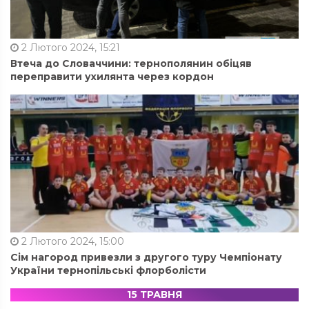
2 Лютого 2024, 15:21
Втеча до Словаччини: тернополянин обіцяв
переправити ухилянта через кордон
2 Лютого 2024, 15:00
Сім нагород привезли з другого туру Чемпіонату
України тернопільські флорболісти
15 ТРАВНЯ