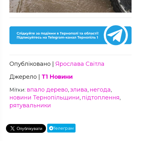
Опубліковано |
Ярослава Світла
Джерело |
Т1 Новини
впало дерево
злива
негода
Мітки:
,
,
,
новини Тернопільщини
підтоплення
,
,
рятувальники
Телеграм