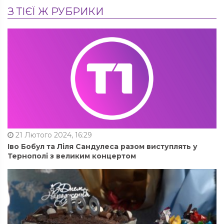
З ТІЄЇ Ж РУБРИКИ
21 Лютого 2024, 16:29
Іво Бобул та Ліля Сандулеса разом виступлять у
Тернополі з великим концертом