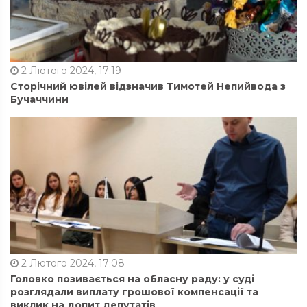
2 Лютого 2024, 17:19
Сторічний ювілей відзначив Тимотей Непийвода з
Бучаччини
2 Лютого 2024, 17:08
Головко позивається на обласну раду: у суді
розглядали виплату грошової компенсації та
виклик на допит депутатів