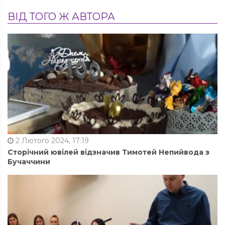
ВІД ТОГО Ж АВТОРА
2 Лютого 2024, 17:19
Сторічний ювілей відзначив Тимотей Непийвода з
Бучаччини