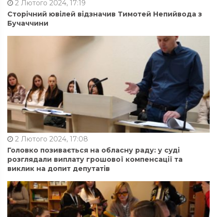
2 Лютого 2024, 17:19
Сторічний ювілей відзначив Тимотей Непийвода з
Бучаччини
2 Лютого 2024, 17:08
Головко позивається на обласну раду: у суді
розглядали виплату грошової компенсації та
виклик на допит депутатів