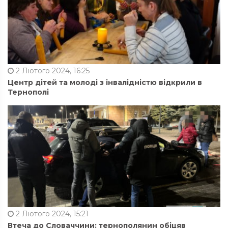
2 Лютого 2024, 16:25
Центр дітей та молоді з інвалідністю відкрили в
Тернополі
2 Лютого 2024, 15:21
Втеча до Словаччини: тернополянин обіцяв