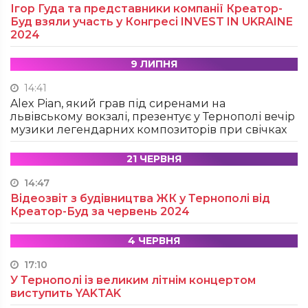
Ігор Гуда та представники компанії Креатор-
Буд взяли участь у Конгресі INVEST IN UKRAINE
2024
9 ЛИПНЯ
14:41
Alex Pian, який грав під сиренами на
львівському вокзалі, презентує у Тернополі вечір
музики легендарних композиторів при свічках
21 ЧЕРВНЯ
14:47
Відеозвіт з будівництва ЖК у Тернополі від
Креатор-Буд за червень 2024
4 ЧЕРВНЯ
17:10
У Тернополі із великим літнім концертом
виступить YAKTAK