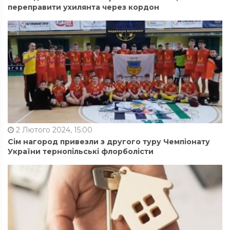
переправити ухилянта через кордон
2 Лютого 2024, 15:00
Сім нагород привезли з другого туру Чемпіонату
України тернопільські флорболісти