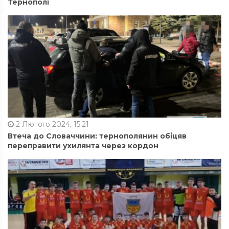
Тернополі
2 Лютого 2024, 15:21
Втеча до Словаччини: тернополянин обіцяв
переправити ухилянта через кордон