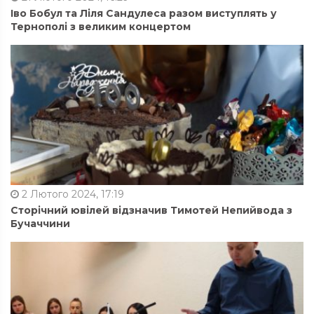
Іво Бобул та Ліля Сандулеса разом виступлять у
Тернополі з великим концертом
2 Лютого 2024, 17:19
Сторічний ювілей відзначив Тимотей Непийвода з
Бучаччини