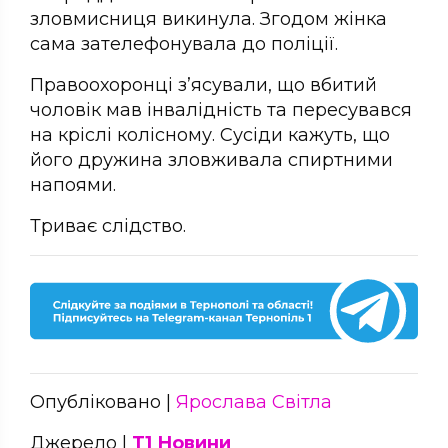
зловмисниця викинула. Згодом жінка
сама зателефонувала до поліції.
Правоохоронці з’ясували, що вбитий
чоловік мав інвалідність та пересувався
на кріслі колісному. Сусіди кажуть, що
його дружина зловживала спиртними
напоями.
Триває слідство.
Опубліковано |
Ярослава Світла
Джерело |
Т1 Новини