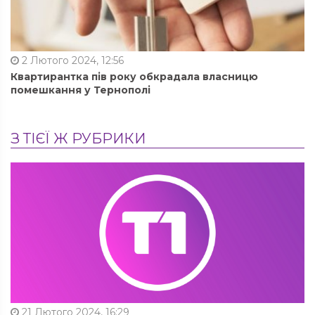
2 Лютого 2024, 12:56
Квартирантка пів року обкрадала власницю
помешкання у Тернополі
З ТІЄЇ Ж РУБРИКИ
21 Лютого 2024, 16:29