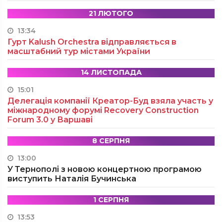
21 ЛЮТОГО
13:34
Гурт Kalush Orchestra відправляється в
масштабний тур містами України
14 ЛИСТОПАДА
15:01
Делегація компанії Креатор-Буд взяла участь у
міжнародному форумі Recovery Construction
Forum 3.0 у Варшаві
8 СЕРПНЯ
13:00
У Тернополі з новою концертною програмою
виступить Наталія Бучинська
1 СЕРПНЯ
13:53