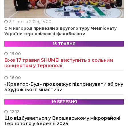
2 Лютого 2024, 15:00
Сім нагород привезли з другого туру Чемпіонату
України тернопільські флорболісти
15 ТРАВНЯ
19:00
Вже 17 травня SHUMEI виступить з сольним
концертом у Тернополі
16:00
«Креатор-Буд» продовжує підтримувати збірну
з художньої гімнастики
19 БЕРЕЗНЯ
12:12
Що відбувається у Варшавському мікрорайоні
Тернополя у березні 2025