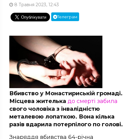
8 Травня 2023, 12:43
Телеграм
Вбивство у Монастириській громаді.
Місцева жителька
до смерті забила
свого чоловіка з інвалідністю
металевою лопаткою. Вона кілька
разів вдарила потерпілого по голові.
Знаряддя вбивства 64-річна