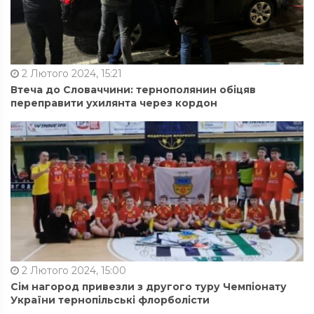
2 Лютого 2024, 15:21
Втеча до Словаччини: тернополянин обіцяв
переправити ухилянта через кордон
2 Лютого 2024, 15:00
Сім нагород привезли з другого туру Чемпіонату
України тернопільські флорболісти