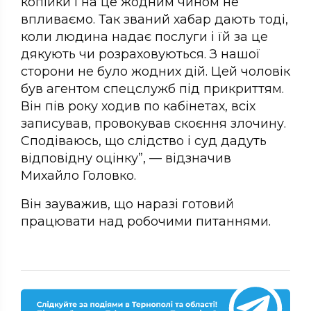
копійки і на це жодним чином не
впливаємо. Так званий хабар дають тоді,
коли людина надає послуги і їй за це
дякують чи розраховуються. З нашої
сторони не було жодних дій. Цей чоловік
був агентом спецслужб під прикриттям.
Він пів року ходив по кабінетах, всіх
записував, провокував скоєння злочину.
Сподіваюсь, що слідство і суд дадуть
відповідну оцінку”, — відзначив
Михайло Головко.
Він зауважив, що наразі готовий
працювати над робочими питаннями.