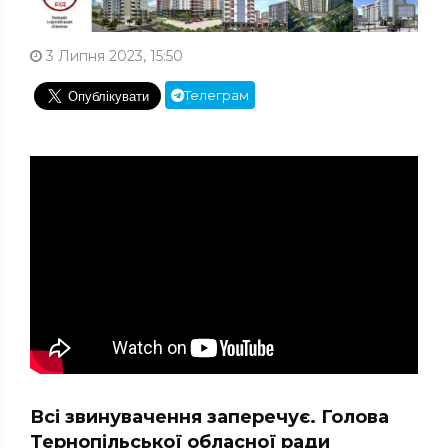
3 Липня 2023, 15:50
Телеграм
Всі звинувачення заперечує. Голова
Тернопільської обласної ради