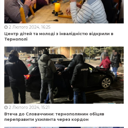
2 Лютого 2024, 16:25
Центр дітей та молоді з інвалідністю відкрили в
Тернополі
2 Лютого 2024, 15:21
Втеча до Словаччини: тернополянин обіцяв
переправити ухилянта через кордон