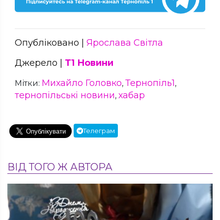
Опубліковано |
Ярослава Світла
Джерело |
Т1 Новини
Михайло Головко
Тернопіль1
Мітки:
,
,
тернопільські новини
хабар
,
Телеграм
ВІД ТОГО Ж АВТОРА