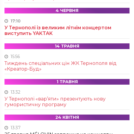
4 ЧЕРВНЯ
17:10
У Тернополі із великим літнім концертом
виступить YAKTAK
14 ТРАВНЯ
15:56
Тиждень спеціальних цін ЖК Тернополя від
«Креатор-Буд»
1 ТРАВНЯ
13:32
У Тернополі «вар’яти» презентують нову
гумористичну програму
24 КВІТНЯ
13:37