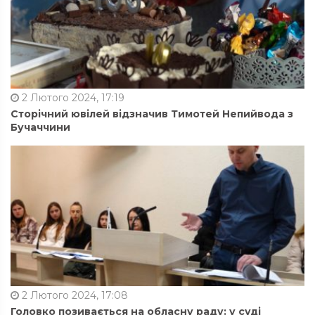
2 Лютого 2024, 17:19
Сторічний ювілей відзначив Тимотей Непийвода з
Бучаччини
2 Лютого 2024, 17:08
Головко позивається на обласну раду: у суді