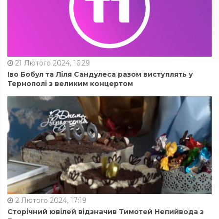
21 Лютого 2024, 16:29
Іво Бобул та Ліля Сандулеса разом виступлять у
Тернополі з великим концертом
2 Лютого 2024, 17:19
Сторічний ювілей відзначив Тимотей Непийвода з