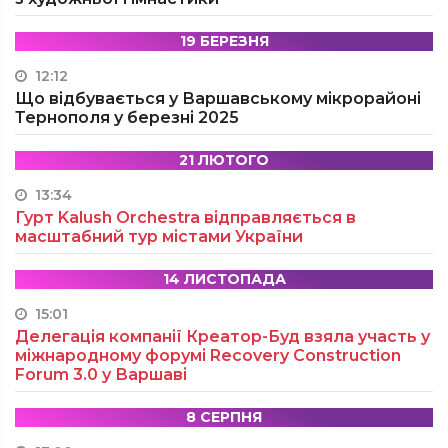
19 БЕРЕЗНЯ
12:12
Що відбувається у Варшавському мікрорайоні
Тернополя у березні 2025
21 ЛЮТОГО
13:34
Гурт Kalush Orchestra відправляється в
масштабний тур містами України
14 ЛИСТОПАДА
15:01
Делегація компанії Креатор-Буд взяла участь у
міжнародному форумі Recovery Construction
Forum 3.0 у Варшаві
8 СЕРПНЯ