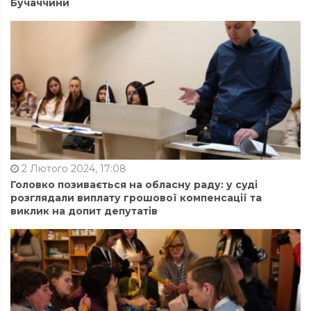
Бучаччини
2 Лютого 2024, 17:08
Головко позивається на обласну раду: у суді
розглядали виплату грошової компенсації та
виклик на допит депутатів