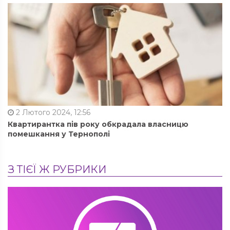
2 Лютого 2024, 12:56
Квартирантка пів року обкрадала власницю
помешкання у Тернополі
З ТІЄЇ Ж РУБРИКИ