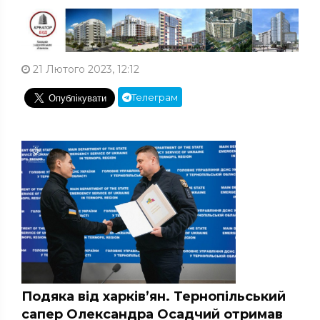
21 Лютого 2023, 12:12
Телеграм
Подяка від харків’ян. Тернопільський
сапер Олександра Осадчий отримав