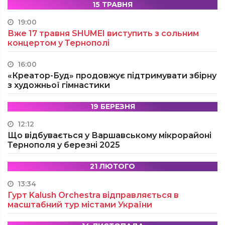
15 ТРАВНЯ
19:00
Вже 17 травня SHUMEI виступить з сольним
концертом у Тернополі
16:00
«Креатор-Буд» продовжує підтримувати збірну
з художньої гімнастики
19 БЕРЕЗНЯ
12:12
Що відбувається у Варшавському мікрорайоні
Тернополя у березні 2025
21 ЛЮТОГО
13:34
Гурт Kalush Orchestra відправляється в
масштабний тур містами України