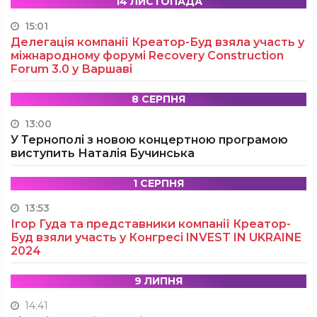
14 ЛИСТОПАДА
15:01
Делегація компанії Креатор-Буд взяла участь у
міжнародному форумі Recovery Construction
Forum 3.0 у Варшаві
8 СЕРПНЯ
13:00
У Тернополі з новою концертною програмою
виступить Наталія Бучинська
1 СЕРПНЯ
13:53
Ігор Гуда та представники компанії Креатор-
Буд взяли участь у Конгресі INVEST IN UKRAINE
2024
9 ЛИПНЯ
14:41