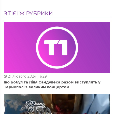
З ТІЄЇ Ж РУБРИКИ
21 Лютого 2024, 16:29
Іво Бобул та Ліля Сандулеса разом виступлять у
Тернополі з великим концертом