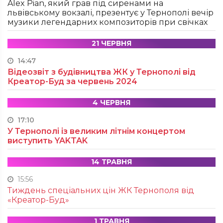
Alex Pian, який грав під сиренами на
львівському вокзалі, презентує у Тернополі вечір
музики легендарних композиторів при свічках
21 ЧЕРВНЯ
14:47
Відеозвіт з будівництва ЖК у Тернополі від
Креатор-Буд за червень 2024
4 ЧЕРВНЯ
17:10
У Тернополі із великим літнім концертом
виступить YAKTAK
14 ТРАВНЯ
15:56
Тиждень спеціальних цін ЖК Тернополя від
«Креатор-Буд»
1 ТРАВНЯ