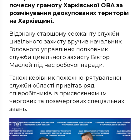
почесну грамоту Харківської ОВА за
розмінування деокупованих територій
на Харківщині.
Відзнаку старшому сержанту служби
цивільного захисту вручив начальник
Головного управління полковник
служби цивільного захисту Віктор
Маслей під час робочої наради.
Також керівник пожежно-рятувальної
служби області привітав ряд
співробітників із присвоєнням їм
чергових та позачергових спеціальних
звань.