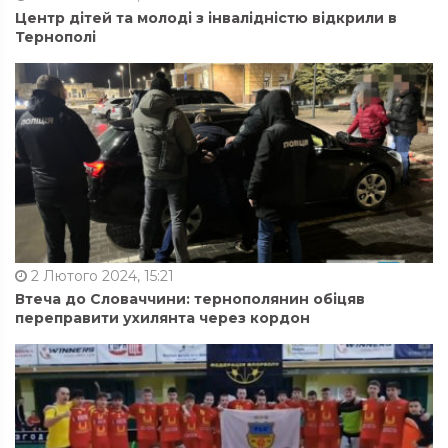
Центр дітей та молоді з інвалідністю відкрили в
Тернополі
2 Лютого 2024, 15:21
Втеча до Словаччини: тернополянин обіцяв
переправити ухилянта через кордон