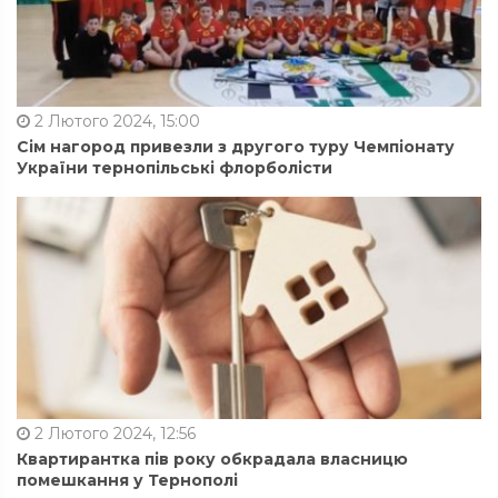
2 Лютого 2024, 15:00
Сім нагород привезли з другого туру Чемпіонату
України тернопільські флорболісти
2 Лютого 2024, 12:56
Квартирантка пів року обкрадала власницю
помешкання у Тернополі