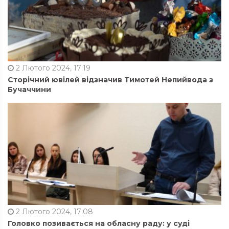
2 Лютого 2024, 17:19
Сторічний ювілей відзначив Тимотей Непийвода з
Бучаччини
2 Лютого 2024, 17:08
Головко позивається на обласну раду: у суді