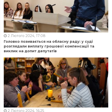
2 Лютого 2024, 17:08
Головко позивається на обласну раду: у суді
розглядали виплату грошової компенсації та
виклик на допит депутатів
2 Лютого 2024, 16:25