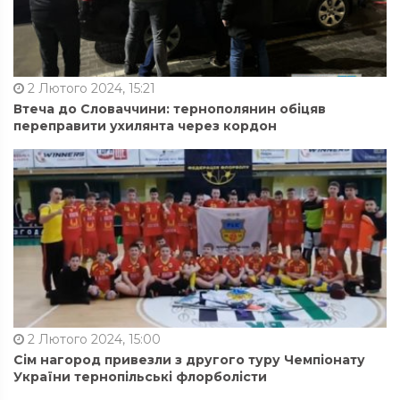
2 Лютого 2024, 15:21
Втеча до Словаччини: тернополянин обіцяв
переправити ухилянта через кордон
2 Лютого 2024, 15:00
Сім нагород привезли з другого туру Чемпіонату
України тернопільські флорболісти