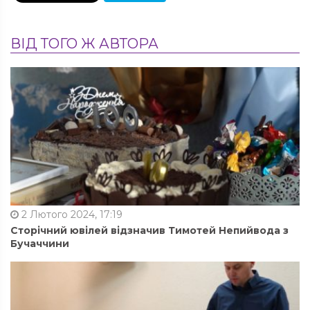
ВІД ТОГО Ж АВТОРА
2 Лютого 2024, 17:19
Сторічний ювілей відзначив Тимотей Непийвода з
Бучаччини