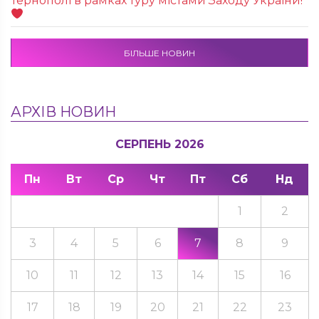
Тернополі в рамках туру містами Заходу України!
БІЛЬШЕ НОВИН
АРХІВ НОВИН
СЕРПЕНЬ 2026
Пн
Вт
Ср
Чт
Пт
Сб
Нд
1
2
3
4
5
6
7
8
9
10
11
12
13
14
15
16
17
18
19
20
21
22
23